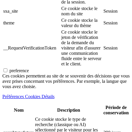
de la session.
Ce cookie stocke le
sxa_site
Session
nom du site
Ce cookie stocke la
theme
Session
valeur du thème
Ce cookie stocke le
jeton de vérification
de la demande du
__RequestVerificationToken
visiteur afin d'assurer
Session
une communication
fluide entre le serveur
et le client.
preference
Ces cookies permettent au site de se souvenir des décisions que vous
avez prises concernant vos préférences. Par exemple, la langue que
vous avez choisie.
Préférences Cookies Détails
Période de
Nom
Description
conservation
Ce cookie stocke le type de
recherche (classique ou AI)
sélectionné par le visiteur pour les