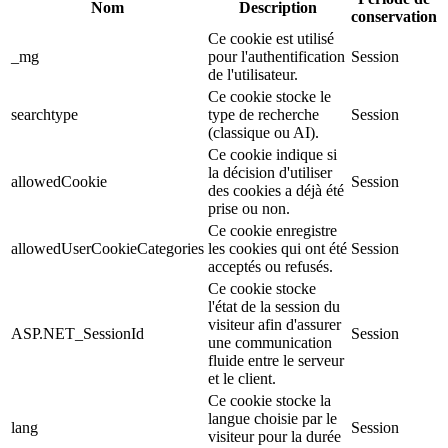
Nom
Description
conservation
Ce cookie est utilisé
_mg
pour l'authentification
Session
de l'utilisateur.
Ce cookie stocke le
searchtype
type de recherche
Session
(classique ou AI).
Ce cookie indique si
la décision d'utiliser
allowedCookie
Session
des cookies a déjà été
prise ou non.
Ce cookie enregistre
allowedUserCookieCategories
les cookies qui ont été
Session
acceptés ou refusés.
Ce cookie stocke
l'état de la session du
visiteur afin d'assurer
ASP.NET_SessionId
Session
une communication
fluide entre le serveur
et le client.
Ce cookie stocke la
langue choisie par le
lang
Session
visiteur pour la durée