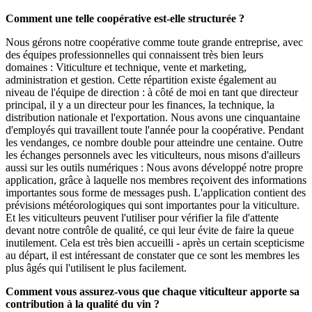
Comment une telle coopérative est-elle structurée ?
Nous gérons notre coopérative comme toute grande entreprise, avec
des équipes professionnelles qui connaissent très bien leurs
domaines : Viticulture et technique, vente et marketing,
administration et gestion. Cette répartition existe également au
niveau de l'équipe de direction : à côté de moi en tant que directeur
principal, il y a un directeur pour les finances, la technique, la
distribution nationale et l'exportation. Nous avons une cinquantaine
d'employés qui travaillent toute l'année pour la coopérative. Pendant
les vendanges, ce nombre double pour atteindre une centaine. Outre
les échanges personnels avec les viticulteurs, nous misons d'ailleurs
aussi sur les outils numériques : Nous avons développé notre propre
application, grâce à laquelle nos membres reçoivent des informations
importantes sous forme de messages push. L'application contient des
prévisions météorologiques qui sont importantes pour la viticulture.
Et les viticulteurs peuvent l'utiliser pour vérifier la file d'attente
devant notre contrôle de qualité, ce qui leur évite de faire la queue
inutilement. Cela est très bien accueilli - après un certain scepticisme
au départ, il est intéressant de constater que ce sont les membres les
plus âgés qui l'utilisent le plus facilement.
Comment vous assurez-vous que chaque viticulteur apporte sa
contribution à la qualité du vin ?