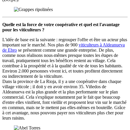
Quelle est la force de votre coopérative et quel est l'avantage
pour les viticulteurs ?
L'idée de base est la suivante : regrouper l'offre et être un acteur plus
important sur le marché. Nos plus de 900
viticulteurs à Aldeanueva
de Ebro
se présentent comme une grande entreprise. De plus,
comme nous réalisons nous-mêmes presque toutes les étapes de
travail, pratiquement tous les bénéfices restent au village. Cela
contribue à la prospérité et à la qualité de vie de tous les habitants.
Environ 2.000 personnes vivent ici, et toutes profitent directement
ou indirectement de la viticulture.
Dans la province de La Rioja, il y a une coopérative dans chaque
village viticole ; il doit y en avoir environ 35. Viñedos de
Aldeanueva est la plus grande et la plus performante sur le plan
commercial. Cela s'explique notamment par le fait que beaucoup
d'entre elles vinifient, font vieillir et proposent leur vin sur le marché
en commun, mais ne le mettent pas elles-mêmes en bouteille. Grâce
à cet avantage, nous pouvons payer nos viticulteurs plus cher pour
leurs raisins.