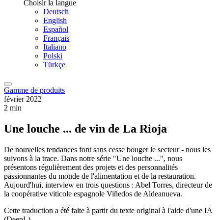
Choisir la langue
Deutsch
English
Español
Français
Italiano
Polski
Türkçe
Gamme de produits
février 2022
2 min
Une louche ... de vin de La Rioja
De nouvelles tendances font sans cesse bouger le secteur - nous les
suivons à la trace. Dans notre série "Une louche ...", nous
présentons régulièrement des projets et des personnalités
passionnantes du monde de l'alimentation et de la restauration.
Aujourd'hui, interview en trois questions : Abel Torres, directeur de
la coopérative viticole espagnole Viñedos de Aldeanueva.
Cette traduction a été faite à partir du texte original à l'aide d'une IA
(DeepL).