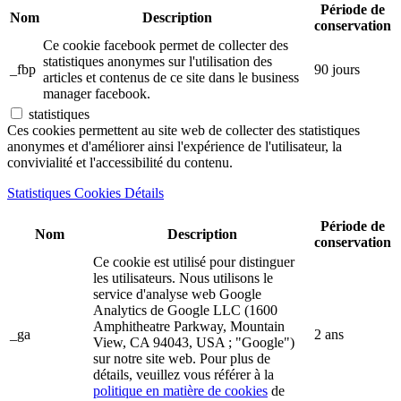
Période de
Nom
Description
conservation
Ce cookie facebook permet de collecter des
statistiques anonymes sur l'utilisation des
_fbp
90 jours
articles et contenus de ce site dans le business
manager facebook.
statistiques
Ces cookies permettent au site web de collecter des statistiques
anonymes et d'améliorer ainsi l'expérience de l'utilisateur, la
convivialité et l'accessibilité du contenu.
Statistiques Cookies Détails
Période de
Nom
Description
conservation
Ce cookie est utilisé pour distinguer
les utilisateurs. Nous utilisons le
service d'analyse web Google
Analytics de Google LLC (1600
Amphitheatre Parkway, Mountain
_ga
2 ans
View, CA 94043, USA ; "Google")
sur notre site web. Pour plus de
détails, veuillez vous référer à la
politique en matière de cookies
de