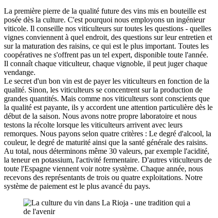
La première pierre de la qualité future des vins mis en bouteille est
posée dès la culture. C'est pourquoi nous employons un ingénieur
viticole. Il conseille nos viticulteurs sur toutes les questions - quelles
vignes conviennent à quel endroit, des questions sur leur entretien et
sur la maturation des raisins, ce qui est le plus important. Toutes les
coopératives ne s'offrent pas un tel expert, disponible toute l'année.
Il connaît chaque viticulteur, chaque vignoble, il peut juger chaque
vendange.
Le secret d'un bon vin est de payer les viticulteurs en fonction de la
qualité. Sinon, les viticulteurs se concentrent sur la production de
grandes quantités. Mais comme nos viticulteurs sont conscients que
la qualité est payante, ils y accordent une attention particulière dès le
début de la saison. Nous avons notre propre laboratoire et nous
testons la récolte lorsque les viticulteurs arrivent avec leurs
remorques. Nous payons selon quatre critères : Le degré d'alcool, la
couleur, le degré de maturité ainsi que la santé générale des raisins.
Au total, nous déterminons même 30 valeurs, par exemple l'acidité,
la teneur en potassium, l'activité fermentaire. D'autres viticulteurs de
toute l'Espagne viennent voir notre système. Chaque année, nous
recevons des représentants de trois ou quatre exploitations. Notre
système de paiement est le plus avancé du pays.