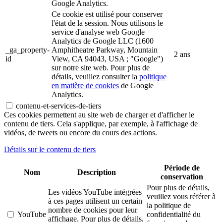
Google Analytics.
Ce cookie est utilisé pour conserver
l'état de la session. Nous utilisons le
service d'analyse web Google
Analytics de Google LLC (1600
_ga_property-
Amphitheatre Parkway, Mountain
2 ans
id
View, CA 94043, USA ; "Google")
sur notre site web. Pour plus de
détails, veuillez consulter la
politique
en matière de cookies
de Google
Analytics.
contenu-et-services-de-tiers
Ces cookies permettent au site web de charger et d'afficher le
contenu de tiers. Cela s'applique, par exemple, à l'affichage de
vidéos, de tweets ou encore du cours des actions.
Détails sur le contenu de tiers
Période de
Nom
Description
conservation
Pour plus de détails,
Les vidéos YouTube intégrées
veuillez vous référer à
à ces pages utilisent un certain
la politique de
nombre de cookies pour leur
YouTube
confidentialité du
affichage. Pour plus de détails,