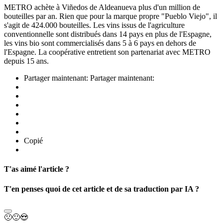
METRO achète à Viñedos de Aldeanueva plus d'un million de
bouteilles par an. Rien que pour la marque propre "Pueblo Viejo", il
s'agit de 424.000 bouteilles. Les vins issus de l'agriculture
conventionnelle sont distribués dans 14 pays en plus de l'Espagne,
les vins bio sont commercialisés dans 5 à 6 pays en dehors de
l'Espagne. La coopérative entretient son partenariat avec METRO
depuis 15 ans.
Partager maintenant:
Partager maintenant:
Copié
T'as aimé l'article ?
T'en penses quoi de cet article et de sa traduction par IA ?
🙁
🙂
😍