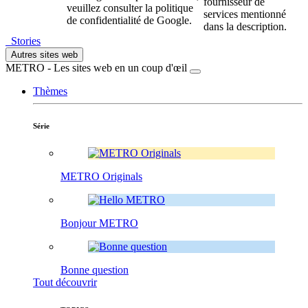
fournisseur de
veuillez consulter la politique
services mentionné
de confidentialité de Google.
dans la description.
Stories
Autres sites web
METRO - Les sites web en un coup d'œil
Thèmes
Série
METRO Originals
Bonjour METRO
Bonne question
Tout découvrir