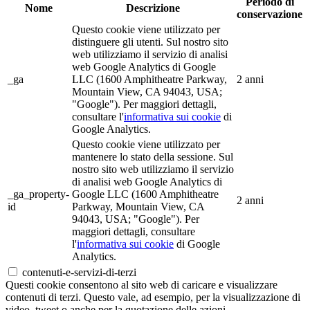
Periodo di
Nome
Descrizione
conservazione
Questo cookie viene utilizzato per
distinguere gli utenti. Sul nostro sito
web utilizziamo il servizio di analisi
web Google Analytics di Google
_ga
LLC (1600 Amphitheatre Parkway,
2 anni
Mountain View, CA 94043, USA;
"Google"). Per maggiori dettagli,
consultare l'
informativa sui cookie
di
Google Analytics.
Questo cookie viene utilizzato per
mantenere lo stato della sessione. Sul
nostro sito web utilizziamo il servizio
di analisi web Google Analytics di
_ga_property-
Google LLC (1600 Amphitheatre
2 anni
id
Parkway, Mountain View, CA
94043, USA; "Google"). Per
maggiori dettagli, consultare
l'
informativa sui cookie
di Google
Analytics.
contenuti-e-servizi-di-terzi
Questi cookie consentono al sito web di caricare e visualizzare
contenuti di terzi. Questo vale, ad esempio, per la visualizzazione di
video, tweet o anche per la quotazione delle azioni.