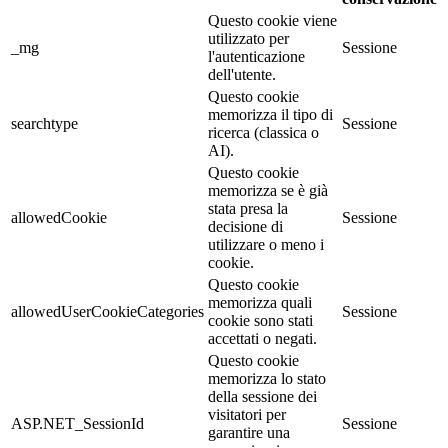
Questo cookie viene
utilizzato per
_mg
Sessione
l'autenticazione
dell'utente.
Questo cookie
memorizza il tipo di
searchtype
Sessione
ricerca (classica o
AI).
Questo cookie
memorizza se è già
stata presa la
allowedCookie
Sessione
decisione di
utilizzare o meno i
cookie.
Questo cookie
memorizza quali
allowedUserCookieCategories
Sessione
cookie sono stati
accettati o negati.
Questo cookie
memorizza lo stato
della sessione dei
visitatori per
ASP.NET_SessionId
Sessione
garantire una