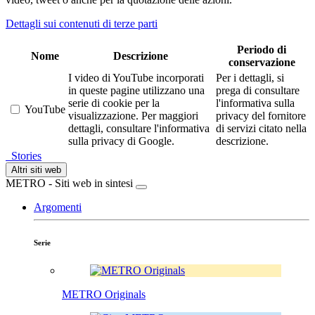
Dettagli sui contenuti di terze parti
Periodo di
Nome
Descrizione
conservazione
I video di YouTube incorporati
Per i dettagli, si
in queste pagine utilizzano una
prega di consultare
serie di cookie per la
l'informativa sulla
YouTube
visualizzazione. Per maggiori
privacy del fornitore
dettagli, consultare l'informativa
di servizi citato nella
sulla privacy di Google.
descrizione.
Stories
Altri siti web
METRO - Siti web in sintesi
Argomenti
Serie
METRO Originals