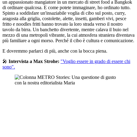
un appassionato mangiatore in un mercato di street food a Bangkok
di ordinare qualcosa. E come potete immaginare, ho ordinato tutto.
Spinto a soddisfare un'insaziabile voglia di cibo sul posto, curry,
aragosta alla griglia, costolette, alette, insetti, gamberi vivi, pesce
fritto e noodles fritti hanno trovato la loro strada verso il nostro
tavolo da birra. Un banchetto divertente, mentre calava il buio nel
mezzo di una metropoli vibrante, la cui atmosfera straniera diventava
più familiare a ogni morso. Perché il cibo è cultura e comunicazione.
E dovremmo parlarci di più, anche con la bocca piena.
🎤
Intervista a Max Strohe:
"Voglio essere in grado di essere chi
sono".