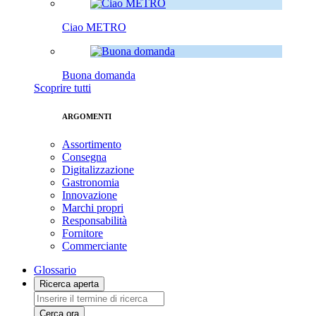
Ciao METRO
Buona domanda
Scoprire tutti
ARGOMENTI
Assortimento
Consegna
Digitalizzazione
Gastronomia
Innovazione
Marchi propri
Responsabilità
Fornitore
Commerciante
Glossario
Ricerca aperta
Cerca ora