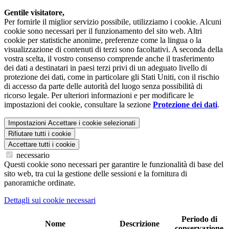
Gentile visitatore,
Per fornirle il miglior servizio possibile, utilizziamo i cookie. Alcuni
cookie sono necessari per il funzionamento del sito web. Altri
cookie per statistiche anonime, preferenze come la lingua o la
visualizzazione di contenuti di terzi sono facoltativi. A seconda della
vostra scelta, il vostro consenso comprende anche il trasferimento
dei dati a destinatari in paesi terzi privi di un adeguato livello di
protezione dei dati, come in particolare gli Stati Uniti, con il rischio
di accesso da parte delle autorità del luogo senza possibilità di
ricorso legale. Per ulteriori informazioni e per modificare le
impostazioni dei cookie, consultare la sezione
Protezione dei dati
.
Impostazioni
Accettare i cookie selezionati
Rifiutare tutti i cookie
Accettare tutti i cookie
necessario
Questi cookie sono necessari per garantire le funzionalità di base del
sito web, tra cui la gestione delle sessioni e la fornitura di
panoramiche ordinate.
Dettagli sui cookie necessari
Periodo di
Nome
Descrizione
conservazione