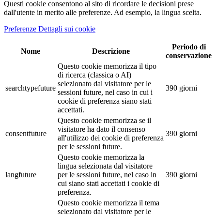
Questi cookie consentono al sito di ricordare le decisioni prese
dall'utente in merito alle preferenze. Ad esempio, la lingua scelta.
Preferenze Dettagli sui cookie
Periodo di
Nome
Descrizione
conservazione
Questo cookie memorizza il tipo
di ricerca (classica o AI)
selezionato dal visitatore per le
searchtypefuture
390 giorni
sessioni future, nel caso in cui i
cookie di preferenza siano stati
accettati.
Questo cookie memorizza se il
visitatore ha dato il consenso
consentfuture
390 giorni
all'utilizzo dei cookie di preferenza
per le sessioni future.
Questo cookie memorizza la
lingua selezionata dal visitatore
langfuture
per le sessioni future, nel caso in
390 giorni
cui siano stati accettati i cookie di
preferenza.
Questo cookie memorizza il tema
selezionato dal visitatore per le