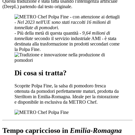
Questa traduzione è stata fatta usando l'intelligenza artificiale
(DeepL) partendo dal testo originale.
-
Nel 2023 nell'UE sono stati raccolti
16 milioni di
tonnellate di pomodori
.
-
Più della metà di questa quantità -
9,64 milioni di
tonnellate
secondo il servizio industriale AMI - è stata
destinata alla trasformazione in prodotti secondari come
la Polpa Fine.
Di cosa si tratta?
Scoprite Polpa Fine, la salsa di pomodoro fresca
ottenuta da pomodori perfettamente maturi, prodotta da
Steriltom in Emilia-Romagna. Ideale per la ristorazione
e disponibile in esclusiva da METRO Chef.
Tempo capriccioso in
Emilia-Romagna