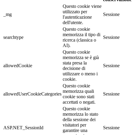
Questo cookie viene
utilizzato per
_mg
Sessione
l'autenticazione
dell'utente.
Questo cookie
memorizza il tipo di
searchtype
Sessione
ricerca (classica o
AI).
Questo cookie
memorizza se è già
stata presa la
allowedCookie
Sessione
decisione di
utilizzare o meno i
cookie.
Questo cookie
memorizza quali
allowedUserCookieCategories
Sessione
cookie sono stati
accettati o negati.
Questo cookie
memorizza lo stato
della sessione dei
visitatori per
ASP.NET_SessionId
Sessione
garantire una