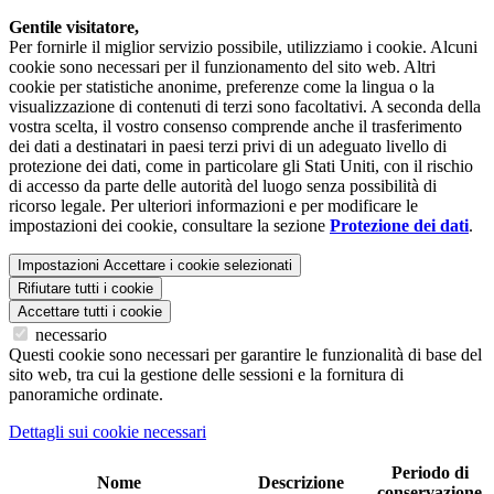
Gentile visitatore,
Per fornirle il miglior servizio possibile, utilizziamo i cookie. Alcuni
cookie sono necessari per il funzionamento del sito web. Altri
cookie per statistiche anonime, preferenze come la lingua o la
visualizzazione di contenuti di terzi sono facoltativi. A seconda della
vostra scelta, il vostro consenso comprende anche il trasferimento
dei dati a destinatari in paesi terzi privi di un adeguato livello di
protezione dei dati, come in particolare gli Stati Uniti, con il rischio
di accesso da parte delle autorità del luogo senza possibilità di
ricorso legale. Per ulteriori informazioni e per modificare le
impostazioni dei cookie, consultare la sezione
Protezione dei dati
.
Impostazioni
Accettare i cookie selezionati
Rifiutare tutti i cookie
Accettare tutti i cookie
necessario
Questi cookie sono necessari per garantire le funzionalità di base del
sito web, tra cui la gestione delle sessioni e la fornitura di
panoramiche ordinate.
Dettagli sui cookie necessari
Periodo di
Nome
Descrizione
conservazione