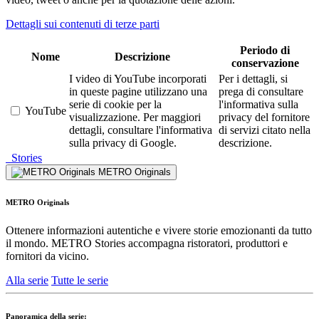
Dettagli sui contenuti di terze parti
Periodo di
Nome
Descrizione
conservazione
I video di YouTube incorporati
Per i dettagli, si
in queste pagine utilizzano una
prega di consultare
serie di cookie per la
l'informativa sulla
YouTube
visualizzazione. Per maggiori
privacy del fornitore
dettagli, consultare l'informativa
di servizi citato nella
sulla privacy di Google.
descrizione.
Stories
METRO Originals
METRO Originals
Ottenere informazioni autentiche e vivere storie emozionanti da tutto
il mondo. METRO Stories accompagna ristoratori, produttori e
fornitori da vicino.
Alla serie
Tutte le serie
Panoramica della serie: