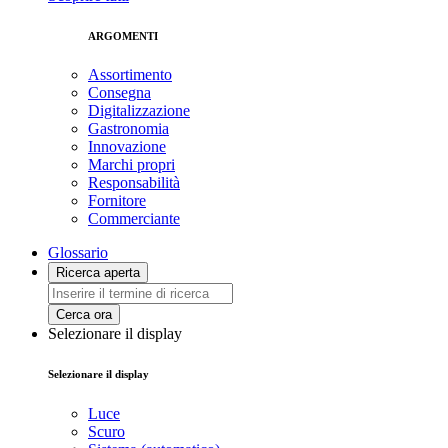
ARGOMENTI
Assortimento
Consegna
Digitalizzazione
Gastronomia
Innovazione
Marchi propri
Responsabilità
Fornitore
Commerciante
Glossario
Ricerca aperta
Cerca ora
Selezionare il display
Selezionare il display
Luce
Scuro