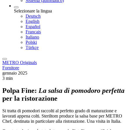
Sistema (automatico)
Selezionare la lingua
Deutsch
English
Español
Français
Italiano
Polski
Türkçe
METRO Originals
Fornitore
gennaio 2025
3 min
Polpa Fine:
La salsa di pomodoro perfetta
per la ristorazione
Si tratta di pomodori raccolti al perfetto grado di maturazione e
lavorati appena colti. Steriltom produce la salsa base per METRO
Chef, destinata in particolare alla ristorazione. Una visita in Italia.