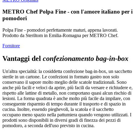
METRO Chef Polpa Fine - con l'amore italiano per i
pomodori
Polpa Fine - pomodori perfettamente maturi, appena lavorati.
Prodotto da Steriltom in Emilia-Romagna per METRO Chef.
Fornitore
Vantaggi del
confezionamento bag-in-box
Un'altra specialità: la cosiddetta confezione bag-in-box, un sacchetto
sterile in un cartone. Le confezioni in formato gastro non solo
conservano il sapore molto meglio delle scatole tradizionali. Sono
anche più facili e veloci da aprire, più facili da versare e richiudere e,
rispetto alle lattine di metallo, non comportano quasi alcun rischio di
lesioni. La forma quadrata è anche molto più facile da impilare, con
conseguente risparmio di tempo durante il trasporto e di spazio in
cucina. Inoltre, essendo pieghevoli, la scatola e il sacchetto
occupano meno spazio nella pattumiera quando vengono utilizzati. I
prodotti sono disponibili in diversi gradi di finezza dei pezzi di
pomodoro, a seconda dell'uso previsto in cucina.