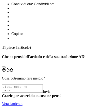
Condividi ora:
Condividi ora:
Copiato
Ti piace l'articolo?
Che ne pensi dell'articolo e della sua traduzione AI?
🙁
🙂
😍
Cosa potremmo fare meglio?
Invia
Grazie per averci detto cosa ne pensi!
Vota l'articolo