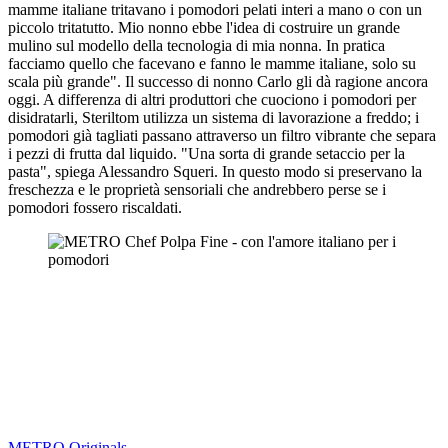
mamme italiane tritavano i pomodori pelati interi a mano o con un
piccolo tritatutto. Mio nonno ebbe l'idea di costruire un grande
mulino sul modello della tecnologia di mia nonna. In pratica
facciamo quello che facevano e fanno le mamme italiane, solo su
scala più grande". Il successo di nonno Carlo gli dà ragione ancora
oggi. A differenza di altri produttori che cuociono i pomodori per
disidratarli, Steriltom utilizza un sistema di lavorazione a freddo; i
pomodori già tagliati passano attraverso un filtro vibrante che separa
i pezzi di frutta dal liquido. "Una sorta di grande setaccio per la
pasta", spiega Alessandro Squeri. In questo modo si preservano la
freschezza e le proprietà sensoriali che andrebbero perse se i
pomodori fossero riscaldati.
METRO Originals