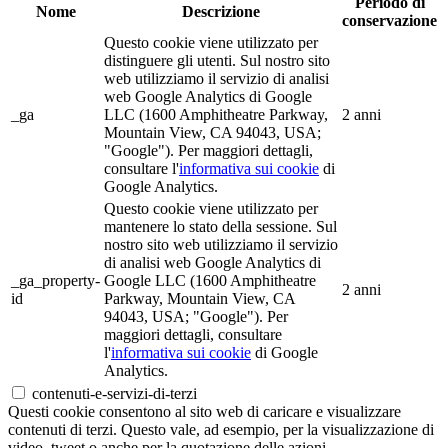
Periodo di
Nome
Descrizione
conservazione
Questo cookie viene utilizzato per
distinguere gli utenti. Sul nostro sito
web utilizziamo il servizio di analisi
web Google Analytics di Google
_ga
LLC (1600 Amphitheatre Parkway,
2 anni
Mountain View, CA 94043, USA;
"Google"). Per maggiori dettagli,
consultare l'
informativa sui cookie
di
Google Analytics.
Questo cookie viene utilizzato per
mantenere lo stato della sessione. Sul
nostro sito web utilizziamo il servizio
di analisi web Google Analytics di
_ga_property-
Google LLC (1600 Amphitheatre
2 anni
id
Parkway, Mountain View, CA
94043, USA; "Google"). Per
maggiori dettagli, consultare
l'
informativa sui cookie
di Google
Analytics.
contenuti-e-servizi-di-terzi
Questi cookie consentono al sito web di caricare e visualizzare
contenuti di terzi. Questo vale, ad esempio, per la visualizzazione di
video, tweet o anche per la quotazione delle azioni.