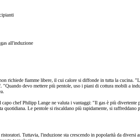
cipianti
gas all'induzione
 non richiede fiamme libere, il cui calore si diffonde in tutta la cucina. 
. "Quando devo mettere più pentole, uso i piani di cottura mobili a ind
ea.
Il capo chef Philipp Lange
ne valuta i vantaggi: "Il gas è più divertente
a quotidiana. Le pentole si riscaldano più rapidamente, si raffreddano pi
ristoratori. Tuttavia, l'induzione sta crescendo in popolarità da diversi