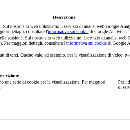
Descrizione
nti. Sul nostro sito web utilizziamo il servizio di analisi web Google 
i dettagli, consultare l'
informativa sui cookie
di Google Analytics.
della sessione. Sul nostro sito web utilizziamo il servizio di analisi 
er maggiori dettagli, consultare l'
informativa sui cookie
di Google A
ti di terzi. Questo vale, ad esempio, per la visualizzazione di video, tw
escrizione
no una serie di cookie per la visualizzazione. Per maggiori
Per i d
.
di serv