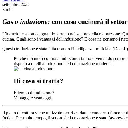
settembre 2022
3 min
Gas o induzione:
con cosa cucinerà il settor
L'induzione sta guadagnando terreno nel settore della ristorazione. Ques
cucina. Quali sono i vantaggi dell'induzione? E cosa ne pensano i risto
Questa traduzione è stata fatta usando l'intelligenza artificiale (DeepL)
Perché i piani di cottura a induzione stanno diventando sempre pi
rispetto a quelli a induzione nella ristorazione moderna.
Di cosa si tratta?
È tempo di induzione?
Vantaggi e svantaggi
Il piano di cottura viene utilizzato per riscaldare e cuocere a fuoco le
fredda. Per molto tempo, il settore della ristorazione è stato favorevole a