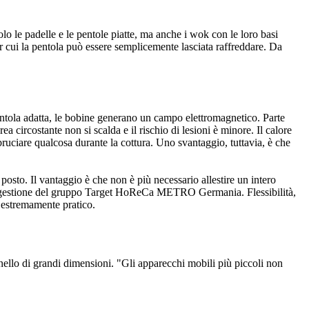
olo le padelle e le pentole piatte, ma anche i wok con le loro basi
r cui la pentola può essere semplicemente lasciata raffreddare. Da
pentola adatta, le bobine generano un campo elettromagnetico. Parte
a circostante non si scalda e il rischio di lesioni è minore. Il calore
ruciare qualcosa durante la cottura. Uno svantaggio, tuttavia, è che
 posto. Il vantaggio è che non è più necessario allestire un intero
lla gestione del gruppo Target HoReCa METRO Germania. Flessibilità,
 estremamente pratico.
rnello di grandi dimensioni. "Gli apparecchi mobili più piccoli non