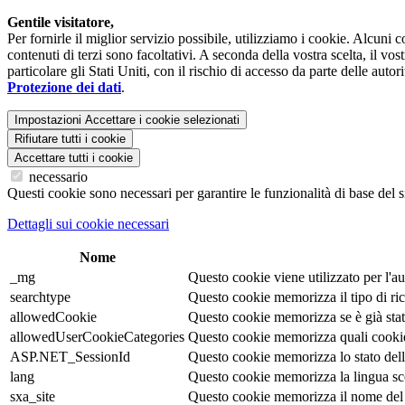
Gentile visitatore,
Per fornirle il miglior servizio possibile, utilizziamo i cookie. Alcuni
contenuti di terzi sono facoltativi. A seconda della vostra scelta, il vo
particolare gli Stati Uniti, con il rischio di accesso da parte delle auto
Protezione dei dati
.
Impostazioni
Accettare i cookie selezionati
Rifiutare tutti i cookie
Accettare tutti i cookie
necessario
Questi cookie sono necessari per garantire le funzionalità di base del s
Dettagli sui cookie necessari
Nome
_mg
Questo cookie viene utilizzato per l'au
searchtype
Questo cookie memorizza il tipo di ric
allowedCookie
Questo cookie memorizza se è già stata
allowedUserCookieCategories
Questo cookie memorizza quali cookie s
ASP.NET_SessionId
Questo cookie memorizza lo stato della 
lang
Questo cookie memorizza la lingua scelt
sxa_site
Questo cookie memorizza il nome del 