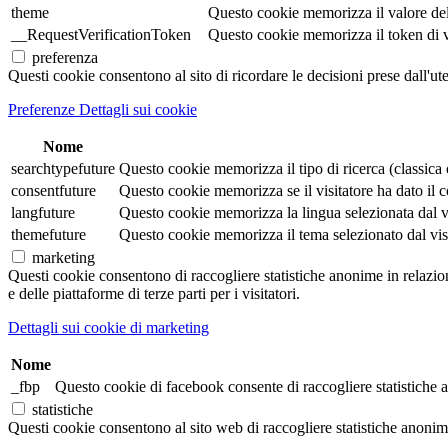
theme
Questo cookie memorizza il valore de
__RequestVerificationToken
Questo cookie memorizza il token di veri
preferenza
Questi cookie consentono al sito di ricordare le decisioni prese dall'ut
Preferenze Dettagli sui cookie
Nome
searchtypefuture
Questo cookie memorizza il tipo di ricerca (classica o 
consentfuture
Questo cookie memorizza se il visitatore ha dato il co
langfuture
Questo cookie memorizza la lingua selezionata dal visi
themefuture
Questo cookie memorizza il tema selezionato dal visita
marketing
Questi cookie consentono di raccogliere statistiche anonime in relazione 
e delle piattaforme di terze parti per i visitatori.
Dettagli sui cookie di marketing
Nome
_fbp
Questo cookie di facebook consente di raccogliere statistiche a
statistiche
Questi cookie consentono al sito web di raccogliere statistiche anonime e