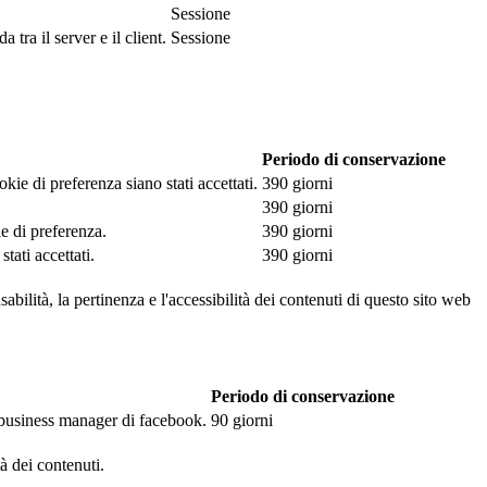
Sessione
tra il server e il client.
Sessione
Periodo di conservazione
kie di preferenza siano stati accettati.
390 giorni
390 giorni
ie di preferenza.
390 giorni
tati accettati.
390 giorni
abilità, la pertinenza e l'accessibilità dei contenuti di questo sito web
Periodo di conservazione
l business manager di facebook.
90 giorni
tà dei contenuti.