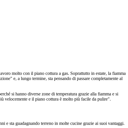
"Lavoro molto con il piano cottura a gas. Soprattutto in estate, la fiamma
uzione" e, a lungo termine, sta pensando di passare completamente al
 perché si hanno diverse zone di temperatura grazie alla fiamma e si
ù velocemente e il piano cottura è molto più facile da pulire".
 anni e sta guadagnando terreno in molte cucine grazie ai suoi vantaggi.