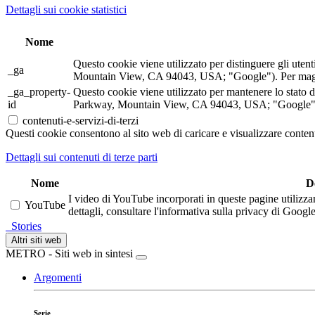
Dettagli sui cookie statistici
Nome
Questo cookie viene utilizzato per distinguere gli ute
_ga
Mountain View, CA 94043, USA; "Google"). Per maggior
_ga_property-
Questo cookie viene utilizzato per mantenere lo stato 
id
Parkway, Mountain View, CA 94043, USA; "Google"). P
contenuti-e-servizi-di-terzi
Questi cookie consentono al sito web di caricare e visualizzare contenu
Dettagli sui contenuti di terze parti
Nome
D
I video di YouTube incorporati in queste pagine utilizza
YouTube
dettagli, consultare l'informativa sulla privacy di Google
Stories
Altri siti web
METRO - Siti web in sintesi
Argomenti
Serie