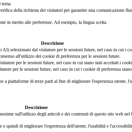
l tema
fica della richiesta dei visitatori per garantire una comunicazione fluida 
ente in merito alle preferenze. Ad esempio, la lingua scelta.
Descrizione
AI) selezionato dal visitatore per le sessioni future, nel caso in cui i coo
nsenso all'utilizzo dei cookie di preferenza per le sessioni future.
tatore per le sessioni future, nel caso in cui siano stati accettati i cook
tore per le sessioni future, nel caso in cui i cookie di preferenza siano s
a piattaforme di terze parti al fine di migliorare l'esperienza utente, l'us
Descrizione
nonime sull'utilizzo degli articoli e dei contenuti di questo sito web ne
 quindi di migliorare l'esperienza dell'utente, l'usabilità e l'accessibili