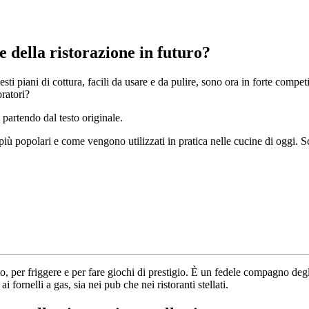
e della ristorazione in futuro?
ti piani di cottura, facili da usare e da pulire, sono ora in forte compet
ratori?
 partendo dal testo originale.
ù popolari e come vengono utilizzati in pratica nelle cucine di oggi. Sco
nto, per friggere e per fare giochi di prestigio. È un fedele compagno deg
i fornelli a gas, sia nei pub che nei ristoranti stellati.