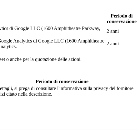
Periodo di
conservazione
Analytics di Google LLC (1600 Amphitheatre Parkway,
2 anni
web Google Analytics di Google LLC (1600 Amphitheatre
2 anni
nalytics.
eet o anche per la quotazione delle azioni.
Periodo di conservazione
ettagli, si prega di consultare l'informativa sulla privacy del fornitore
izi citato nella descrizione.