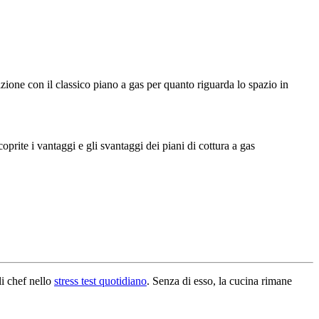
izione con il classico piano a gas per quanto riguarda lo spazio in
prite i vantaggi e gli svantaggi dei piani di cottura a gas
li chef nello
stress test quotidiano
. Senza di esso, la cucina rimane