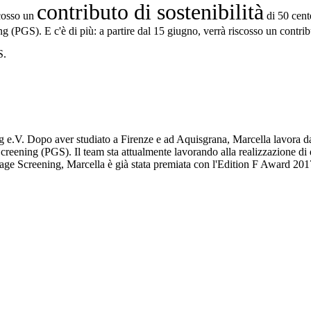
contributo di sostenibilità
cosso un
di 50 cent
(PGS). E c'è di più: a partire dal 15 giugno, verrà riscosso un contributo
S.
ng e.V. Dopo aver studiato a Firenze e ad Aquisgrana, Marcella lavora 
creening (PGS). Il team sta attualmente lavorando alla realizzazione di q
bage Screening, Marcella è già stata premiata con l'Edition F Award 20