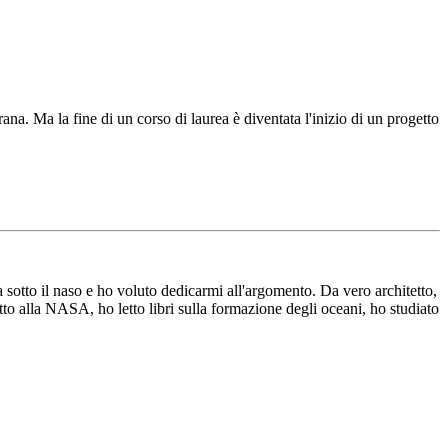
na. Ma la fine di un corso di laurea è diventata l'inizio di un progetto
a sotto il naso e ho voluto dedicarmi all'argomento. Da vero architetto,
tto alla NASA, ho letto libri sulla formazione degli oceani, ho studiato