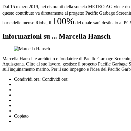
Dal 15 marzo 2019, nei ristoranti della società METRO AG viene ris
questo contributo va direttamente al progetto Pacific Garbage Screening 
100%
bar e delle mense Rioba, il
del quale sarà destinato al PG
Informazioni su ... Marcella Hansch
Marcella Hansch è architetto e fondatrice di Pacific Garbage Screeni
Aquisgrana. Oltre al suo lavoro, gestisce il progetto Pacific Garbage S
sull'inquinamento marino. Per il suo impegno e l'idea del Pacific Gar
Condividi ora:
Condividi ora:
Copiato