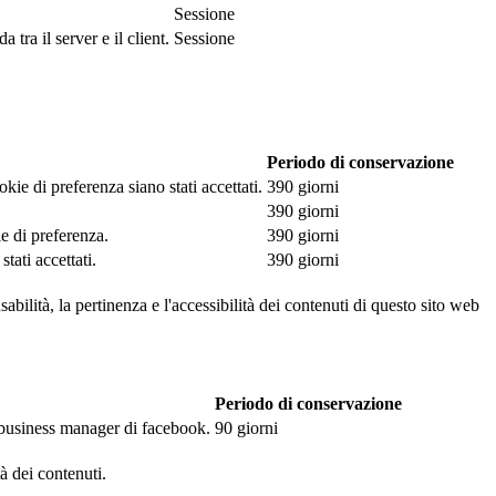
Sessione
tra il server e il client.
Sessione
Periodo di conservazione
kie di preferenza siano stati accettati.
390 giorni
390 giorni
ie di preferenza.
390 giorni
tati accettati.
390 giorni
abilità, la pertinenza e l'accessibilità dei contenuti di questo sito web
Periodo di conservazione
l business manager di facebook.
90 giorni
tà dei contenuti.