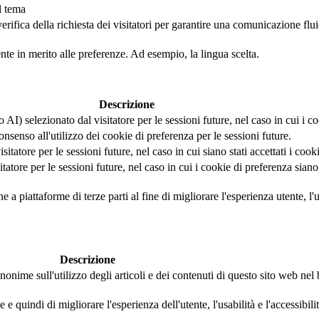
l tema
fica della richiesta dei visitatori per garantire una comunicazione fluida 
ente in merito alle preferenze. Ad esempio, la lingua scelta.
Descrizione
AI) selezionato dal visitatore per le sessioni future, nel caso in cui i coo
nsenso all'utilizzo dei cookie di preferenza per le sessioni future.
tatore per le sessioni future, nel caso in cui siano stati accettati i cook
tore per le sessioni future, nel caso in cui i cookie di preferenza siano s
a piattaforme di terze parti al fine di migliorare l'esperienza utente, l'us
Descrizione
nonime sull'utilizzo degli articoli e dei contenuti di questo sito web ne
 quindi di migliorare l'esperienza dell'utente, l'usabilità e l'accessibili