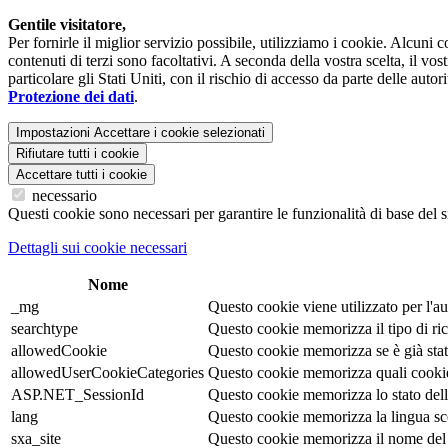
Gentile visitatore,
Per fornirle il miglior servizio possibile, utilizziamo i cookie. Alcuni
contenuti di terzi sono facoltativi. A seconda della vostra scelta, il vo
particolare gli Stati Uniti, con il rischio di accesso da parte delle auto
Protezione dei dati
.
Impostazioni
Accettare i cookie selezionati
Rifiutare tutti i cookie
Accettare tutti i cookie
necessario
Questi cookie sono necessari per garantire le funzionalità di base del s
Dettagli sui cookie necessari
Nome
_mg
Questo cookie viene utilizzato per l'au
searchtype
Questo cookie memorizza il tipo di ric
allowedCookie
Questo cookie memorizza se è già stata
allowedUserCookieCategories
Questo cookie memorizza quali cookie s
ASP.NET_SessionId
Questo cookie memorizza lo stato della 
lang
Questo cookie memorizza la lingua scelt
sxa_site
Questo cookie memorizza il nome del 