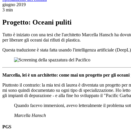
giugno 2019
3 min
Progetto: Oceani puliti
Tutto è iniziato con una tesi che l'architetto Marcella Hansch ha dovut
per liberare gli oceani dai rifiuti di plastica.
Questa traduzione è stata fatta usando l'intelligenza artificiale (DeepL)
Marcella, lei è un architetto: come mai un progetto per gli oceani p
Piuttosto il contrario: la mia tesi di laurea è diventata un progetto pe
mi sono quindi documentato su ogni tipo di specializzazione. Ho letto t
gli impianti di depurazione - e alla fine ho sviluppato il "Pacific Gar
Quando facevo immersioni, avevo letteralmente il problema sott
Marcella Hansch
PGS