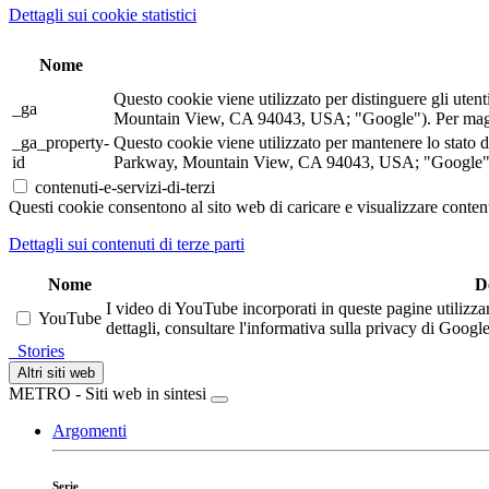
Dettagli sui cookie statistici
Nome
Questo cookie viene utilizzato per distinguere gli ute
_ga
Mountain View, CA 94043, USA; "Google"). Per maggior
_ga_property-
Questo cookie viene utilizzato per mantenere lo stato 
id
Parkway, Mountain View, CA 94043, USA; "Google"). P
contenuti-e-servizi-di-terzi
Questi cookie consentono al sito web di caricare e visualizzare contenu
Dettagli sui contenuti di terze parti
Nome
D
I video di YouTube incorporati in queste pagine utilizza
YouTube
dettagli, consultare l'informativa sulla privacy di Google
Stories
Altri siti web
METRO - Siti web in sintesi
Argomenti
Serie