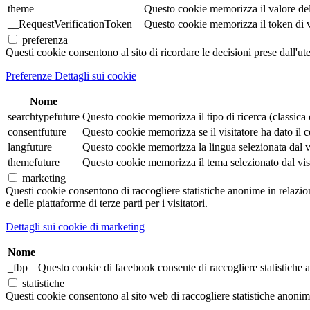
theme
Questo cookie memorizza il valore de
__RequestVerificationToken
Questo cookie memorizza il token di veri
preferenza
Questi cookie consentono al sito di ricordare le decisioni prese dall'ut
Preferenze Dettagli sui cookie
Nome
searchtypefuture
Questo cookie memorizza il tipo di ricerca (classica o 
consentfuture
Questo cookie memorizza se il visitatore ha dato il co
langfuture
Questo cookie memorizza la lingua selezionata dal visi
themefuture
Questo cookie memorizza il tema selezionato dal visita
marketing
Questi cookie consentono di raccogliere statistiche anonime in relazione 
e delle piattaforme di terze parti per i visitatori.
Dettagli sui cookie di marketing
Nome
_fbp
Questo cookie di facebook consente di raccogliere statistiche a
statistiche
Questi cookie consentono al sito web di raccogliere statistiche anonime e