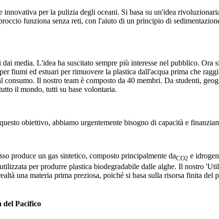
nnovativa per la pulizia degli oceani. Si basa su un'idea rivoluzionari
approccio funziona senza reti, con l'aiuto di un principio di sedimentazio
esi dai media. L'idea ha suscitato sempre più interesse nel pubblico. Ora
pi per fiumi ed estuari per rimuovere la plastica dall'acqua prima che ra
 dal consumo. Il nostro team è composto da 40 membri. Da studenti, geogr
tto il mondo, tutti su base volontaria.
e questo obiettivo, abbiamo urgentemente bisogno di capacità e finanziame
ocesso produce un gas sintetico, composto principalmente da
e idrogeno
CO2
ilizzata per produrre plastica biodegradabile dalle alghe. Il nostro 'Utili
n realtà una materia prima preziosa, poiché si basa sulla risorsa finita de
 del Pacifico