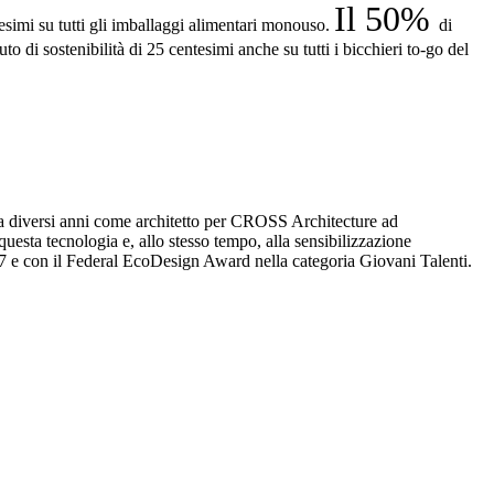
Il 50%
esimi su tutti gli imballaggi alimentari monouso.
di
 di sostenibilità di 25 centesimi anche su tutti i bicchieri to-go del
da diversi anni come architetto per CROSS Architecture ad
uesta tecnologia e, allo stesso tempo, alla sensibilizzazione
17 e con il Federal EcoDesign Award nella categoria Giovani Talenti.