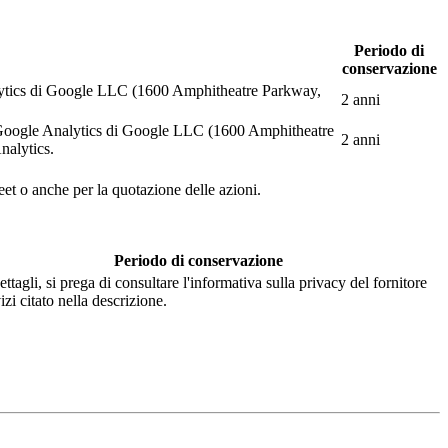
Periodo di
conservazione
Analytics di Google LLC (1600 Amphitheatre Parkway,
2 anni
web Google Analytics di Google LLC (1600 Amphitheatre
2 anni
nalytics.
eet o anche per la quotazione delle azioni.
Periodo di conservazione
ettagli, si prega di consultare l'informativa sulla privacy del fornitore
izi citato nella descrizione.