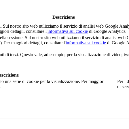
Descrizione
nti. Sul nostro sito web utilizziamo il servizio di analisi web Google 
i dettagli, consultare l'
informativa sui cookie
di Google Analytics.
della sessione. Sul nostro sito web utilizziamo il servizio di analisi 
er maggiori dettagli, consultare l'
informativa sui cookie
di Google A
ti di terzi. Questo vale, ad esempio, per la visualizzazione di video, tw
escrizione
no una serie di cookie per la visualizzazione. Per maggiori
Per i d
.
di serv