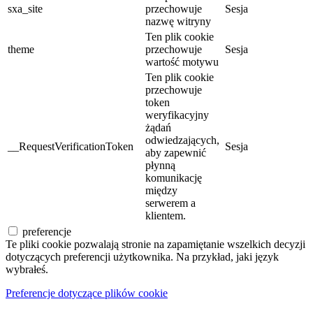
sxa_site
przechowuje
Sesja
nazwę witryny
Ten plik cookie
theme
przechowuje
Sesja
wartość motywu
Ten plik cookie
przechowuje
token
weryfikacyjny
żądań
odwiedzających,
__RequestVerificationToken
Sesja
aby zapewnić
płynną
komunikację
między
serwerem a
klientem.
preferencje
Te pliki cookie pozwalają stronie na zapamiętanie wszelkich decyzji
dotyczących preferencji użytkownika. Na przykład, jaki język
wybrałeś.
Preferencje dotyczące plików cookie