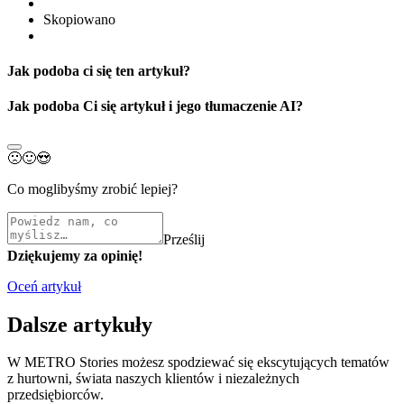
Skopiowano
Jak podoba ci się ten artykuł?
Jak podoba Ci się artykuł i jego tłumaczenie AI?
🙁
🙂
😍
Co moglibyśmy zrobić lepiej?
Prześlij
Dziękujemy za opinię!
Oceń artykuł
Dalsze artykuły
W METRO Stories możesz spodziewać się ekscytujących tematów
z hurtowni, świata naszych klientów i niezależnych
przedsiębiorców.