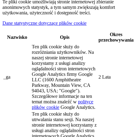
Te pliki cookie umożliwiają stronie internetowej zbieranie
anonimowych statystyk, a tym samym zwiększają komfort
użytkowania, użyteczność i dostępność treści.
Dane statystyczne dotyczące plików cookie
Okres
Nazwisko
Opis
przechowywania
Ten plik cookie służy do
rozróżniania użytkowników. Na
naszej stronie internetowej
korzystamy z usługi analizy
oglądalności stron internetowych
Google Analytics firmy Google
_ga
2 Lata
LLC (1600 Amphitheatre
Parkway, Mountain View, CA
94043, USA; "Google").
Szczegółowe informacje na ten
temat można znaleźć w
polityce
plików cookie
Google Analytics.
Ten plik cookie służy do
utrwalania stanu sesji. Na naszej
stronie internetowej korzystamy z
usługi analizy oglądalności stron
internetowych Google Analytics