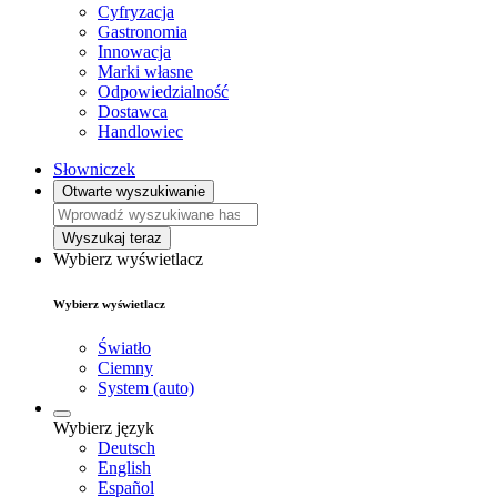
Cyfryzacja
Gastronomia
Innowacja
Marki własne
Odpowiedzialność
Dostawca
Handlowiec
Słowniczek
Otwarte wyszukiwanie
Wyszukaj teraz
Wybierz wyświetlacz
Wybierz wyświetlacz
Światło
Ciemny
System (auto)
Wybierz język
Deutsch
English
Español