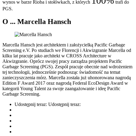
100%
wynos w barze Rioba i stołówkach, z których
trafi do
PGS.
O ... Marcella Hansch
Marcella Hansch jest architektem i założycielką Pacific Garbage
Screening e.V. Po studiach we Florencji i Akwizgranie Marcella od
kilku lat pracuje jako architekt w CROSS Architecture w
Akwizgranie. Oprócz swojej pracy zarządza projektem Pacific
Garbage Screening (PGS). Zespół pracuje obecnie nad wdrożeniem
tej technologii, jednocześnie podnosząc świadomość na temat
zanieczyszczenia mórz. Marcella została już uhonorowana nagrodą
Edition F Award 2017 oraz nagrodą Federal EcoDesign Award w
kategorii Young Talent za swoje zaangażowanie i ideę Pacific
Garbage Screening.
Udostępnij teraz:
Udostępnij teraz: