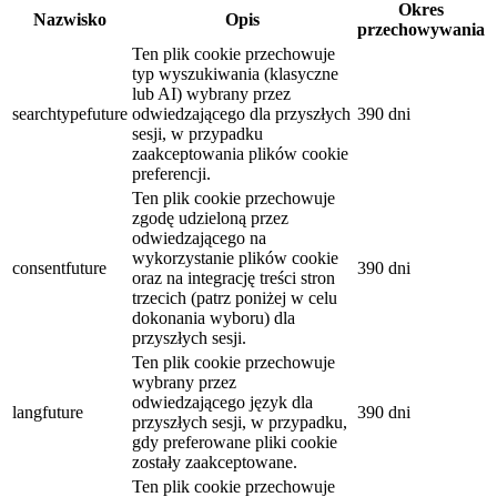
Okres
Nazwisko
Opis
przechowywania
Ten plik cookie przechowuje
typ wyszukiwania (klasyczne
lub AI) wybrany przez
searchtypefuture
odwiedzającego dla przyszłych
390 dni
sesji, w przypadku
zaakceptowania plików cookie
preferencji.
Ten plik cookie przechowuje
zgodę udzieloną przez
odwiedzającego na
wykorzystanie plików cookie
consentfuture
390 dni
oraz na integrację treści stron
trzecich (patrz poniżej w celu
dokonania wyboru) dla
przyszłych sesji.
Ten plik cookie przechowuje
wybrany przez
odwiedzającego język dla
langfuture
390 dni
przyszłych sesji, w przypadku,
gdy preferowane pliki cookie
zostały zaakceptowane.
Ten plik cookie przechowuje