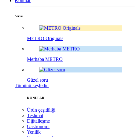
Konular
Serisi
METRO Originals
Merhaba METRO
Güzel soru
Tümünü keşfedin
KONULAR
Ürün çeşitliliği
Teslimat
Dijitalleşme
Gastronomi
Yenilik