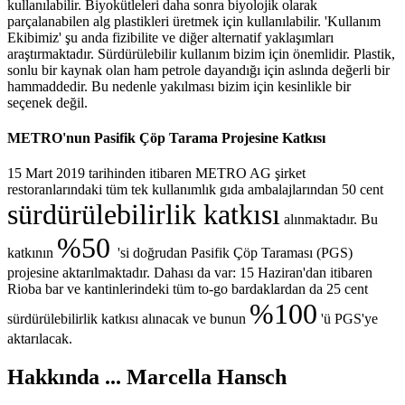
kullanılabilir. Biyokütleleri daha sonra biyolojik olarak
parçalanabilen alg plastikleri üretmek için kullanılabilir. 'Kullanım
Ekibimiz' şu anda fizibilite ve diğer alternatif yaklaşımları
araştırmaktadır. Sürdürülebilir kullanım bizim için önemlidir. Plastik,
sonlu bir kaynak olan ham petrole dayandığı için aslında değerli bir
hammaddedir. Bu nedenle yakılması bizim için kesinlikle bir
seçenek değil.
METRO'nun Pasifik Çöp Tarama Projesine Katkısı
15 Mart 2019 tarihinden itibaren METRO AG şirket
restoranlarındaki tüm tek kullanımlık gıda ambalajlarından 50 cent
sürdürülebilirlik katkısı
alınmaktadır. Bu
%50
katkının
'si doğrudan Pasifik Çöp Taraması (PGS)
projesine aktarılmaktadır. Dahası da var: 15 Haziran'dan itibaren
Rioba bar ve kantinlerindeki tüm to-go bardaklardan da 25 cent
%100
sürdürülebilirlik katkısı alınacak ve bunun
'ü PGS'ye
aktarılacak.
Hakkında ... Marcella Hansch