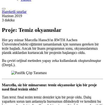
Hareketli sınırlar
Haziran 2019
3 dakika
Proje: Temiz okyanuslar
Her şey mimar Marcella Hansch'ın RWTH Aachen
Üniversitesi'ndeki eğitimini tamamlamak için sunması gereken bir
tezle başladı. Ancak bir lisans programının sonu, okyanuslarımızı
plastik atıklardan kurtaracak bir projenin başlangıcı oldu.
Bu çeviri orijinal metinden yapay zeka kullanılarak oluşturulmuştur
(DeepL).
Marcella, siz bir mimarsınız: temiz okyanuslar için bir proje
nasıl final teziniz oldu?
Tam tersi: final tezim temiz denizler için bir proje oldu. Dalış
yaparken sorun tam anlamıyla burnumun dibindeydi ve kendimi bu