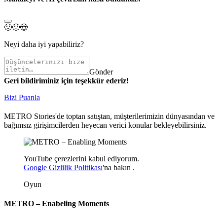
🙁
🙂
😍
Neyi daha iyi yapabiliriz?
Gönder
Geri bildiriminiz için teşekkür ederiz!
Bizi Puanla
METRO Stories'de toptan satıştan, müşterilerimizin dünyasından ve
bağımsız girişimcilerden heyecan verici konular bekleyebilirsiniz.
YouTube çerezlerini kabul ediyorum.
Google Gizlilik Politikası
'na
bakın
.
Oyun
METRO – Enabeling Moments