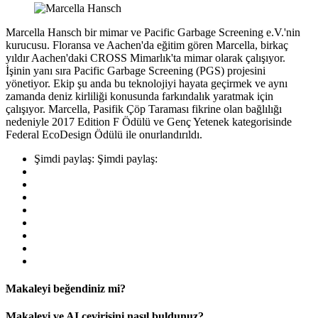
Marcella Hansch bir mimar ve Pacific Garbage Screening e.V.'nin
kurucusu. Floransa ve Aachen'da eğitim gören Marcella, birkaç
yıldır Aachen'daki CROSS Mimarlık'ta mimar olarak çalışıyor.
İşinin yanı sıra Pacific Garbage Screening (PGS) projesini
yönetiyor. Ekip şu anda bu teknolojiyi hayata geçirmek ve aynı
zamanda deniz kirliliği konusunda farkındalık yaratmak için
çalışıyor. Marcella, Pasifik Çöp Taraması fikrine olan bağlılığı
nedeniyle 2017 Edition F Ödülü ve Genç Yetenek kategorisinde
Federal EcoDesign Ödülü ile onurlandırıldı.
Şimdi paylaş:
Şimdi paylaş:
Makaleyi beğendiniz mi?
Makaleyi ve AI çevirisini nasıl buldunuz?