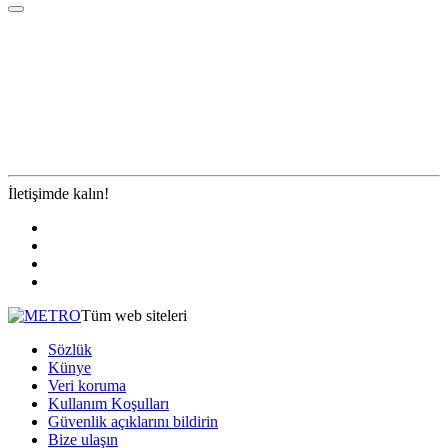
İletişimde kalın!
Tüm web siteleri
Sözlük
Künye
Veri koruma
Kullanım Koşulları
Güvenlik açıklarını bildirin
Bize ulaşın