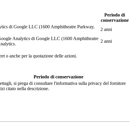
Periodo di
conservazione
Analytics di Google LLC (1600 Amphitheatre Parkway,
2 anni
web Google Analytics di Google LLC (1600 Amphitheatre
2 anni
nalytics.
eet o anche per la quotazione delle azioni.
Periodo di conservazione
ettagli, si prega di consultare l'informativa sulla privacy del fornitore
izi citato nella descrizione.