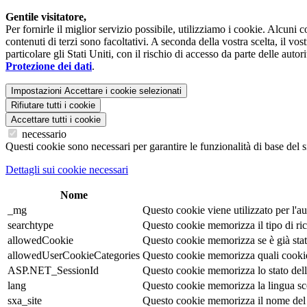
Gentile visitatore,
Per fornirle il miglior servizio possibile, utilizziamo i cookie. Alcuni
contenuti di terzi sono facoltativi. A seconda della vostra scelta, il vo
particolare gli Stati Uniti, con il rischio di accesso da parte delle auto
Protezione dei dati
.
Impostazioni
Accettare i cookie selezionati
Rifiutare tutti i cookie
Accettare tutti i cookie
necessario
Questi cookie sono necessari per garantire le funzionalità di base del s
Dettagli sui cookie necessari
Nome
_mg
Questo cookie viene utilizzato per l'au
searchtype
Questo cookie memorizza il tipo di ric
allowedCookie
Questo cookie memorizza se è già stata
allowedUserCookieCategories
Questo cookie memorizza quali cookie s
ASP.NET_SessionId
Questo cookie memorizza lo stato della 
lang
Questo cookie memorizza la lingua scelt
sxa_site
Questo cookie memorizza il nome del 