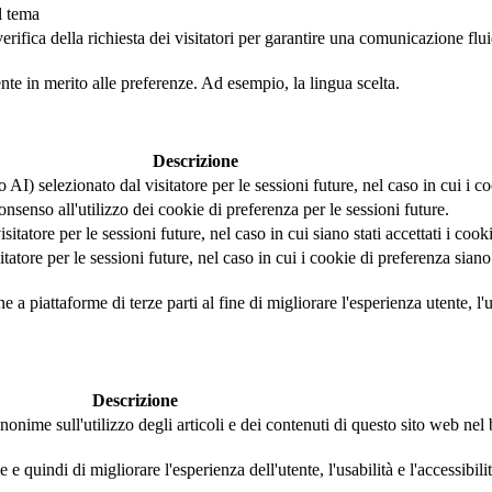
l tema
fica della richiesta dei visitatori per garantire una comunicazione fluida 
ente in merito alle preferenze. Ad esempio, la lingua scelta.
Descrizione
AI) selezionato dal visitatore per le sessioni future, nel caso in cui i coo
nsenso all'utilizzo dei cookie di preferenza per le sessioni future.
tatore per le sessioni future, nel caso in cui siano stati accettati i cook
tore per le sessioni future, nel caso in cui i cookie di preferenza siano s
a piattaforme di terze parti al fine di migliorare l'esperienza utente, l'us
Descrizione
nonime sull'utilizzo degli articoli e dei contenuti di questo sito web ne
 quindi di migliorare l'esperienza dell'utente, l'usabilità e l'accessibili