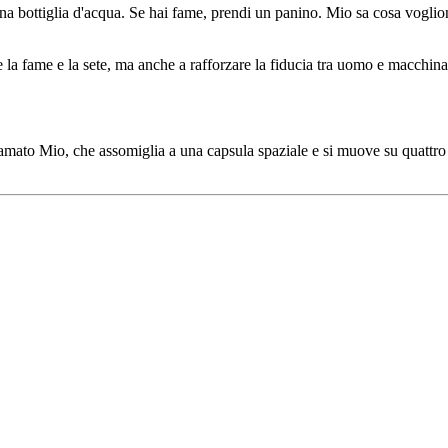
a bottiglia d'acqua. Se hai fame, prendi un panino. Mio sa cosa vogliono
a fame e la sete, ma anche a rafforzare la fiducia tra uomo e macchina 
ato Mio, che assomiglia a una capsula spaziale e si muove su quattro p