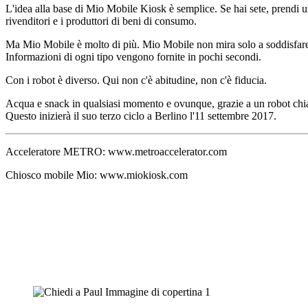
L'idea alla base di Mio Mobile Kiosk è semplice. Se hai sete, prendi un
rivenditori e i produttori di beni di consumo.
Ma Mio Mobile è molto di più. Mio Mobile non mira solo a soddisfare l
Informazioni di ogni tipo vengono fornite in pochi secondi.
Con i robot è diverso. Qui non c'è abitudine, non c'è fiducia.
Acqua e snack in qualsiasi momento e ovunque, grazie a un robot chiam
Questo inizierà il suo terzo ciclo a Berlino l'11 settembre 2017.
Acceleratore METRO: www.metroaccelerator.com
Chiosco mobile Mio: www.miokiosk.com