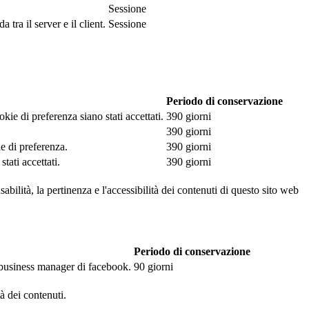
Sessione
tra il server e il client.
Sessione
Periodo di conservazione
kie di preferenza siano stati accettati.
390 giorni
390 giorni
ie di preferenza.
390 giorni
tati accettati.
390 giorni
abilità, la pertinenza e l'accessibilità dei contenuti di questo sito web
Periodo di conservazione
l business manager di facebook.
90 giorni
tà dei contenuti.