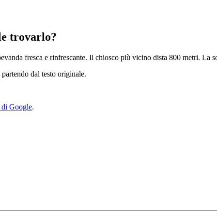
le trovarlo?
a bevanda fresca e rinfrescante. Il chiosco più vicino dista 800 metri. L
 partendo dal testo originale.
y di Google
.