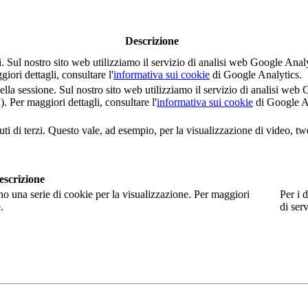
Descrizione
nti. Sul nostro sito web utilizziamo il servizio di analisi web Google 
i dettagli, consultare l'
informativa sui cookie
di Google Analytics.
della sessione. Sul nostro sito web utilizziamo il servizio di analisi 
er maggiori dettagli, consultare l'
informativa sui cookie
di Google A
ti di terzi. Questo vale, ad esempio, per la visualizzazione di video, tw
escrizione
no una serie di cookie per la visualizzazione. Per maggiori
Per i d
.
di serv