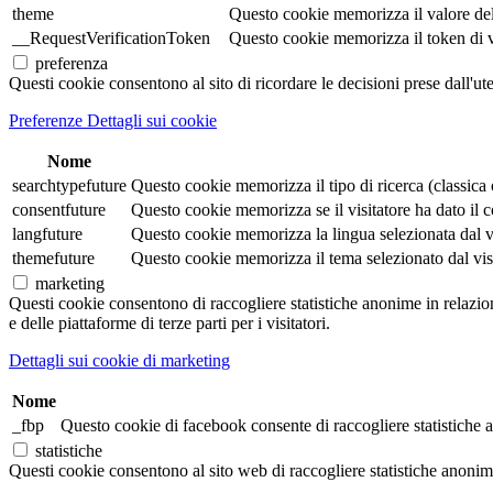
theme
Questo cookie memorizza il valore de
__RequestVerificationToken
Questo cookie memorizza il token di veri
preferenza
Questi cookie consentono al sito di ricordare le decisioni prese dall'ut
Preferenze Dettagli sui cookie
Nome
searchtypefuture
Questo cookie memorizza il tipo di ricerca (classica o 
consentfuture
Questo cookie memorizza se il visitatore ha dato il co
langfuture
Questo cookie memorizza la lingua selezionata dal visi
themefuture
Questo cookie memorizza il tema selezionato dal visita
marketing
Questi cookie consentono di raccogliere statistiche anonime in relazione 
e delle piattaforme di terze parti per i visitatori.
Dettagli sui cookie di marketing
Nome
_fbp
Questo cookie di facebook consente di raccogliere statistiche a
statistiche
Questi cookie consentono al sito web di raccogliere statistiche anonime e