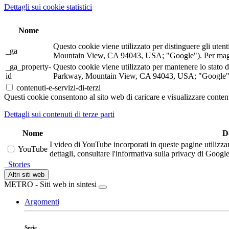
Dettagli sui cookie statistici
Nome
Questo cookie viene utilizzato per distinguere gli ute
_ga
Mountain View, CA 94043, USA; "Google"). Per maggior
_ga_property-
Questo cookie viene utilizzato per mantenere lo stato 
id
Parkway, Mountain View, CA 94043, USA; "Google"). P
contenuti-e-servizi-di-terzi
Questi cookie consentono al sito web di caricare e visualizzare contenu
Dettagli sui contenuti di terze parti
Nome
D
I video di YouTube incorporati in queste pagine utilizza
YouTube
dettagli, consultare l'informativa sulla privacy di Google
Stories
Altri siti web
METRO - Siti web in sintesi
Argomenti
Serie