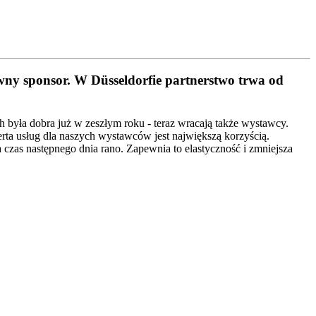
ny sponsor. W Düsseldorfie partnerstwo trwa od
była dobra już w zeszłym roku - teraz wracają także wystawcy.
rta usług dla naszych wystawców jest największą korzyścią.
 czas następnego dnia rano. Zapewnia to elastyczność i zmniejsza