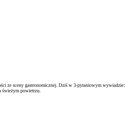
bowości ze sceny gastronomicznej. Dziś w 3-pytaniowym wywiadzie:
na świeżym powietrzu.