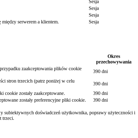
Sesja
Sesja
Sesja
ę między serwerem a klientem.
Sesja
.
Okres
przechowywania
w przypadku zaakceptowania plików cookie
390 dni
i stron trzecich (patrz poniżej w celu
390 dni
ki cookie zostały zaakceptowane.
390 dni
towane zostały preferencyjne pliki cookie.
390 dni
awy subiektywnych doświadczeń użytkownika, poprawy użyteczności i
 trzeci.