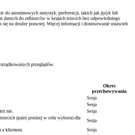
e do anonimowych statystyk, preferencji, takich jak język lub
nie danych do odbiorców w krajach trzecich bez odpowiedniego
się na drodze prawnej. Więcej informacji i dostosowanie ustawień
uporządkowanych przeglądów.
Okres
przechowywania
Sesja
Sesja
eż nie.
Sesja
trzecich (patrz poniżej w celu wyboru) dla
Sesja
 a klientem.
Sesja