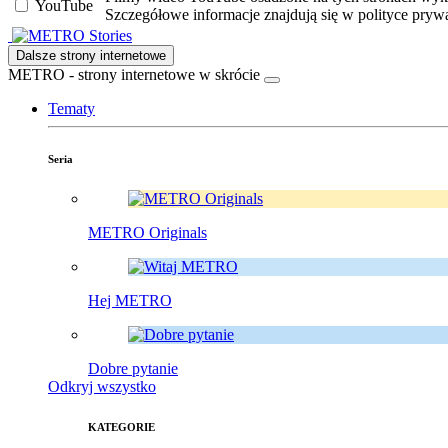
YouTube
Szczegółowe informacje znajdują się w polityce pryw
Stories
Dalsze strony internetowe
METRO - strony internetowe w skrócie
Tematy
Seria
METRO Originals
Hej METRO
Dobre pytanie
Odkryj wszystko
KATEGORIE