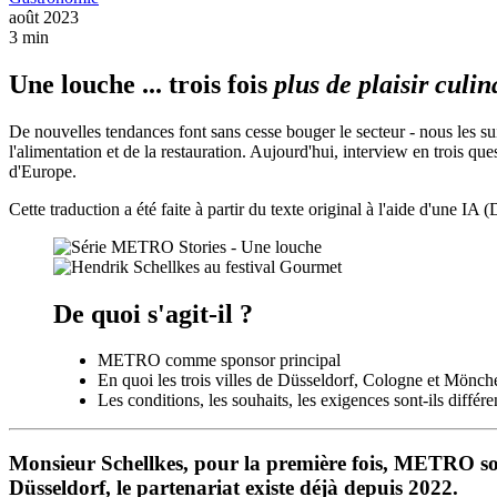
août 2023
3 min
Une louche ... trois fois
plus de plaisir culin
De nouvelles tendances font sans cesse bouger le secteur - nous les su
l'alimentation et de la restauration. Aujourd'hui, interview en trois 
d'Europe.
Cette traduction a été faite à partir du texte original à l'aide d'une IA 
De quoi s'agit-il ?
METRO comme sponsor principal
En quoi les trois villes de Düsseldorf, Cologne et Mönch
Les conditions, les souhaits, les exigences sont-ils différe
Monsieur Schellkes, pour la première fois, METRO so
Düsseldorf, le partenariat existe déjà depuis 2022.