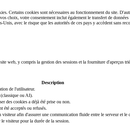
ookies. Certains cookies sont nécessaires au fonctionnement du site. D'a
e vos choix, votre consentement inclut également le transfert de données 
Unis, avec le risque que les autorités de ces pays y accèdent sans rec
ite web, y compris la gestion des sessions et la fourniture d'aperçus trié
Description
tion de l'utilisateur.
(classique ou AI).
iser des cookies a déjà été prise ou non.
nt été acceptés ou refusés.
u visiteur afin d'assurer une communication fluide entre le serveur et le c
le visiteur pour la durée de la session.