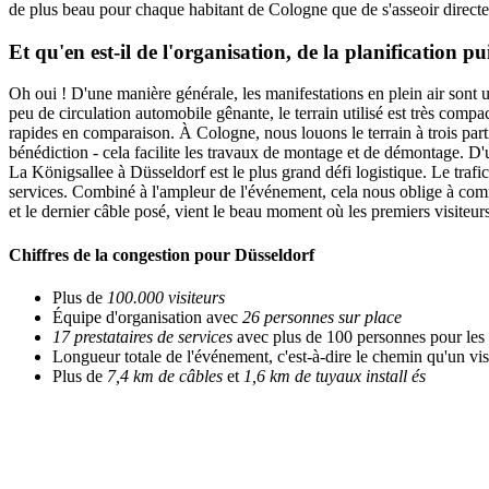
de plus beau pour chaque habitant de Cologne que de s'asseoir directe
Et qu'en est-il de l'organisation, de la planification pui
Oh oui ! D'une manière générale, les manifestations en plein air sont u
peu de circulation automobile gênante, le terrain utilisé est très compac
rapides en comparaison. À Cologne, nous louons le terrain à trois partie
bénédiction - cela facilite les travaux de montage et de démontage. D'u
La Königsallee à Düsseldorf est le plus grand défi logistique. Le traf
services. Combiné à l'ampleur de l'événement, cela nous oblige à comm
et le dernier câble posé, vient le beau moment où les premiers visiteur
Chiffres de la congestion pour Düsseldorf
Plus de
100.000 visiteurs
Équipe d'organisation avec
26 personnes sur place
17 prestataires de services
avec plus de 100 personnes pour les ten
Longueur totale de l'événement, c'est-à-dire le chemin qu'un vis
Plus de
7,4 km de câbles
et
1,6 km de tuyaux install
és