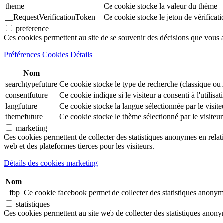
theme
Ce cookie stocke la valeur du thème
__RequestVerificationToken
Ce cookie stocke le jeton de vérificati
preference
Ces cookies permettent au site de se souvenir des décisions que vous 
Préférences Cookies Détails
Nom
searchtypefuture
Ce cookie stocke le type de recherche (classique ou A
consentfuture
Ce cookie indique si le visiteur a consenti à l'utilis
langfuture
Ce cookie stocke la langue sélectionnée par le visite
themefuture
Ce cookie stocke le thème sélectionné par le visiteur
marketing
Ces cookies permettent de collecter des statistiques anonymes en relation
web et des plateformes tierces pour les visiteurs.
Détails des cookies marketing
Nom
_fbp
Ce cookie facebook permet de collecter des statistiques anonymes
statistiques
Ces cookies permettent au site web de collecter des statistiques anonymes