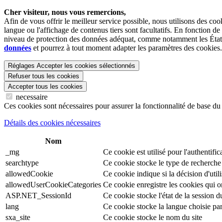
Cher visiteur, nous vous remercions,
Afin de vous offrir le meilleur service possible, nous utilisons des c
langue ou l'affichage de contenus tiers sont facultatifs. En fonction d
niveau de protection des données adéquat, comme notamment les États-
données
et pourrez à tout moment adapter les paramètres des cookies.
Réglages
Accepter les cookies sélectionnés
Refuser tous les cookies
Accepter tous les cookies
necessaire
Ces cookies sont nécessaires pour assurer la fonctionnalité de base du s
Détails des cookies nécessaires
Nom
_mg
Ce cookie est utilisé pour l'authentifica
searchtype
Ce cookie stocke le type de recherche 
allowedCookie
Ce cookie indique si la décision d'util
allowedUserCookieCategories
Ce cookie enregistre les cookies qui o
ASP.NET_SessionId
Ce cookie stocke l'état de la session d
lang
Ce cookie stocke la langue choisie par 
sxa_site
Ce cookie stocke le nom du site