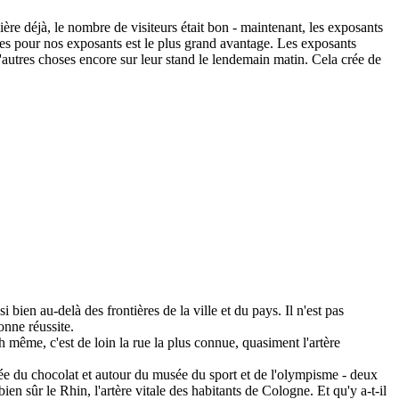
ière déjà, le nombre de visiteurs était bon - maintenant, les exposants
ices pour nos exposants est le plus grand avantage. Les exposants
autres choses encore sur leur stand le lendemain matin. Cela crée de
i bien au-delà des frontières de la ville et du pays. Il n'est pas
onne réussite.
e, c'est de loin la rue la plus connue, quasiment l'artère
sée du chocolat et autour du musée du sport et de l'olympisme - deux
en sûr le Rhin, l'artère vitale des habitants de Cologne. Et qu'y a-t-il