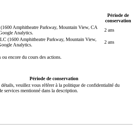
Période de
conservation
 LLC (1600 Amphitheatre Parkway, Mountain View, CA
2 ans
Google Analytics.
gle LLC (1600 Amphitheatre Parkway, Mountain View,
2 ans
oogle Analytics.
ts ou encore du cours des actions.
Période de conservation
détails, veuillez vous référer à la politique de confidentialité du
de services mentionné dans la description.