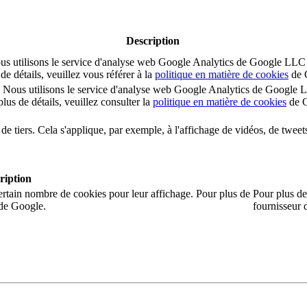
Description
s. Nous utilisons le service d'analyse web Google Analytics de Google
e détails, veuillez vous référer à la
politique en matière de cookies
de 
sion. Nous utilisons le service d'analyse web Google Analytics de Goo
us de détails, veuillez consulter la
politique en matière de cookies
de G
de tiers. Cela s'applique, par exemple, à l'affichage de vidéos, de twee
ription
ertain nombre de cookies pour leur affichage. Pour plus de
Pour plus de 
é de Google.
fournisseur 