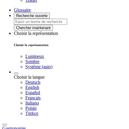
Trader
Glossaire
Recherche ouverte
Chercher maintenant
Choisir la représentation
Choisir la représentation
Lumineux
Sombre
Système (auto)
Choisir la langue
Deutsch
English
Español
Français
Italiano
Polski
Türkçe
Gastronomie