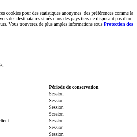
utres cookies pour des statistiques anonymes, des préférences comme la
vers des destinataires situés dans des pays tiers ne disposant pas d'un
ours. Vous trouverez de plus amples informations sous
Protection des
s.
Période de conservation
Session
Session
Session
Session
lient.
Session
Session
Session