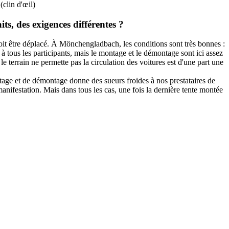
clin d'œil)
aits, des exigences différentes ?
 doit être déplacé. À Mönchengladbach, les conditions sont très bonnes :
s à tous les participants, mais le montage et le démontage sont ici assez
e terrain ne permette pas la circulation des voitures est d'une part une
ntage et de démontage donne des sueurs froides à nos prestataires de
ifestation. Mais dans tous les cas, une fois la dernière tente montée