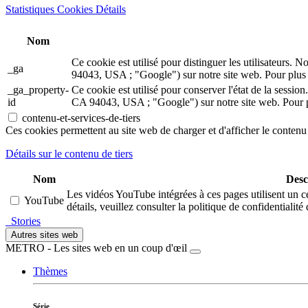
Statistiques Cookies Détails
Nom
Ce cookie est utilisé pour distinguer les utilisateur
_ga
94043, USA ; "Google") sur notre site web. Pour plus d
_ga_property-
Ce cookie est utilisé pour conserver l'état de la ses
id
CA 94043, USA ; "Google") sur notre site web. Pour pl
contenu-et-services-de-tiers
Ces cookies permettent au site web de charger et d'afficher le contenu 
Détails sur le contenu de tiers
Nom
Desc
Les vidéos YouTube intégrées à ces pages utilisent un c
YouTube
détails, veuillez consulter la politique de confidentialit
Stories
Autres sites web
METRO - Les sites web en un coup d'œil
Thèmes
Série