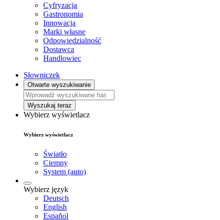
Cyfryzacja
Gastronomia
Innowacja
Marki własne
Odpowiedzialność
Dostawca
Handlowiec
Słowniczek
Otwarte wyszukiwanie
Wyszukaj teraz
Wybierz wyświetlacz
Wybierz wyświetlacz
Światło
Ciemny
System (auto)
Wybierz język
Deutsch
English
Español