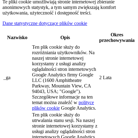
Te pliki cookie umożliwiają stronie internetowej zbieranie
anonimowych statystyk, a tym samym zwiększają komfort
użytkowania, użyteczność i dostępność treści.
Dane statystyczne dotyczące plików cookie
Okres
Nazwisko
Opis
przechowywania
Ten plik cookie służy do
rozróżniania użytkowników. Na
naszej stronie internetowej
korzystamy z usługi analizy
oglądalności stron internetowych
Google Analytics firmy Google
_ga
2 Lata
LLC (1600 Amphitheatre
Parkway, Mountain View, CA
94043, USA; "Google").
Szczegółowe informacje na ten
temat można znaleźć w
polityce
plików cookie
Google Analytics.
Ten plik cookie służy do
utrwalania stanu sesji. Na naszej
stronie internetowej korzystamy z
usługi analizy oglądalności stron
internetowych Google Analytics