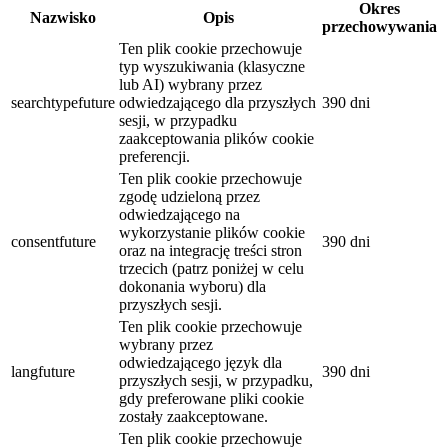
Okres
Nazwisko
Opis
przechowywania
Ten plik cookie przechowuje
typ wyszukiwania (klasyczne
lub AI) wybrany przez
searchtypefuture
odwiedzającego dla przyszłych
390 dni
sesji, w przypadku
zaakceptowania plików cookie
preferencji.
Ten plik cookie przechowuje
zgodę udzieloną przez
odwiedzającego na
wykorzystanie plików cookie
consentfuture
390 dni
oraz na integrację treści stron
trzecich (patrz poniżej w celu
dokonania wyboru) dla
przyszłych sesji.
Ten plik cookie przechowuje
wybrany przez
odwiedzającego język dla
langfuture
390 dni
przyszłych sesji, w przypadku,
gdy preferowane pliki cookie
zostały zaakceptowane.
Ten plik cookie przechowuje