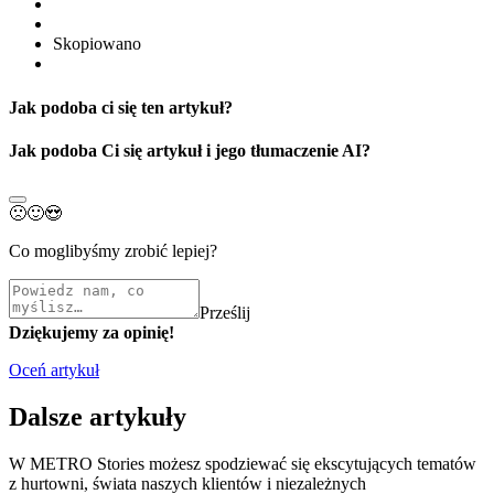
Skopiowano
Jak podoba ci się ten artykuł?
Jak podoba Ci się artykuł i jego tłumaczenie AI?
🙁
🙂
😍
Co moglibyśmy zrobić lepiej?
Prześlij
Dziękujemy za opinię!
Oceń artykuł
Dalsze artykuły
W METRO Stories możesz spodziewać się ekscytujących tematów
z hurtowni, świata naszych klientów i niezależnych