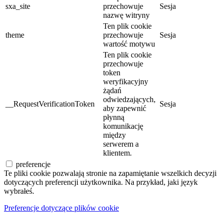
sxa_site
przechowuje
Sesja
nazwę witryny
Ten plik cookie
theme
przechowuje
Sesja
wartość motywu
Ten plik cookie
przechowuje
token
weryfikacyjny
żądań
odwiedzających,
__RequestVerificationToken
Sesja
aby zapewnić
płynną
komunikację
między
serwerem a
klientem.
preferencje
Te pliki cookie pozwalają stronie na zapamiętanie wszelkich decyzji
dotyczących preferencji użytkownika. Na przykład, jaki język
wybrałeś.
Preferencje dotyczące plików cookie