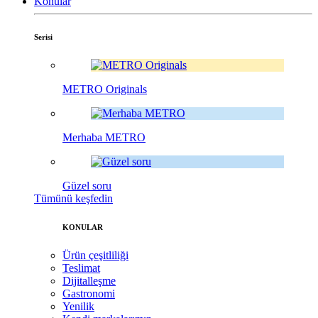
Konular
Serisi
METRO Originals
Merhaba METRO
Güzel soru
Tümünü keşfedin
KONULAR
Ürün çeşitliliği
Teslimat
Dijitalleşme
Gastronomi
Yenilik