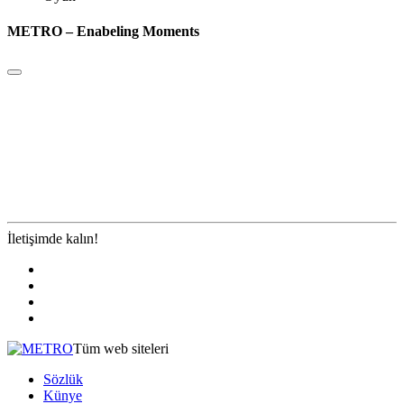
METRO – Enabeling Moments
İletişimde kalın!
Tüm web siteleri
Sözlük
Künye