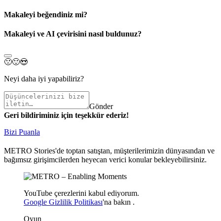
Makaleyi beğendiniz mi?
Makaleyi ve AI çevirisini nasıl buldunuz?
🙁
🙂
😍
Neyi daha iyi yapabiliriz?
Gönder
Geri bildiriminiz için teşekkür ederiz!
Bizi Puanla
METRO Stories'de toptan satıştan, müşterilerimizin dünyasından ve
bağımsız girişimcilerden heyecan verici konular bekleyebilirsiniz.
YouTube çerezlerini kabul ediyorum.
Google Gizlilik Politikası
'na
bakın
.
Oyun