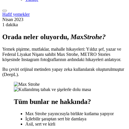
Hafif yemekler
Nisan 2023
1 dakika
Orada neler oluyordu,
Max
Strohe
?
Yemek pişirme, mutfaklar, mahalle hikayeleri: Yıldız şef, yazar ve
Federal Liyakat Nişanı sahibi Max Strohe, METRO Stories
köşesinde Instagram fotoğraflarının ardındaki hikayeleri anlatıyor.
Bu çeviri orijinal metinden yapay zeka kullanılarak oluşturulmuştur
(DeepL).
Tüm bunlar ne hakkında?
Max Strohe yayıncısıyla birlikte kutlama yapıyor
İçilebilir şaraptan sert bir damlaya
Asil, sert ve kirli