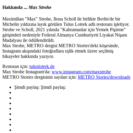
Hakkında ...
Max Strohe
Maximilian "Max" Strohe, Ilona Scholl ile birlikte Berlin'de bir
Michelin yıldızına layık görülen Tulus Lotrek adlı restoranı işletiyor.
Strohe ve Scholl, 2021 yılında "Kahramanlar için Yemek Pişirme"
girişimleri nedeniyle Federal Almanya Cumhuriyeti Liyakat Nişanı
Madalyası ile ödüllendirildi.
Max Strohe, METRO dergisi METRO Stories'deki köşesinde,
Instagram akışındaki fotoğraflara eşlik etmek üzere seçilmiş
hikayeler hakkında yazıyor.
Restoran için:
tuluslotrek.de
Max Strohe Instagram'da:
www.instagram.com/maxstrohe
METRO Stories dergisinin sayıları için:
METRO Stories/downloads
Şimdi paylaş:
Şimdi paylaş: