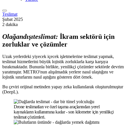
Teslimat
Şubat 2025
2 dakika
Olağandışı
teslimat
:
İkram sektörü için
zorluklar ve çözümler
Uzak yerlerdeki yiyecek içecek işletmelerine teslimat yapmak,
teslimat hizmetlerini büyük lojistik zorluklarla karşı karşıya
bırakmaktadır. Bununla birlikte, yenilikçi çözümler sektörde devrim
yaratmıştır. METRO'nun alışılmadık yerlere nasıl ulaştığını ve
lojistik sınırlarını nasıl aştığını gösteren dört örnek.
Bu çeviri orijinal metinden yapay zeka kullanılarak oluşturulmuştur
(DeepL).
Drone teslimatları ve özel taşıma araçlarından yerel
kaynakların kullanımına kadar - son kilometre için yenilikçi
teslimat çözümleri.