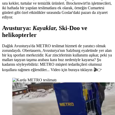
sıra kekler, turtalar ve temizlik ürünleri. Brockenwirt'in işletmecileri,
iki haftada bir yapılan teslimatlara ek olarak, örneğin Cumartesi
günleri gibi özel etkinlikler sırasında Goslar'daki pazarı da ziyaret
ediyor.
Avusturya:
Kayaklar,
Ski-Doo ve
helikopterler
Dağlık Avusturya'da METRO teslimat hizmeti de yaratıcı olmak
zorundaydı. Obertauern, Avusturya'nın Salzburg eyaletinde yer alan
bir kış sporları merkezidir. Kar zincirlerinin kullanımı aşikar, peki ya
malları taşıyan taşıma arabası kara buz nedeniyle kayarsa? Şu
kadarını söyleyebiliriz: METRO müşteri tedarikçileri olumsuz
koşullara rağmen eğlendiler... Video için buraya tıklayın 🎬👉