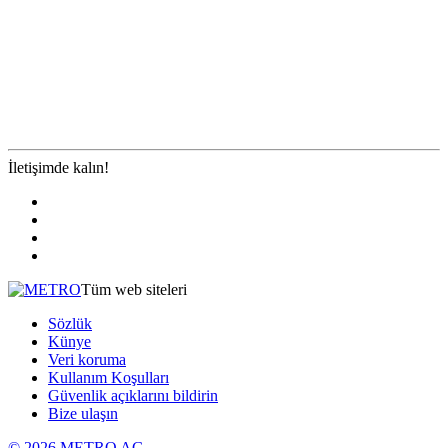
İletişimde kalın!
Tüm web siteleri
Sözlük
Künye
Veri koruma
Kullanım Koşulları
Güvenlik açıklarını bildirin
Bize ulaşın
© 2026 METRO AG