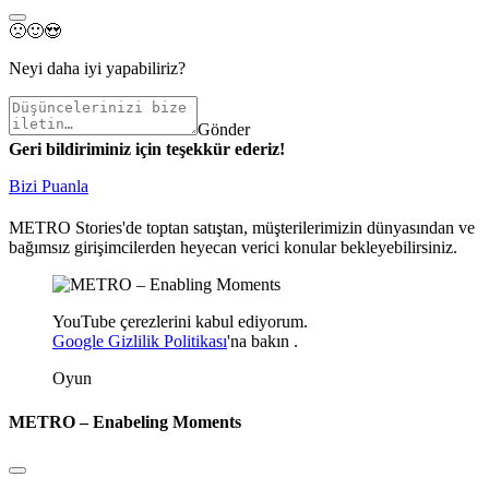
🙁
🙂
😍
Neyi daha iyi yapabiliriz?
Gönder
Geri bildiriminiz için teşekkür ederiz!
Bizi Puanla
METRO Stories'de toptan satıştan, müşterilerimizin dünyasından ve
bağımsız girişimcilerden heyecan verici konular bekleyebilirsiniz.
YouTube çerezlerini kabul ediyorum.
Google Gizlilik Politikası
'na
bakın
.
Oyun
METRO – Enabeling Moments