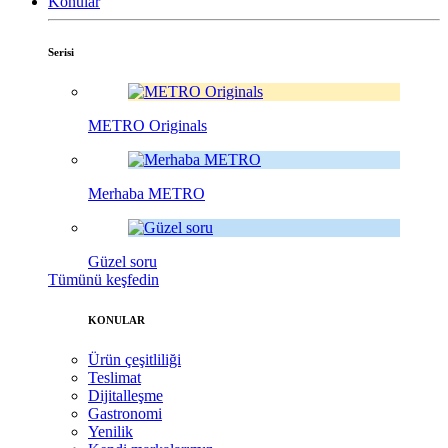
Konular
Serisi
METRO Originals
Merhaba METRO
Güzel soru
Tümünü keşfedin
KONULAR
Ürün çeşitliliği
Teslimat
Dijitalleşme
Gastronomi
Yenilik