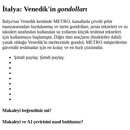
İtalya: Venedik'in
gondolları
İtalya'nın Venedik kentinde METRO, kanallarla çevrili şehir
manzarasından faydalanmış ve turist gondolları, posta tekneleri ve su
taksileri tarafından kullanılan su yollarını küçük teslimat tekneleri
için kullanmaya başlamıştır. Diğer tüm araçların (bisikletler dahil)
yasak olduğu Venedik'in merkezinde gondol, METRO müşterilerine
güvenilir teslimatlar için en kolay ve en hızlı çözümdür.
Şimdi paylaş:
Şimdi paylaş:
Makaleyi beğendiniz mi?
Makaleyi ve AI çevirisini nasıl buldunuz?