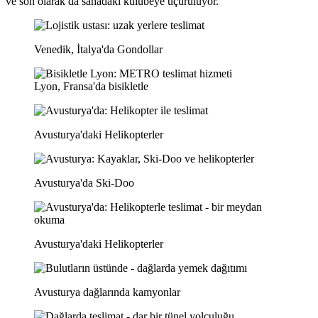
ve son olarak da sahadaki kulübeye uçuruluyor.
Venedik, İtalya'da Gondollar
Lyon, Fransa'da bisikletle
Avusturya'daki Helikopterler
Avusturya'da Ski-Doo
Avusturya'daki Helikopterler
Avusturya dağlarında kamyonlar