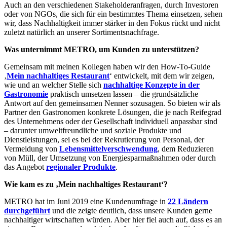
Auch an den verschiedenen Stakeholderanfragen, durch Investoren
oder von NGOs, die sich für ein bestimmtes Thema einsetzen, sehen
wir, dass Nachhaltigkeit immer stärker in den Fokus rückt und nicht
zuletzt natürlich an unserer Sortimentsnachfrage.
Was unternimmt METRO, um Kunden zu unterstützen?
Gemeinsam mit meinen Kollegen haben wir den How-To-Guide
‚
Mein nachhaltiges Restaurant
‘ entwickelt, mit dem wir zeigen,
wie und an welcher Stelle sich
nachhaltige Konzepte in der
Gastronomie
praktisch umsetzen lassen – die grundsätzliche
Antwort auf den gemeinsamen Nenner sozusagen. So bieten wir als
Partner den Gastronomen konkrete Lösungen, die je nach Reifegrad
des Unternehmens oder der Gesellschaft individuell anpassbar sind
– darunter umweltfreundliche und soziale Produkte und
Dienstleistungen, sei es bei der Rekrutierung von Personal, der
Vermeidung von
Lebensmittelverschwendung
, dem Reduzieren
von Müll, der Umsetzung von Energiesparmaßnahmen oder durch
das Angebot
regionaler Produkte
.
Wie kam es zu ‚Mein nachhaltiges Restaurant‘?
METRO hat im Juni 2019 eine Kundenumfrage in
22 Ländern
durchgeführt
und die zeigte deutlich, dass unsere Kunden gerne
nachhaltiger wirtschaften würden. Aber hier fiel auch auf, dass es an