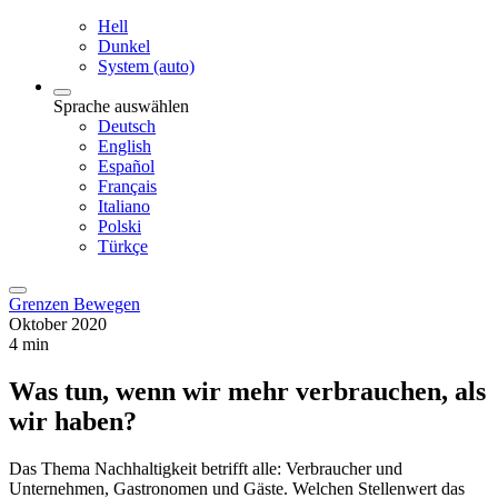
Hell
Dunkel
System (auto)
Sprache auswählen
Deutsch
English
Español
Français
Italiano
Polski
Türkçe
Grenzen Bewegen
Oktober 2020
4 min
Was tun, wenn wir mehr verbrauchen, als
wir haben?
Das Thema Nachhaltigkeit betrifft alle: Verbraucher und
Unternehmen, Gastronomen und Gäste. Welchen Stellenwert das