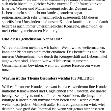
sich nicht überall in gleicher Weise nutzen: Die Infrastruktur von
Energie, Wasser und Müllentsorgung oder der Zugang zu
Lebensmitteln sind nicht nur landes-, sondern sogar
regionalspezifisch sehr unterschiedlich ausgeprägt. Mit diesen
spezifischen Umständen sind unsere Kunden konfrontiert und damit
bedarf es auch immer unterschiedlicher Konzepte, gleichwohl es
meist einen gemeinsamen Nenner gibt.
Und dieser gemeinsame Nenner ist?
Wir verbrauchen mehr, als wir haben. Wenn wir so weitermachen,
kann der Planet uns nicht mehr ernähren. Das betrifft uns alle. Mit
unseren Unternehmen, die durch ihr Kerngeschäft auf Lebensmittel
angewiesen sind, können wir wirklich etwas in unseren
Gemeinschaften bewirken, wenn wir unsere Ressourcen weise
nutzen.
Warum ist das Thema besonders wichtig für METRO?
Weil es für unsere Kunden relevant ist, da es wiederum ihre Kunden
umtreibt: Klimawandel und Ungleichheit sind Faktoren, die unsere
heutige Zeit prägen, und sie führen zu Konflikten, die junge und
künftige Kunden nicht hinzunehmen bereit sind. Bedenkt man
weiter, dass jede 3. Mahlzeit außer Haus eingenommen wird, wird
deutlich, wie groß das Potential ist, wenn wir genau hier ansetzen.