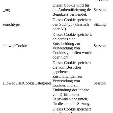
Dieser Cookie wird für
_mg
die Authentifizierung des
Session
Benutzers verwendet.
Dieses Cookie speichert
searchtype
den Suchtyp (klassisch
Sitzung
oder AI).
Dieses Cookie speichert,
ob bereits eine
Entscheidung zur
allowedCookie
Session
Verwendung von
Cookies getroffen wurde
oder nicht.
Dieses Cookie speichert
die vom Besucher
gegebenen
Zustimmungen zur
Verwendung von
allowedUserCookieCategories
Session
Cookies und zur
Einbindung der Inhalte
von Drittanbietern
(Auswahl siehe unten)
für die aktuelle Sitzung.
Dieses Cookie speichert