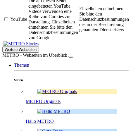
Die auf diesen Seiten
eingebetteten YouTube
Einzelheiten entnehmen
Videos verwenden eine
Sie bitte den
Reihe von Cookies zur
YouTube
Datenschutzbestimmungen
Darstellung. Einzelheiten
des in der Beschreibung
entnehmen Sie bitte den
genannten Dienstleisters.
Datenschutzbestimmungen
von Google.
Stories
Weitere Webseiten
METRO - Webseiten im Überblick
Themen
Serien
METRO Originals
Hallo METRO