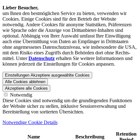
Lieber Besucher,
um Ihnen den best­möglichen Service zu bieten, verwenden wir
Cookies. Einige Cookies sind für den Betrieb der Website
notwendig. Andere Cookies für anonyme Statistiken, Präferenzen
wie Sprache oder die Anzeige von Dritt­anbieter-Inhalten sind
optional. Abhängig von Ihrer Auswahl umfasst Ihre Einwilligung
auch eine Übermittlung von Daten an Empfänger in Drittstaaten
ohne angemessenes Daten­schutz­niveau, wie insbesondere die USA,
mit dem Risiko eines Zugriffs durch Behörden dort ohne Rechts­
mittel. Unter
Datenschutz
erhalten Sie weitere Informationen und
können jederzeit die Einstellungen für Cookies anpassen.
Einstellungen
Akzeptiere ausgewählte Cookies
Alle Cookies ablehnen
Akzeptiere alle Cookies
Notwendig
Diese Cookies sind notwendig um die grundlegenden Funktionen
der Website sicher zu stellen, inklusive Sessionverwaltung und
Bereitstellung von sortierten Übersichten.
Notwendige Cookie Details
Retention
Name
Beschreibung
Period