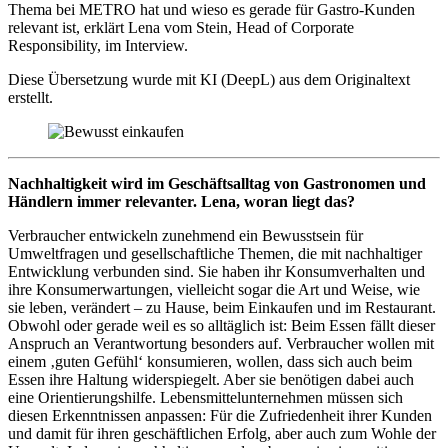
Thema bei METRO hat und wieso es gerade für Gastro-Kunden
relevant ist, erklärt Lena vom Stein, Head of Corporate
Responsibility, im Interview.
Diese Übersetzung wurde mit KI (DeepL) aus dem Originaltext
erstellt.
Nachhaltigkeit wird im Geschäftsalltag von Gastronomen und
Händlern immer relevanter. Lena, woran liegt das?
Verbraucher entwickeln zunehmend ein Bewusstsein für
Umweltfragen und gesellschaftliche Themen, die mit nachhaltiger
Entwicklung verbunden sind. Sie haben ihr Konsumverhalten und
ihre Konsumerwartungen, vielleicht sogar die Art und Weise, wie
sie leben, verändert – zu Hause, beim Einkaufen und im Restaurant.
Obwohl oder gerade weil es so alltäglich ist: Beim Essen fällt dieser
Anspruch an Verantwortung besonders auf. Verbraucher wollen mit
einem ‚guten Gefühl‘ konsumieren, wollen, dass sich auch beim
Essen ihre Haltung widerspiegelt. Aber sie benötigen dabei auch
eine Orientierungshilfe. Lebensmittelunternehmen müssen sich
diesen Erkenntnissen anpassen: Für die Zufriedenheit ihrer Kunden
und damit für ihren geschäftlichen Erfolg, aber auch zum Wohle der