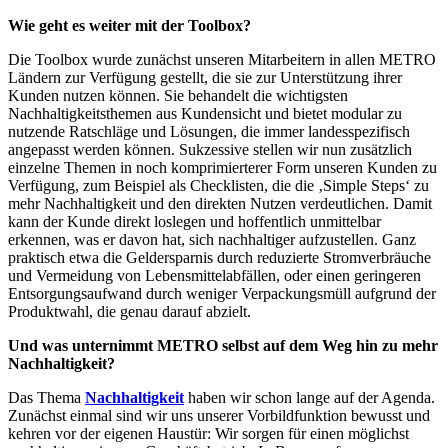
Wie geht es weiter mit der Toolbox?
Die Toolbox wurde zunächst unseren Mitarbeitern in allen METRO
Ländern zur Verfügung gestellt, die sie zur Unterstützung ihrer
Kunden nutzen können. Sie behandelt die wichtigsten
Nachhaltigkeitsthemen aus Kundensicht und bietet modular zu
nutzende Ratschläge und Lösungen, die immer landesspezifisch
angepasst werden können. Sukzessive stellen wir nun zusätzlich
einzelne Themen in noch komprimierterer Form unseren Kunden zu
Verfügung, zum Beispiel als Checklisten, die die ‚Simple Steps‘ zu
mehr Nachhaltigkeit und den direkten Nutzen verdeutlichen. Damit
kann der Kunde direkt loslegen und hoffentlich unmittelbar
erkennen, was er davon hat, sich nachhaltiger aufzustellen. Ganz
praktisch etwa die Geldersparnis durch reduzierte Stromverbräuche
und Vermeidung von Lebensmittelabfällen, oder einen geringeren
Entsorgungsaufwand durch weniger Verpackungsmüll aufgrund der
Produktwahl, die genau darauf abzielt.
Und was unternimmt METRO selbst auf dem Weg hin zu mehr
Nachhaltigkeit?
Das Thema
Nachhaltigkeit
haben wir schon lange auf der Agenda.
Zunächst einmal sind wir uns unserer Vorbildfunktion bewusst und
kehren vor der eigenen Haustür: Wir sorgen für einen möglichst