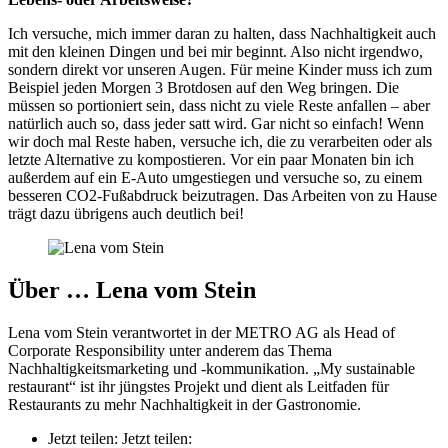
Ich versuche, mich immer daran zu halten, dass Nachhaltigkeit auch
mit den kleinen Dingen und bei mir beginnt. Also nicht irgendwo,
sondern direkt vor unseren Augen. Für meine Kinder muss ich zum
Beispiel jeden Morgen 3 Brotdosen auf den Weg bringen. Die
müssen so portioniert sein, dass nicht zu viele Reste anfallen – aber
natürlich auch so, dass jeder satt wird. Gar nicht so einfach! Wenn
wir doch mal Reste haben, versuche ich, die zu verarbeiten oder als
letzte Alternative zu kompostieren. Vor ein paar Monaten bin ich
außerdem auf ein E-Auto umgestiegen und versuche so, zu einem
besseren CO2-Fußabdruck beizutragen. Das Arbeiten von zu Hause
trägt dazu übrigens auch deutlich bei!
Über … Lena vom Stein
Lena vom Stein verantwortet in der METRO AG als Head of
Corporate Responsibility unter anderem das Thema
Nachhaltigkeitsmarketing und -kommunikation. „My sustainable
restaurant“ ist ihr jüngstes Projekt und dient als Leitfaden für
Restaurants zu mehr Nachhaltigkeit in der Gastronomie.
Jetzt teilen:
Jetzt teilen: