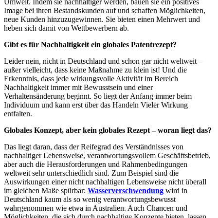
Umwelt. Indem sie nachhaltiger werden, bauen sie ein positives
Image bei ihren Bestandskunden auf und schaffen Möglichkeiten,
neue Kunden hinzuzugewinnen. Sie bieten einen Mehrwert und
heben sich damit von Wettbewerbern ab.
Gibt es für Nachhaltigkeit ein globales Patentrezept?
Leider nein, nicht in Deutschland und schon gar nicht weltweit –
außer vielleicht, dass keine Maßnahme zu klein ist! Und die
Erkenntnis, dass jede wirkungsvolle Aktivität im Bereich
Nachhaltigkeit immer mit Bewusstsein und einer
Verhaltensänderung beginnt. So liegt der Anfang immer beim
Individuum und kann erst über das Handeln Vieler Wirkung
entfalten.
Globales Konzept, aber kein globales Rezept – woran liegt das?
Das liegt daran, dass der Reifegrad des Verständnisses von
nachhaltiger Lebensweise, verantwortungsvollem Geschäftsbetrieb,
aber auch die Herausforderungen und Rahmenbedingungen
weltweit sehr unterschiedlich sind. Zum Beispiel sind die
Auswirkungen einer nicht nachhaltigen Lebensweise nicht überall
im gleichen Maße spürbar:
Wasserverschwendung
wird in
Deutschland kaum als so wenig verantwortungsbewusst
wahrgenommen wie etwa in Australien. Auch Chancen und
Möglichkeiten, die sich durch nachhaltige Konzepte bieten, lassen