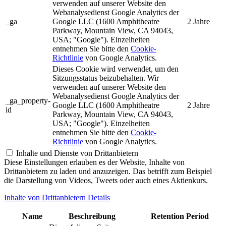
verwenden auf unserer Website den
Webanalysedienst Google Analytics der
_ga
Google LLC (1600 Amphitheatre
2 Jahre
Parkway, Mountain View, CA 94043,
USA; "Google"). Einzelheiten
entnehmen Sie bitte den
Cookie-
Richtlinie
von Google Analytics.
Dieses Cookie wird verwendet, um den
Sitzungsstatus beizubehalten. Wir
verwenden auf unserer Website den
Webanalysedienst Google Analytics der
_ga_property-
Google LLC (1600 Amphitheatre
2 Jahre
id
Parkway, Mountain View, CA 94043,
USA; "Google"). Einzelheiten
entnehmen Sie bitte den
Cookie-
Richtlinie
von Google Analytics.
Inhalte und Dienste von Drittanbietern
Diese Einstellungen erlauben es der Website, Inhalte von
Drittanbietern zu laden und anzuzeigen. Das betrifft zum Beispiel
die Darstellung von Videos, Tweets oder auch eines Aktienkurs.
Inhalte von Drittanbietern Details
Name
Beschreibung
Retention Period