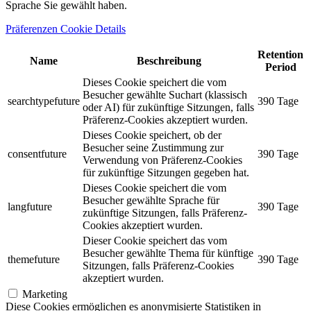
Sprache Sie gewählt haben.
Präferenzen Cookie Details
Retention
Name
Beschreibung
Period
Dieses Cookie speichert die vom
Besucher gewählte Suchart (klassisch
searchtypefuture
390 Tage
oder AI) für zukünftige Sitzungen, falls
Präferenz-Cookies akzeptiert wurden.
Dieses Cookie speichert, ob der
Besucher seine Zustimmung zur
consentfuture
390 Tage
Verwendung von Präferenz-Cookies
für zukünftige Sitzungen gegeben hat.
Dieses Cookie speichert die vom
Besucher gewählte Sprache für
langfuture
390 Tage
zukünftige Sitzungen, falls Präferenz-
Cookies akzeptiert wurden.
Dieser Cookie speichert das vom
Besucher gewählte Thema für künftige
themefuture
390 Tage
Sitzungen, falls Präferenz-Cookies
akzeptiert wurden.
Marketing
Diese Cookies ermöglichen es anonymisierte Statistiken in