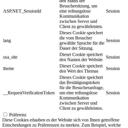
den Status der
Besuchersitzung, um
ASP.NET_SessionId
eine reibungslose
Session
Kommunikation
zwischen Server und
Client zu gewährleisten.
Dieses Cookie speichert
die vom Besucher
lang
Session
gewählte Sprache für die
Dauer der Sitzung.
Dieser Cookie speichert
sxa_site
Session
den Namen der Website
Dieser Cookie speichert
theme
Session
den Wert des Themas
Dieses Cookie speichert
das Bestätigungstoken
für die Besucheranfrage,
__RequestVerificationToken
um eine reibungslose
Session
Kommunikation
zwischen Server und
Client zu gewährleisten.
Präferenz
Diese Cookies erlauben es der Website sich von Ihnen getroffene
Entscheidungen zu Präferenzen zu merken. Zum Beispiel, welche