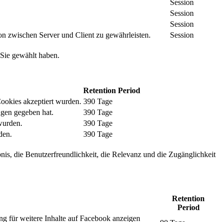
Session
Session
Session
n zwischen Server und Client zu gewährleisten.
Session
 Sie gewählt haben.
Retention Period
Cookies akzeptiert wurden.
390 Tage
ngen gegeben hat.
390 Tage
wurden.
390 Tage
den.
390 Tage
nis, die Benutzerfreundlichkeit, die Relevanz und die Zugänglichkeit
Retention
Period
ng für weitere Inhalte auf Facebook anzeigen