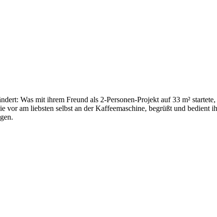
ndert: Was mit ihrem Freund als 2-Personen-Projekt auf 33 m² startete, 
h wie vor am liebsten selbst an der Kaffeemaschine, begrüßt und bedien
gen.