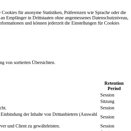
 Cookies für anonyme Statistiken, Präferenzen wie Sprache oder die
 an Empfänger in Drittstaaten ohne angemessenes Daten­schutz­niveau,
Informationen und können jederzeit die Einstellungen für Cookies
ng von sortierten Übersichten.
Retention
Period
Session
Sitzung
cht.
Session
inbindung der Inhalte von Drittanbietern (Auswahl
Session
er und Client zu gewährleisten.
Session