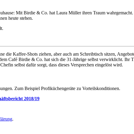
Zuhause: Mit Birdie & Co. hat Laura Müller ihren Traum wahrgemacht. W
nen heute stehen.
t.
ne die Kaffee-Shots ziehen, aber auch am Schreibtisch sitzen, Angebot
t dem Café Birdie & Co. hat sich die 31-Jährige selbst verwirklicht. Ihr
Chefin selbst dafür sorgt, dass dieses Versprechen eingelöst wird.
sungen. Zum Beispiel Profiküchengeräte zu Vorteilskonditionen.
äftsbericht 2018/19
lärung
.