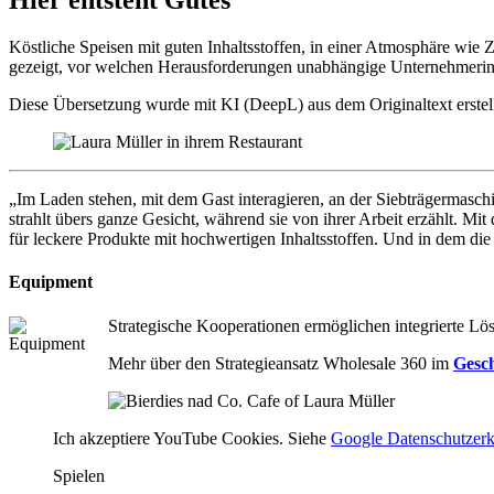
Hier entsteht Gutes
Köstliche Speisen mit guten Inhaltsstoffen, in einer Atmosphäre wie 
gezeigt, vor welchen Herausforderungen unabhängige Unternehmerin
Diese Übersetzung wurde mit KI (DeepL) aus dem Originaltext erstell
„Im Laden stehen, mit dem Gast interagieren, an der Siebträgermaschi
strahlt übers ganze Gesicht, während sie von ihrer Arbeit erzählt. Mi
für leckere Produkte mit hochwertigen Inhaltsstoffen. Und in dem die 
Equipment
Strategische Kooperationen ermöglichen integrierte Lö
Mehr über den Strategieansatz Wholesale 360 im
Gesch
Ich akzeptiere YouTube Cookies. Siehe
Google Datenschutzerk
Spielen