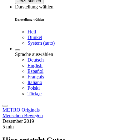
Jetzt suchen
Darstellung wählen
Darstellung wählen
Hell
Dunkel
System (auto)
Sprache auswählen
Deutsch
English
Español
Français
Italiano
Polski
Türkçe
METRO Originals
Menschen Bewegen
Dezember 2019
5 min