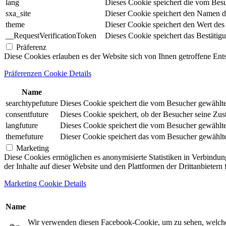
lang
Dieses Cookie speichert die vom Besu
sxa_site
Dieser Cookie speichert den Namen d
theme
Dieser Cookie speichert den Wert de
__RequestVerificationToken
Dieses Cookie speichert das Bestätig
Präferenz
Diese Cookies erlauben es der Website sich von Ihnen getroffene En
Präferenzen Cookie Details
Name
searchtypefuture
Dieses Cookie speichert die vom Besucher gewählte S
consentfuture
Dieses Cookie speichert, ob der Besucher seine Zu
langfuture
Dieses Cookie speichert die vom Besucher gewählte 
themefuture
Dieser Cookie speichert das vom Besucher gewählte 
Marketing
Diese Cookies ermöglichen es anonymisierte Statistiken in Verbindun
der Inhalte auf dieser Website und den Plattformen der Drittanbietern
Marketing Cookie Details
Name
Wir verwenden diesen Facebook-Cookie, um zu sehen, welche un