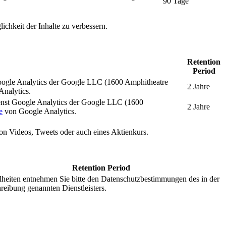
90 Tage
ichkeit der Inhalte zu verbessern.
Retention
Period
oogle Analytics der Google LLC (1600 Amphitheatre
2 Jahre
nalytics.
enst Google Analytics der Google LLC (1600
2 Jahre
e
von Google Analytics.
 von Videos, Tweets oder auch eines Aktienkurs.
Retention Period
lheiten entnehmen Sie bitte den Datenschutzbestimmungen des in der
reibung genannten Dienstleisters.