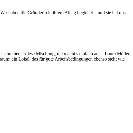
ir haben die Gründerin in ihrem Alltag begleitet – und sie hat uns
e schreiben – diese Mischung, die macht’s einfach aus.“ Laura Müller
 Traum: ein Lokal, das für gute Arbeitsbedingungen ebenso steht wie