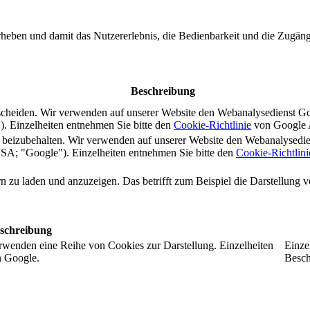
rheben und damit das Nutzererlebnis, die Bedienbarkeit und die Zugängl
Beschreibung
scheiden. Wir verwenden auf unserer Website den Webanalysedienst G
 Einzelheiten entnehmen Sie bitte den
Cookie-Richtlinie
von Google A
s beizubehalten. Wir verwenden auf unserer Website den Webanalysedi
A; "Google"). Einzelheiten entnehmen Sie bitte den
Cookie-Richtlini
ern zu laden und anzuzeigen. Das betrifft zum Beispiel die Darstellung
schreibung
rwenden eine Reihe von Cookies zur Darstellung. Einzelheiten
Einze
n Google.
Besch