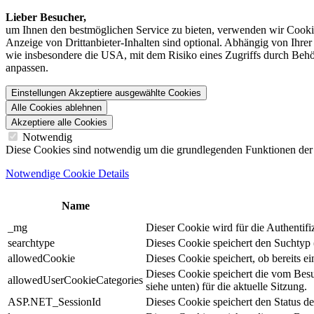
Lieber Besucher,
um Ihnen den best­möglichen Service zu bieten, verwenden wir Cookie
Anzeige von Dritt­anbieter-Inhalten sind optional. Abhängig von Ihr
wie insbesondere die USA, mit dem Risiko eines Zugriffs durch Behö
anpassen.
Einstellungen
Akzeptiere ausgewählte Cookies
Alle Cookies ablehnen
Akzeptiere alle Cookies
Notwendig
Diese Cookies sind notwendig um die grundlegenden Funktionen der We
Notwendige Cookie Details
Name
_mg
Dieser Cookie wird für die Authentif
searchtype
Dieses Cookie speichert den Suchtyp (
allowedCookie
Dieses Cookie speichert, ob bereits 
Dieses Cookie speichert die vom Bes
allowedUserCookieCategories
siehe unten) für die aktuelle Sitzung.
ASP.NET_SessionId
Dieses Cookie speichert den Status d