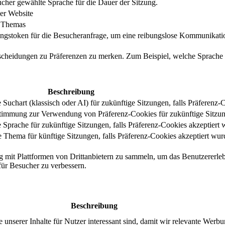
cher gewählte Sprache für die Dauer der Sitzung.
er Website
s Themas
ungstoken für die Besucheranfrage, um eine reibungslose Kommunikatio
tscheidungen zu Präferenzen zu merken. Zum Beispiel, welche Sprache
Beschreibung
uchart (klassisch oder AI) für zukünftige Sitzungen, falls Präferenz-
stimmung zur Verwendung von Präferenz-Cookies für zukünftige Sitzu
Sprache für zukünftige Sitzungen, falls Präferenz-Cookies akzeptiert 
Thema für künftige Sitzungen, falls Präferenz-Cookies akzeptiert wur
g mit Plattformen von Drittanbietern zu sammeln, um das Benutzererleb
 für Besucher zu verbessern.
Beschreibung
serer Inhalte für Nutzer interessant sind, damit wir relevante Werbu