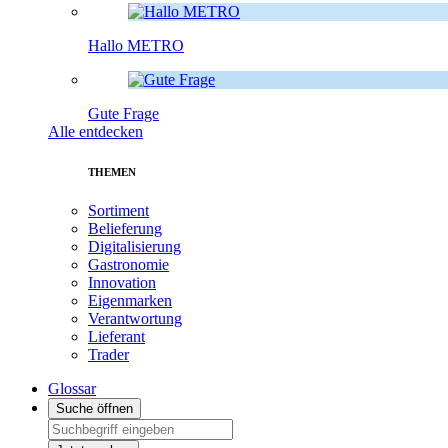
Hallo METRO
Gute Frage
Alle entdecken
THEMEN
Sortiment
Belieferung
Digitalisierung
Gastronomie
Innovation
Eigenmarken
Verantwortung
Lieferant
Trader
Glossar
Suche öffnen