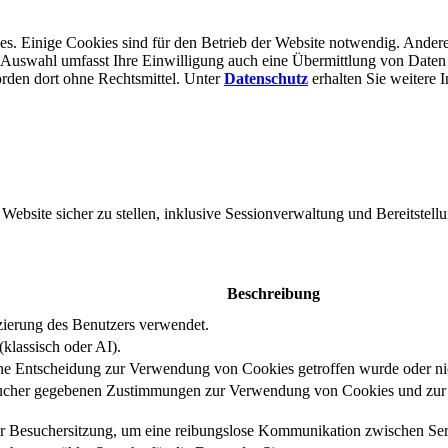
s. Einige Cookies sind für den Betrieb der Website notwendig. Andere
er Auswahl umfasst Ihre Einwilligung auch eine Übermittlung von Daten
rden dort ohne Rechts­mittel. Unter
Datenschutz
erhalten Sie weitere 
bsite sicher zu stellen, inklusive Sessionverwaltung und Bereitstellu
Beschreibung
izierung des Benutzers verwendet.
klassisch oder AI).
eine Entscheidung zur Verwendung von Cookies getroffen wurde oder ni
ucher gegebenen Zustimmungen zur Verwendung von Cookies und zur E
er Besuchersitzung, um eine reibungslose Kommunikation zwischen Serv