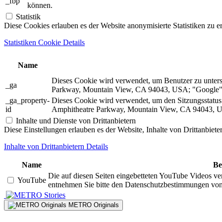
_fbp
können.
Statistik
Diese Cookies erlauben es der Website anonymisierte Statistiken zu e
Statistiken Cookie Details
Name
Dieses Cookie wird verwendet, um Benutzer zu unter
_ga
Parkway, Mountain View, CA 94043, USA; "Google").
_ga_property-
Dieses Cookie wird verwendet, um den Sitzungsstatu
id
Amphitheatre Parkway, Mountain View, CA 94043, US
Inhalte und Dienste von Drittanbietern
Diese Einstellungen erlauben es der Website, Inhalte von Drittanbiet
Inhalte von Drittanbietern Details
Name
Be
Die auf diesen Seiten eingebetteten YouTube Videos ve
YouTube
entnehmen Sie bitte den Datenschutzbestimmungen vo
Stories
METRO Originals