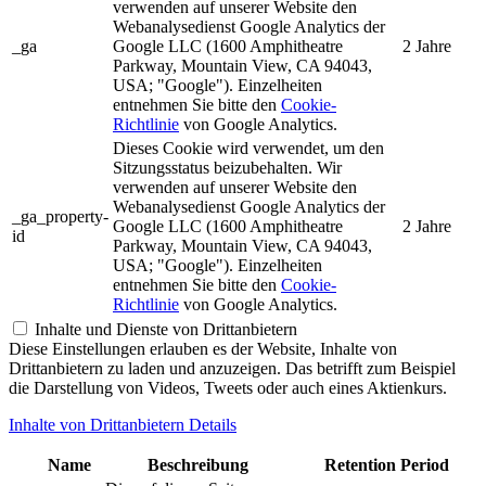
verwenden auf unserer Website den
Webanalysedienst Google Analytics der
_ga
Google LLC (1600 Amphitheatre
2 Jahre
Parkway, Mountain View, CA 94043,
USA; "Google"). Einzelheiten
entnehmen Sie bitte den
Cookie-
Richtlinie
von Google Analytics.
Dieses Cookie wird verwendet, um den
Sitzungsstatus beizubehalten. Wir
verwenden auf unserer Website den
Webanalysedienst Google Analytics der
_ga_property-
Google LLC (1600 Amphitheatre
2 Jahre
id
Parkway, Mountain View, CA 94043,
USA; "Google"). Einzelheiten
entnehmen Sie bitte den
Cookie-
Richtlinie
von Google Analytics.
Inhalte und Dienste von Drittanbietern
Diese Einstellungen erlauben es der Website, Inhalte von
Drittanbietern zu laden und anzuzeigen. Das betrifft zum Beispiel
die Darstellung von Videos, Tweets oder auch eines Aktienkurs.
Inhalte von Drittanbietern Details
Name
Beschreibung
Retention Period