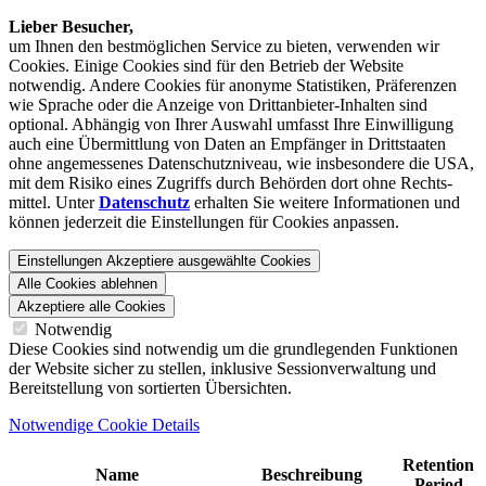
Lieber Besucher,
um Ihnen den best­möglichen Service zu bieten, verwenden wir
Cookies. Einige Cookies sind für den Betrieb der Website
notwendig. Andere Cookies für anonyme Statistiken, Präferenzen
wie Sprache oder die Anzeige von Dritt­anbieter-Inhalten sind
optional. Abhängig von Ihrer Auswahl umfasst Ihre Einwilligung
auch eine Übermittlung von Daten an Empfänger in Drittstaaten
ohne angemessenes Daten­schutz­niveau, wie insbesondere die USA,
mit dem Risiko eines Zugriffs durch Behörden dort ohne Rechts­
mittel. Unter
Datenschutz
erhalten Sie weitere Informationen und
können jederzeit die Einstellungen für Cookies anpassen.
Einstellungen
Akzeptiere ausgewählte Cookies
Alle Cookies ablehnen
Akzeptiere alle Cookies
Notwendig
Diese Cookies sind notwendig um die grundlegenden Funktionen
der Website sicher zu stellen, inklusive Sessionverwaltung und
Bereitstellung von sortierten Übersichten.
Notwendige Cookie Details
Retention
Name
Beschreibung
Period