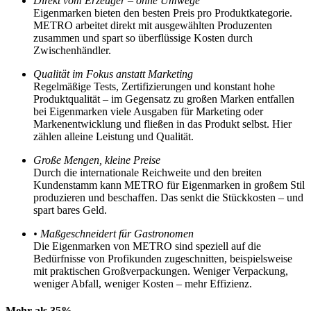
Direkt vom Erzeuger – ohne Umwege
Eigenmarken bieten den besten Preis pro Produktkategorie.
METRO arbeitet direkt mit ausgewählten Produzenten
zusammen und spart so überflüssige Kosten durch
Zwischenhändler.
Qualität im Fokus anstatt Marketing
Regelmäßige Tests, Zertifizierungen und konstant hohe
Produktqualität – im Gegensatz zu großen Marken entfallen
bei Eigenmarken viele Ausgaben für Marketing oder
Markenentwicklung und fließen in das Produkt selbst. Hier
zählen alleine Leistung und Qualität.
Große Mengen, kleine Preise
Durch die internationale Reichweite und den breiten
Kundenstamm kann METRO für Eigenmarken in großem Stil
produzieren und beschaffen. Das senkt die Stückkosten – und
spart bares Geld.
•
Maßgeschneidert für Gastronomen
Die Eigenmarken von METRO sind speziell auf die
Bedürfnisse von Profikunden zugeschnitten, beispielsweise
mit praktischen Großverpackungen. Weniger Verpackung,
weniger Abfall, weniger Kosten – mehr Effizienz.
Mehr als 35% ...