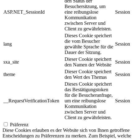
den Status der
Besuchersitzung, um
ASP.NET_SessionId
eine reibungslose
Session
Kommunikation
zwischen Server und
Client zu gewährleisten.
Dieses Cookie speichert
die vom Besucher
lang
Session
gewählte Sprache für die
Dauer der Sitzung.
Dieser Cookie speichert
sxa_site
Session
den Namen der Website
Dieser Cookie speichert
theme
Session
den Wert des Themas
Dieses Cookie speichert
das Bestätigungstoken
für die Besucheranfrage,
__RequestVerificationToken
um eine reibungslose
Session
Kommunikation
zwischen Server und
Client zu gewährleisten.
Präferenz
Diese Cookies erlauben es der Website sich von Ihnen getroffene
Entscheidungen zu Präferenzen zu merken. Zum Beispiel, welche