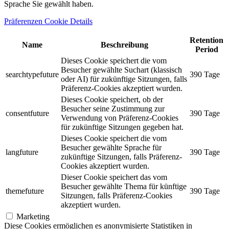
Sprache Sie gewählt haben.
Präferenzen Cookie Details
Retention
Name
Beschreibung
Period
Dieses Cookie speichert die vom
Besucher gewählte Suchart (klassisch
searchtypefuture
390 Tage
oder AI) für zukünftige Sitzungen, falls
Präferenz-Cookies akzeptiert wurden.
Dieses Cookie speichert, ob der
Besucher seine Zustimmung zur
consentfuture
390 Tage
Verwendung von Präferenz-Cookies
für zukünftige Sitzungen gegeben hat.
Dieses Cookie speichert die vom
Besucher gewählte Sprache für
langfuture
390 Tage
zukünftige Sitzungen, falls Präferenz-
Cookies akzeptiert wurden.
Dieser Cookie speichert das vom
Besucher gewählte Thema für künftige
themefuture
390 Tage
Sitzungen, falls Präferenz-Cookies
akzeptiert wurden.
Marketing
Diese Cookies ermöglichen es anonymisierte Statistiken in