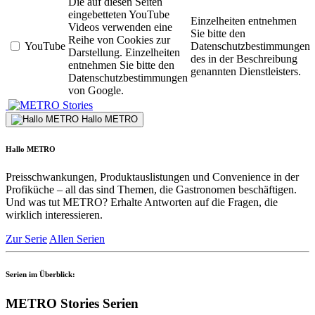
Die auf diesen Seiten
eingebetteten YouTube
Einzelheiten entnehmen
Videos verwenden eine
Sie bitte den
Reihe von Cookies zur
YouTube
Datenschutzbestimmungen
Darstellung. Einzelheiten
des in der Beschreibung
entnehmen Sie bitte den
genannten Dienstleisters.
Datenschutzbestimmungen
von Google.
Stories
Hallo METRO
Hallo METRO
Preisschwankungen, Produktauslistungen und Convenience in der
Profiküche – all das sind Themen, die Gastronomen beschäftigen.
Und was tut METRO? Erhalte Antworten auf die Fragen, die
wirklich interessieren.
Zur Serie
Allen Serien
Serien im Überblick:
METRO Stories Serien