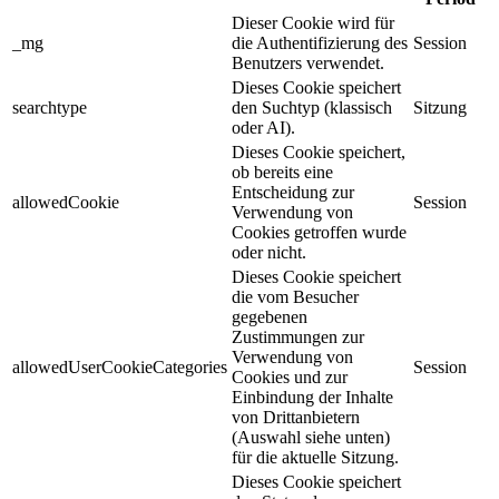
Dieser Cookie wird für
_mg
die Authentifizierung des
Session
Benutzers verwendet.
Dieses Cookie speichert
searchtype
den Suchtyp (klassisch
Sitzung
oder AI).
Dieses Cookie speichert,
ob bereits eine
Entscheidung zur
allowedCookie
Session
Verwendung von
Cookies getroffen wurde
oder nicht.
Dieses Cookie speichert
die vom Besucher
gegebenen
Zustimmungen zur
Verwendung von
allowedUserCookieCategories
Session
Cookies und zur
Einbindung der Inhalte
von Drittanbietern
(Auswahl siehe unten)
für die aktuelle Sitzung.
Dieses Cookie speichert