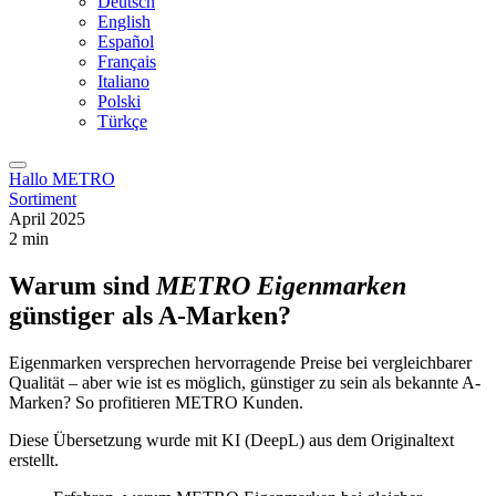
Deutsch
English
Español
Français
Italiano
Polski
Türkçe
Hallo METRO
Sortiment
April 2025
2 min
Warum sind
METRO Eigenmarken
günstiger als A-Marken?
Eigenmarken versprechen hervorragende Preise bei vergleichbarer
Qualität – aber wie ist es möglich, günstiger zu sein als bekannte A-
Marken? So profitieren METRO Kunden.
Diese Übersetzung wurde mit KI (DeepL) aus dem Originaltext
erstellt.