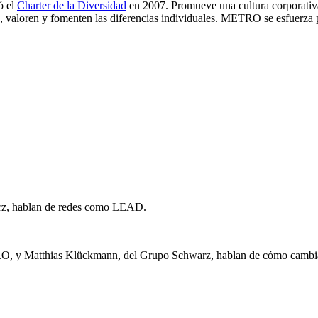
ó el
Charter de la Diversidad
en 2007. Promueve una cultura corporativa
en, valoren y fomenten las diferencias individuales. METRO se esfuerza 
rz, hablan de redes como LEAD.
ETRO, y Matthias Klückmann, del Grupo Schwarz, hablan de cómo camb