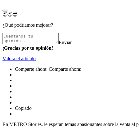
🙁
🙂
😍
¿Qué podríamos mejorar?
Enviar
¡Gracias por tu opinión!
Valora el artículo
Comparte ahora:
Comparte ahora:
Copiado
En METRO Stories, le esperan temas apasionantes sobre la venta al po