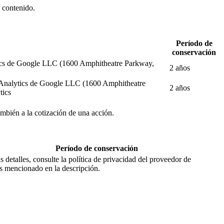
l contenido.
Período de
conservación
alytics de Google LLC (1600 Amphitheatre Parkway,
2 años
gle Analytics de Google LLC (1600 Amphitheatre
2 años
tics
también a la cotización de una acción.
Período de conservación
 detalles, consulte la política de privacidad del proveedor de
os mencionado en la descripción.