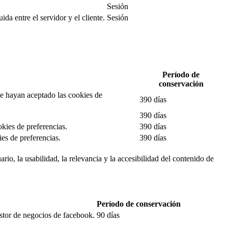
Sesión
da entre el servidor y el cliente.
Sesión
Período de
conservación
 se hayan aceptado las cookies de
390 días
390 días
okies de preferencias.
390 días
es de preferencias.
390 días
rio, la usabilidad, la relevancia y la accesibilidad del contenido de
Período de conservación
estor de negocios de facebook.
90 días