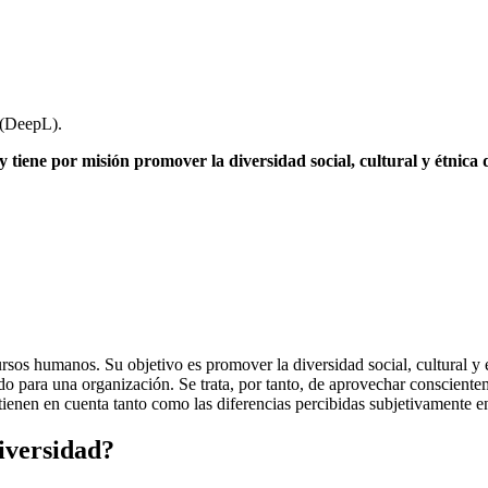
A (DeepL).
y tiene por misión promover la diversidad social, cultural y étnica 
cursos humanos. Su objetivo es promover la diversidad social, cultural y 
ido para una organización. Se trata, por tanto, de aprovechar conscientem
 tienen en cuenta tanto como las diferencias percibidas subjetivamente en
iversidad?