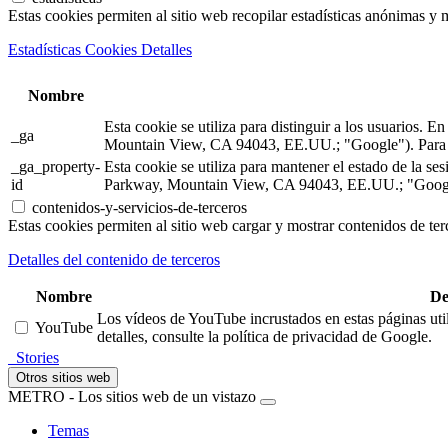
Estas cookies permiten al sitio web recopilar estadísticas anónimas y me
Estadísticas Cookies Detalles
Nombre
Esta cookie se utiliza para distinguir a los usuarios.
_ga
Mountain View, CA 94043, EE.UU.; "Google"). Para m
_ga_property-
Esta cookie se utiliza para mantener el estado de la 
id
Parkway, Mountain View, CA 94043, EE.UU.; "Google"
contenidos-y-servicios-de-terceros
Estas cookies permiten al sitio web cargar y mostrar contenidos de terc
Detalles del contenido de terceros
Nombre
De
Los vídeos de YouTube incrustados en estas páginas util
YouTube
detalles, consulte la política de privacidad de Google.
Stories
Otros sitios web
METRO - Los sitios web de un vistazo
Temas