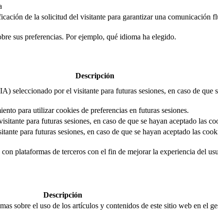
a
cación de la solicitud del visitante para garantizar una comunicación flui
obre sus preferencias. Por ejemplo, qué idioma ha elegido.
Descripción
IA) seleccionado por el visitante para futuras sesiones, en caso de que
iento para utilizar cookies de preferencias en futuras sesiones.
isitante para futuras sesiones, en caso de que se hayan aceptado las co
itante para futuras sesiones, en caso de que se hayan aceptado las cooki
con plataformas de terceros con el fin de mejorar la experiencia del usua
Descripción
mas sobre el uso de los artículos y contenidos de este sitio web en el g