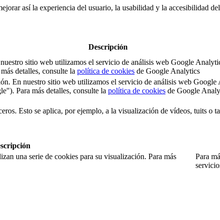
jorar así la experiencia del usuario, la usabilidad y la accesibilidad de
Descripción
 En nuestro sitio web utilizamos el servicio de análisis web Google An
ás detalles, consulte la
política de cookies
de Google Analytics
sesión. En nuestro sitio web utilizamos el servicio de análisis web Goo
). Para más detalles, consulte la
política de cookies
de Google Analy
eros. Esto se aplica, por ejemplo, a la visualización de vídeos, tuits o 
scripción
izan una serie de cookies para su visualización. Para más
Para más
servici