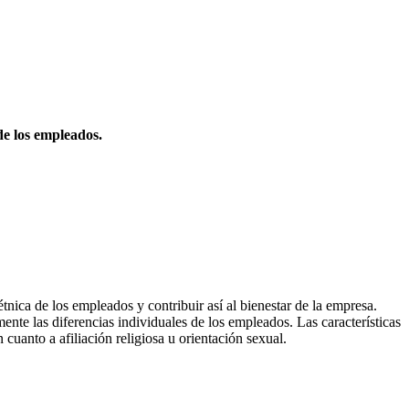
de los empleados.
étnica de los empleados y contribuir así al bienestar de la empresa.
ente las diferencias individuales de los empleados. Las características
 cuanto a afiliación religiosa u orientación sexual.