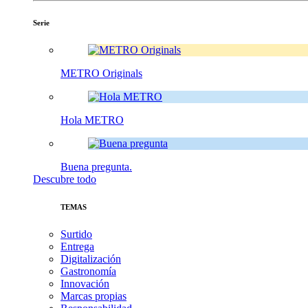
Serie
METRO Originals
Hola METRO
Buena pregunta.
Descubre todo
TEMAS
Surtido
Entrega
Digitalización
Gastronomía
Innovación
Marcas propias