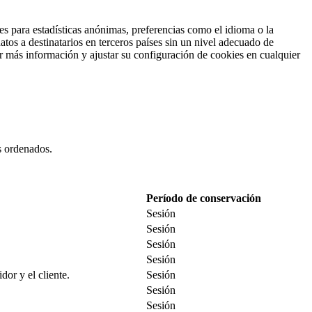
es para estadísticas anónimas, preferencias como el idioma o la
tos a destinatarios en terceros países sin un nivel adecuado de
ar más información y ajustar su configuración de cookies en cualquier
es ordenados.
Período de conservación
Sesión
Sesión
Sesión
Sesión
dor y el cliente.
Sesión
Sesión
Sesión