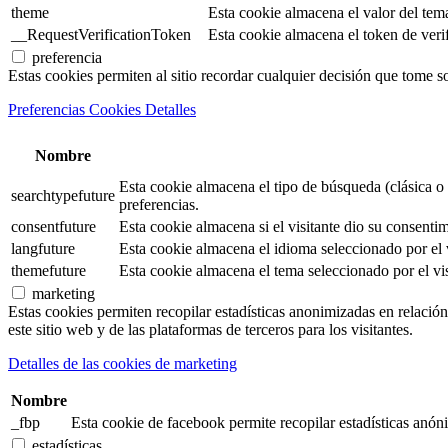
theme
Esta cookie almacena el valor del tem
__RequestVerificationToken
Esta cookie almacena el token de verifi
preferencia
Estas cookies permiten al sitio recordar cualquier decisión que tome s
Preferencias Cookies Detalles
Nombre
Esta cookie almacena el tipo de búsqueda (clásica o 
searchtypefuture
preferencias.
consentfuture
Esta cookie almacena si el visitante dio su consentim
langfuture
Esta cookie almacena el idioma seleccionado por el v
themefuture
Esta cookie almacena el tema seleccionado por el vis
marketing
Estas cookies permiten recopilar estadísticas anonimizadas en relación 
este sitio web y de las plataformas de terceros para los visitantes.
Detalles de las cookies de marketing
Nombre
_fbp
Esta cookie de facebook permite recopilar estadísticas anóni
estadísticas