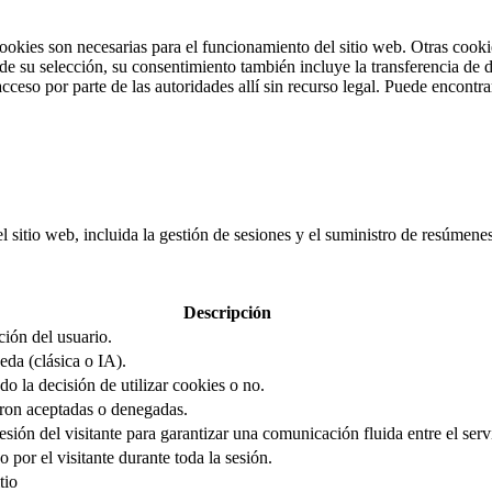
cookies son necesarias para el funcionamiento del sitio web. Otras cooki
 su selección, su consentimiento también incluye la transferencia de da
cceso por parte de las autoridades allí sin recurso legal. Puede encontr
el sitio web, incluida la gestión de sesiones y el suministro de resúmen
Descripción
ción del usuario.
eda (clásica o IA).
o la decisión de utilizar cookies o no.
ron aceptadas o denegadas.
sión del visitante para garantizar una comunicación fluida entre el servi
 por el visitante durante toda la sesión.
tio