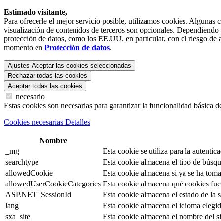
Estimado visitante,
Para ofrecerle el mejor servicio posible, utilizamos cookies. Algunas 
visualización de contenidos de terceros son opcionales. Dependiendo de
protección de datos, como los EE.UU. en particular, con el riesgo de a
momento en
Protección de datos
.
Ajustes
Aceptar las cookies seleccionadas
Rechazar todas las cookies
Aceptar todas las cookies
necesario
Estas cookies son necesarias para garantizar la funcionalidad básica d
Cookies necesarias Detalles
Nombre
_mg
Esta cookie se utiliza para la autentica
searchtype
Esta cookie almacena el tipo de búsqu
allowedCookie
Esta cookie almacena si ya se ha tomad
allowedUserCookieCategories
Esta cookie almacena qué cookies fue
ASP.NET_SessionId
Esta cookie almacena el estado de la se
lang
Esta cookie almacena el idioma elegido
sxa_site
Esta cookie almacena el nombre del si