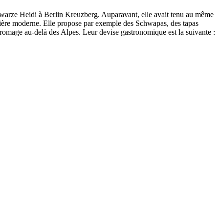
Schwarze Heidi à Berlin Kreuzberg. Auparavant, elle avait tenu au même
manière moderne. Elle propose par exemple des Schwapas, des tapas
 fromage au-delà des Alpes. Leur devise gastronomique est la suivante :