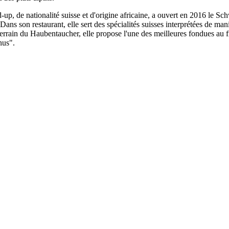
-up, de nationalité suisse et d'origine africaine, a ouvert en 2016 le 
 Dans son restaurant, elle sert des spécialités suisses interprétées de 
le terrain du Haubentaucher, elle propose l'une des meilleures fondues au
nus".