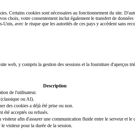
ookies. Certains cookies sont nécessaires au fonctionnement du site. D'a
e vos choix, votre consentement inclut également le transfert de données 
Unis, avec le risque que les autorités de ces pays y accèdent sans rec
ite web, y compris la gestion des sessions et la fourniture d'aperçus trié
Description
tion de l'utilisateur.
(classique ou AI).
iser des cookies a déjà été prise ou non.
nt été acceptés ou refusés.
u visiteur afin d'assurer une communication fluide entre le serveur et le c
le visiteur pour la durée de la session.