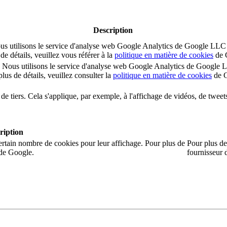
Description
s. Nous utilisons le service d'analyse web Google Analytics de Google
e détails, veuillez vous référer à la
politique en matière de cookies
de 
sion. Nous utilisons le service d'analyse web Google Analytics de Goo
us de détails, veuillez consulter la
politique en matière de cookies
de G
de tiers. Cela s'applique, par exemple, à l'affichage de vidéos, de twee
ription
ertain nombre de cookies pour leur affichage. Pour plus de
Pour plus de 
é de Google.
fournisseur 