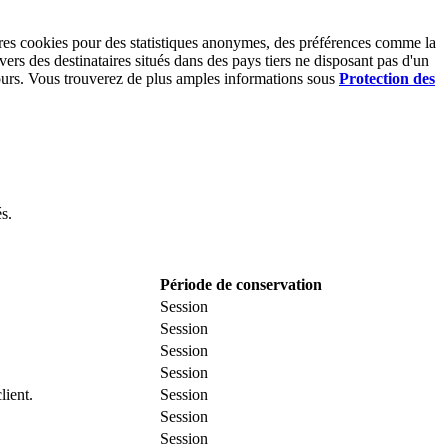
utres cookies pour des statistiques anonymes, des préférences comme la
vers des destinataires situés dans des pays tiers ne disposant pas d'un
ours. Vous trouverez de plus amples informations sous
Protection des
s.
Période de conservation
Session
Session
Session
Session
lient.
Session
Session
Session