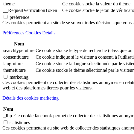
theme
Ce cookie stocke la valeur du thème
__RequestVerificationToken
Ce cookie stocke le jeton de vérificati
preference
Ces cookies permettent au site de se souvenir des décisions que vous 
Préférences Cookies Détails
Nom
searchtypefuture
Ce cookie stocke le type de recherche (classique ou A
consentfuture
Ce cookie indique si le visiteur a consenti à l'utilis
langfuture
Ce cookie stocke la langue sélectionnée par le visite
themefuture
Ce cookie stocke le thème sélectionné par le visiteur
marketing
Ces cookies permettent de collecter des statistiques anonymes en relation
web et des plateformes tierces pour les visiteurs.
Détails des cookies marketing
Nom
_fbp
Ce cookie facebook permet de collecter des statistiques anonymes
statistiques
Ces cookies permettent au site web de collecter des statistiques anonymes