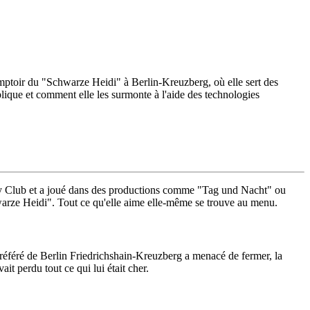
comptoir du "Schwarze Heidi" à Berlin-Kreuzberg, où elle sert des
mplique et comment elle les surmonte à l'aide des technologies
dy Club et a joué dans des productions comme "Tag und Nacht" ou
hwarze Heidi". Tout ce qu'elle aime elle-même se trouve au menu.
référé de Berlin Friedrichshain-Kreuzberg a menacé de fermer, la
it perdu tout ce qui lui était cher.