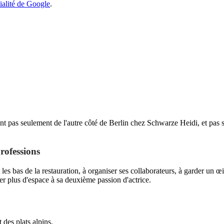
tialité de Google
.
nent pas seulement de l'autre côté de Berlin chez Schwarze Heidi, et pas 
professions
 les bas de la restauration, à organiser ses collaborateurs, à garder un œil
er plus d'espace à sa deuxième passion d'actrice.