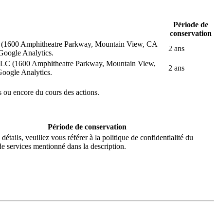
Période de
conservation
 LLC (1600 Amphitheatre Parkway, Mountain View, CA
2 ans
Google Analytics.
gle LLC (1600 Amphitheatre Parkway, Mountain View,
2 ans
oogle Analytics.
ts ou encore du cours des actions.
Période de conservation
détails, veuillez vous référer à la politique de confidentialité du
de services mentionné dans la description.