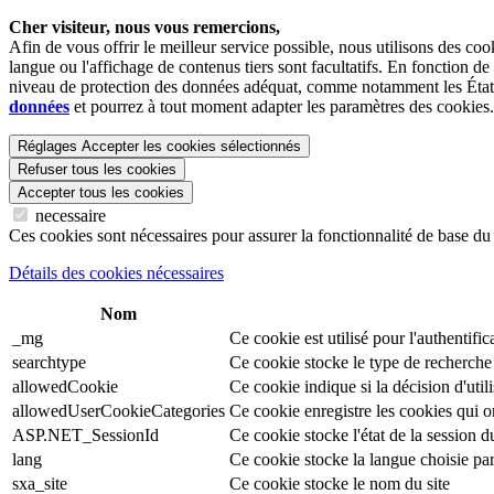
Cher visiteur, nous vous remercions,
Afin de vous offrir le meilleur service possible, nous utilisons des c
langue ou l'affichage de contenus tiers sont facultatifs. En fonction d
niveau de protection des données adéquat, comme notamment les États-
données
et pourrez à tout moment adapter les paramètres des cookies.
Réglages
Accepter les cookies sélectionnés
Refuser tous les cookies
Accepter tous les cookies
necessaire
Ces cookies sont nécessaires pour assurer la fonctionnalité de base du s
Détails des cookies nécessaires
Nom
_mg
Ce cookie est utilisé pour l'authentifica
searchtype
Ce cookie stocke le type de recherche 
allowedCookie
Ce cookie indique si la décision d'util
allowedUserCookieCategories
Ce cookie enregistre les cookies qui o
ASP.NET_SessionId
Ce cookie stocke l'état de la session d
lang
Ce cookie stocke la langue choisie par 
sxa_site
Ce cookie stocke le nom du site