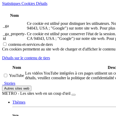
Statistiques Cookies Détails
Nom
Ce cookie est utilisé pour distinguer les utilisateur
_ga
94043, USA ; "Google") sur notre site web. Pour plus d
_ga_property-
Ce cookie est utilisé pour conserver l'état de la ses
id
CA 94043, USA ; "Google") sur notre site web. Pour pl
contenu-et-services-de-tiers
Ces cookies permettent au site web de charger et d'afficher le contenu 
Détails sur le contenu de tiers
Nom
Desc
Les vidéos YouTube intégrées à ces pages utilisent un c
YouTube
détails, veuillez consulter la politique de confidentialit
Stories
Autres sites web
METRO - Les sites web en un coup d'œil
Thèmes
Série