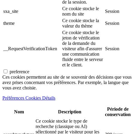
de la session.
Ce cookie stocke le
sxa_site
Session
nom du site
Ce cookie stocke la
theme
Session
valeur du thème
Ce cookie stocke le
jeton de vérification
de la demande du
__RequestVerificationToken
visiteur afin d'assurer
Session
une communication
fluide entre le serveur
et le client.
preference
Ces cookies permettent au site de se souvenir des décisions que vous
avez prises concernant vos préférences. Par exemple, la langue que
vous avez choisie.
Préférences Cookies Détails
Période de
Nom
Description
conservation
Ce cookie stocke le type de
recherche (classique ou AI)
sélectionné par le visiteur pour les