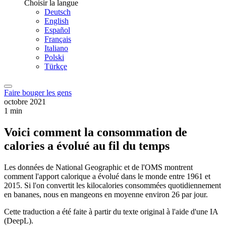
Choisir la langue
Deutsch
English
Español
Français
Italiano
Polski
Türkçe
Faire bouger les gens
octobre 2021
1 min
Voici comment la consommation de
calories a évolué au fil du temps
Les données de National Geographic et de l'OMS montrent
comment l'apport calorique a évolué dans le monde entre 1961 et
2015. Si l'on convertit les kilocalories consommées quotidiennement
en bananes, nous en mangeons en moyenne environ 26 par jour.
Cette traduction a été faite à partir du texte original à l'aide d'une IA
(DeepL).