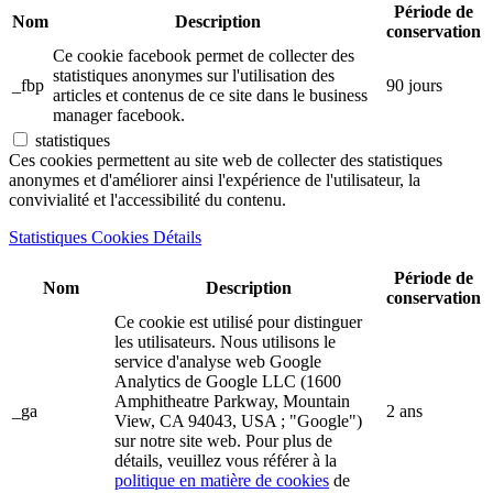
Période de
Nom
Description
conservation
Ce cookie facebook permet de collecter des
statistiques anonymes sur l'utilisation des
_fbp
90 jours
articles et contenus de ce site dans le business
manager facebook.
statistiques
Ces cookies permettent au site web de collecter des statistiques
anonymes et d'améliorer ainsi l'expérience de l'utilisateur, la
convivialité et l'accessibilité du contenu.
Statistiques Cookies Détails
Période de
Nom
Description
conservation
Ce cookie est utilisé pour distinguer
les utilisateurs. Nous utilisons le
service d'analyse web Google
Analytics de Google LLC (1600
Amphitheatre Parkway, Mountain
_ga
2 ans
View, CA 94043, USA ; "Google")
sur notre site web. Pour plus de
détails, veuillez vous référer à la
politique en matière de cookies
de