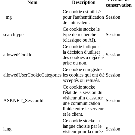
Nom
Description
conservation
Ce cookie est utilisé
_mg
pour l'authentification
Session
de l'utilisateur.
Ce cookie stocke le
searchtype
type de recherche
Session
(classique ou AI).
Ce cookie indique si
la décision d'utiliser
allowedCookie
Session
des cookies a déjà été
prise ou non.
Ce cookie enregistre
allowedUserCookieCategories
les cookies qui ont été
Session
acceptés ou refusés.
Ce cookie stocke
l'état de la session du
visiteur afin d'assurer
ASP.NET_SessionId
Session
une communication
fluide entre le serveur
et le client.
Ce cookie stocke la
langue choisie par le
lang
Session
visiteur pour la durée