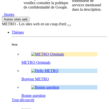
fournisseur de
veuillez consulter la politique
services mentionné
de confidentialité de Google.
dans la description.
Stories
Autres sites web
METRO - Les sites web en un coup d'œil
Thèmes
Série
METRO Originals
Bonjour METRO
Bonne question
Tout découvrir