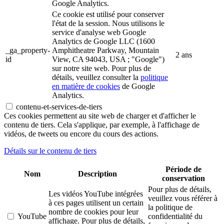
Google Analytics.
Ce cookie est utilisé pour conserver
l'état de la session. Nous utilisons le
service d'analyse web Google
Analytics de Google LLC (1600
_ga_property-
Amphitheatre Parkway, Mountain
2 ans
id
View, CA 94043, USA ; "Google")
sur notre site web. Pour plus de
détails, veuillez consulter la
politique
en matière de cookies
de Google
Analytics.
contenu-et-services-de-tiers
Ces cookies permettent au site web de charger et d'afficher le
contenu de tiers. Cela s'applique, par exemple, à l'affichage de
vidéos, de tweets ou encore du cours des actions.
Détails sur le contenu de tiers
Période de
Nom
Description
conservation
Pour plus de détails,
Les vidéos YouTube intégrées
veuillez vous référer à
à ces pages utilisent un certain
la politique de
nombre de cookies pour leur
YouTube
confidentialité du
affichage. Pour plus de détails,