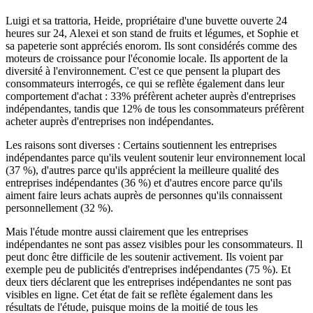
Luigi et sa trattoria, Heide, propriétaire d'une buvette ouverte 24
heures sur 24, Alexei et son stand de fruits et légumes, et Sophie et
sa papeterie sont appréciés enorom. Ils sont considérés comme des
moteurs de croissance pour l'économie locale. Ils apportent de la
diversité à l'environnement. C'est ce que pensent la plupart des
consommateurs interrogés, ce qui se reflète également dans leur
comportement d'achat : 33% préfèrent acheter auprès d'entreprises
indépendantes, tandis que 12% de tous les consommateurs préfèrent
acheter auprès d'entreprises non indépendantes.
Les raisons sont diverses : Certains soutiennent les entreprises
indépendantes parce qu'ils veulent soutenir leur environnement local
(37 %), d'autres parce qu'ils apprécient la meilleure qualité des
entreprises indépendantes (36 %) et d'autres encore parce qu'ils
aiment faire leurs achats auprès de personnes qu'ils connaissent
personnellement (32 %).
Mais l'étude montre aussi clairement que les entreprises
indépendantes ne sont pas assez visibles pour les consommateurs. Il
peut donc être difficile de les soutenir activement. Ils voient par
exemple peu de publicités d'entreprises indépendantes (75 %). Et
deux tiers déclarent que les entreprises indépendantes ne sont pas
visibles en ligne. Cet état de fait se reflète également dans les
résultats de l'étude, puisque moins de la moitié de tous les