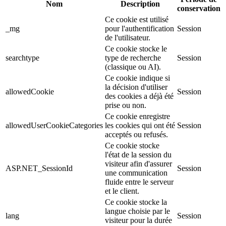
Nom
Description
conservation
Ce cookie est utilisé
_mg
pour l'authentification
Session
de l'utilisateur.
Ce cookie stocke le
searchtype
type de recherche
Session
(classique ou AI).
Ce cookie indique si
la décision d'utiliser
allowedCookie
Session
des cookies a déjà été
prise ou non.
Ce cookie enregistre
allowedUserCookieCategories
les cookies qui ont été
Session
acceptés ou refusés.
Ce cookie stocke
l'état de la session du
visiteur afin d'assurer
ASP.NET_SessionId
Session
une communication
fluide entre le serveur
et le client.
Ce cookie stocke la
langue choisie par le
lang
Session
visiteur pour la durée