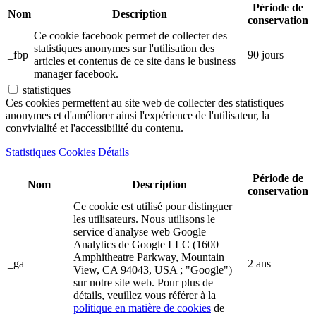
Période de
Nom
Description
conservation
Ce cookie facebook permet de collecter des
statistiques anonymes sur l'utilisation des
_fbp
90 jours
articles et contenus de ce site dans le business
manager facebook.
statistiques
Ces cookies permettent au site web de collecter des statistiques
anonymes et d'améliorer ainsi l'expérience de l'utilisateur, la
convivialité et l'accessibilité du contenu.
Statistiques Cookies Détails
Période de
Nom
Description
conservation
Ce cookie est utilisé pour distinguer
les utilisateurs. Nous utilisons le
service d'analyse web Google
Analytics de Google LLC (1600
Amphitheatre Parkway, Mountain
_ga
2 ans
View, CA 94043, USA ; "Google")
sur notre site web. Pour plus de
détails, veuillez vous référer à la
politique en matière de cookies
de