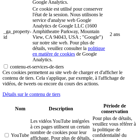
Google Analytics.
Ce cookie est utilisé pour conserver
l'état de la session. Nous utilisons le
service d'analyse web Google
Analytics de Google LLC (1600
_ga_property-
Amphitheatre Parkway, Mountain
2 ans
id
View, CA 94043, USA ; "Google")
sur notre site web. Pour plus de
détails, veuillez consulter la
politique
en matière de cookies
de Google
Analytics.
contenu-et-services-de-tiers
Ces cookies permettent au site web de charger et d'afficher le
contenu de tiers. Cela s'applique, par exemple, à l'affichage de
vidéos, de tweets ou encore du cours des actions.
Détails sur le contenu de tiers
Période de
Nom
Description
conservation
Pour plus de détails,
Les vidéos YouTube intégrées
veuillez vous référer à
à ces pages utilisent un certain
la politique de
nombre de cookies pour leur
YouTube
confidentialité du
affichage. Pour plus de détails,