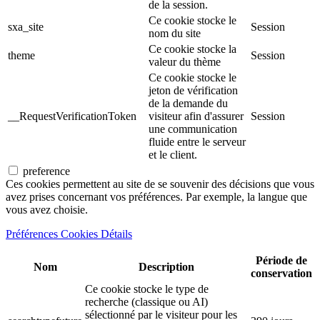
de la session.
Ce cookie stocke le
sxa_site
Session
nom du site
Ce cookie stocke la
theme
Session
valeur du thème
Ce cookie stocke le
jeton de vérification
de la demande du
__RequestVerificationToken
visiteur afin d'assurer
Session
une communication
fluide entre le serveur
et le client.
preference
Ces cookies permettent au site de se souvenir des décisions que vous
avez prises concernant vos préférences. Par exemple, la langue que
vous avez choisie.
Préférences Cookies Détails
Période de
Nom
Description
conservation
Ce cookie stocke le type de
recherche (classique ou AI)
sélectionné par le visiteur pour les