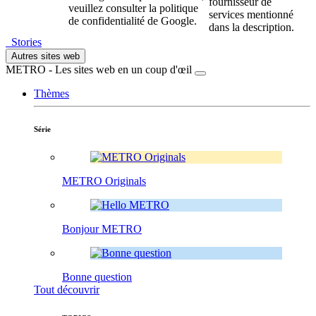
fournisseur de
veuillez consulter la politique
services mentionné
de confidentialité de Google.
dans la description.
Stories
Autres sites web
METRO - Les sites web en un coup d'œil
Thèmes
Série
METRO Originals
Bonjour METRO
Bonne question
Tout découvrir