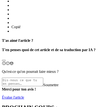
Copié
T'as aimé l'article ?
T'en penses quoi de cet article et de sa traduction par IA ?
🙁
🙂
😍
Qu'est-ce qu'on pourrait faire mieux ?
Soumettre
Merci pour ton avis !
Évalue l'article