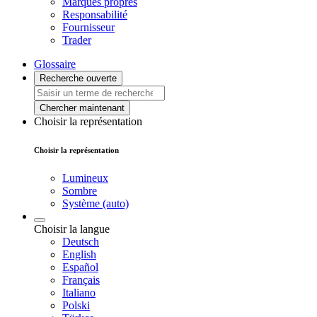
Marques propres
Responsabilité
Fournisseur
Trader
Glossaire
Recherche ouverte
Chercher maintenant
Choisir la représentation
Choisir la représentation
Lumineux
Sombre
Système (auto)
Choisir la langue
Deutsch
English
Español
Français
Italiano
Polski