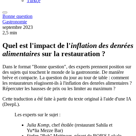
Türkçe
Bonne question
Gastronomie
septembre 2023
2,5 min
Quel est l'impact de l'
inflation des denrées
alimentaires
sur la restauration ?
Dans le format "Bonne question", des experts prennent position sur
des sujets qui touchent le monde de la gastronomie. De manière
brève et compacte. La question du jour au tour de table : comment
les restaurateurs réagissent-ils à l'inflation des denrées alimentaires ?
Répercuter les hausses de prix ou les limiter au maximum ?
Cette traduction a été faite à partir du texte original à l'aide d'une IA
(DeepL).
Les experts sur le sujet :
Julia Komp
, chef étoilée (restaurant Sahila et
Yu*lia Mezze Bar)
Stefan "Bob" Meitinger
, gérant de BOB'S Lokale