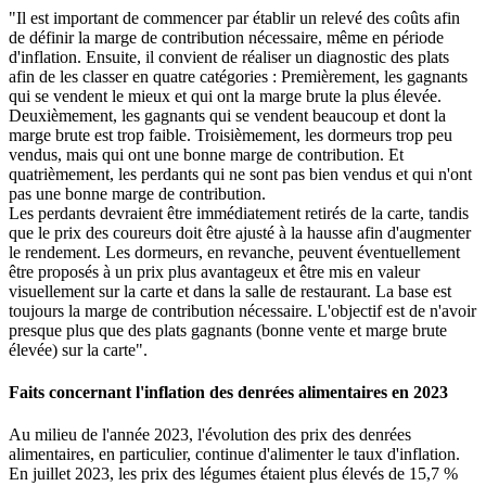
"Il est important de commencer par établir un relevé des coûts afin
de définir la marge de contribution nécessaire, même en période
d'inflation. Ensuite, il convient de réaliser un diagnostic des plats
afin de les classer en quatre catégories : Premièrement, les gagnants
qui se vendent le mieux et qui ont la marge brute la plus élevée.
Deuxièmement, les gagnants qui se vendent beaucoup et dont la
marge brute est trop faible. Troisièmement, les dormeurs trop peu
vendus, mais qui ont une bonne marge de contribution. Et
quatrièmement, les perdants qui ne sont pas bien vendus et qui n'ont
pas une bonne marge de contribution.
Les perdants devraient être immédiatement retirés de la carte, tandis
que le prix des coureurs doit être ajusté à la hausse afin d'augmenter
le rendement. Les dormeurs, en revanche, peuvent éventuellement
être proposés à un prix plus avantageux et être mis en valeur
visuellement sur la carte et dans la salle de restaurant. La base est
toujours la marge de contribution nécessaire. L'objectif est de n'avoir
presque plus que des plats gagnants (bonne vente et marge brute
élevée) sur la carte".
Faits concernant l'inflation des denrées alimentaires en 2023
Au milieu de l'année 2023, l'évolution des prix des denrées
alimentaires, en particulier, continue d'alimenter le taux d'inflation.
En juillet 2023, les prix des légumes étaient plus élevés de 15,7 %