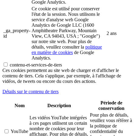
Google Analytics.
Ce cookie est utilisé pour conserver
l'état de la session. Nous utilisons le
service d'analyse web Google
Analytics de Google LLC (1600
_ga_property-
Amphitheatre Parkway, Mountain
2 ans
id
View, CA 94043, USA ; "Google")
sur notre site web. Pour plus de
détails, veuillez consulter la
politique
en matière de cookies
de Google
Analytics.
contenu-et-services-de-tiers
Ces cookies permettent au site web de charger et d'afficher le
contenu de tiers. Cela s'applique, par exemple, à l'affichage de
vidéos, de tweets ou encore du cours des actions.
Détails sur le contenu de tiers
Période de
Nom
Description
conservation
Pour plus de détails,
Les vidéos YouTube intégrées
veuillez vous référer à
à ces pages utilisent un certain
la politique de
nombre de cookies pour leur
YouTube
confidentialité du
affichage. Pour plus de détails,