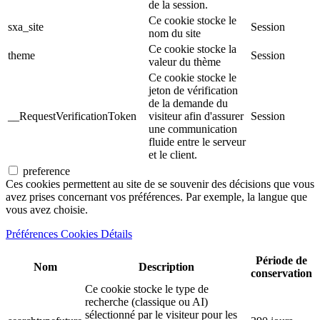
de la session.
Ce cookie stocke le
sxa_site
Session
nom du site
Ce cookie stocke la
theme
Session
valeur du thème
Ce cookie stocke le
jeton de vérification
de la demande du
__RequestVerificationToken
visiteur afin d'assurer
Session
une communication
fluide entre le serveur
et le client.
preference
Ces cookies permettent au site de se souvenir des décisions que vous
avez prises concernant vos préférences. Par exemple, la langue que
vous avez choisie.
Préférences Cookies Détails
Période de
Nom
Description
conservation
Ce cookie stocke le type de
recherche (classique ou AI)
sélectionné par le visiteur pour les