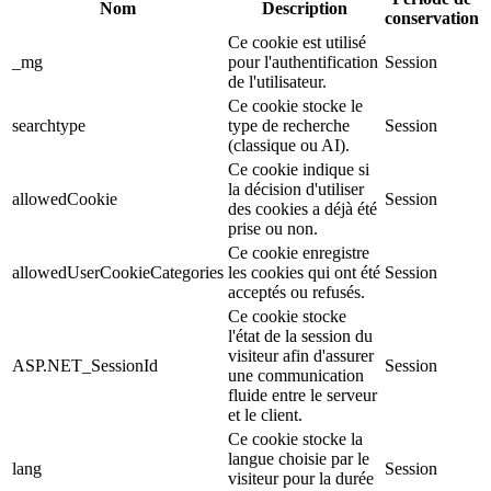
Nom
Description
conservation
Ce cookie est utilisé
_mg
pour l'authentification
Session
de l'utilisateur.
Ce cookie stocke le
searchtype
type de recherche
Session
(classique ou AI).
Ce cookie indique si
la décision d'utiliser
allowedCookie
Session
des cookies a déjà été
prise ou non.
Ce cookie enregistre
allowedUserCookieCategories
les cookies qui ont été
Session
acceptés ou refusés.
Ce cookie stocke
l'état de la session du
visiteur afin d'assurer
ASP.NET_SessionId
Session
une communication
fluide entre le serveur
et le client.
Ce cookie stocke la
langue choisie par le
lang
Session
visiteur pour la durée