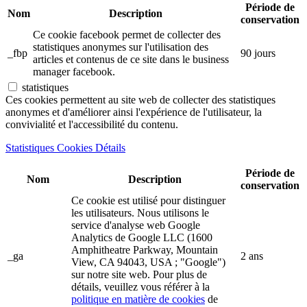
Période de
Nom
Description
conservation
Ce cookie facebook permet de collecter des
statistiques anonymes sur l'utilisation des
_fbp
90 jours
articles et contenus de ce site dans le business
manager facebook.
statistiques
Ces cookies permettent au site web de collecter des statistiques
anonymes et d'améliorer ainsi l'expérience de l'utilisateur, la
convivialité et l'accessibilité du contenu.
Statistiques Cookies Détails
Période de
Nom
Description
conservation
Ce cookie est utilisé pour distinguer
les utilisateurs. Nous utilisons le
service d'analyse web Google
Analytics de Google LLC (1600
Amphitheatre Parkway, Mountain
_ga
2 ans
View, CA 94043, USA ; "Google")
sur notre site web. Pour plus de
détails, veuillez vous référer à la
politique en matière de cookies
de