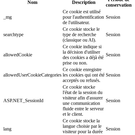
Nom
Description
conservation
Ce cookie est utilisé
_mg
pour l'authentification
Session
de l'utilisateur.
Ce cookie stocke le
searchtype
type de recherche
Session
(classique ou AI).
Ce cookie indique si
la décision d'utiliser
allowedCookie
Session
des cookies a déjà été
prise ou non.
Ce cookie enregistre
allowedUserCookieCategories
les cookies qui ont été
Session
acceptés ou refusés.
Ce cookie stocke
l'état de la session du
visiteur afin d'assurer
ASP.NET_SessionId
Session
une communication
fluide entre le serveur
et le client.
Ce cookie stocke la
langue choisie par le
lang
Session
visiteur pour la durée