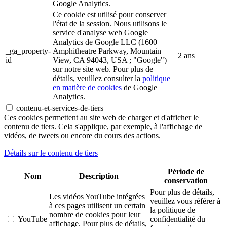
Google Analytics.
Ce cookie est utilisé pour conserver
l'état de la session. Nous utilisons le
service d'analyse web Google
Analytics de Google LLC (1600
_ga_property-
Amphitheatre Parkway, Mountain
2 ans
id
View, CA 94043, USA ; "Google")
sur notre site web. Pour plus de
détails, veuillez consulter la
politique
en matière de cookies
de Google
Analytics.
contenu-et-services-de-tiers
Ces cookies permettent au site web de charger et d'afficher le
contenu de tiers. Cela s'applique, par exemple, à l'affichage de
vidéos, de tweets ou encore du cours des actions.
Détails sur le contenu de tiers
Période de
Nom
Description
conservation
Pour plus de détails,
Les vidéos YouTube intégrées
veuillez vous référer à
à ces pages utilisent un certain
la politique de
nombre de cookies pour leur
YouTube
confidentialité du
affichage. Pour plus de détails,