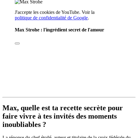
J'accepte les cookies de YouTube. Voir la
politique de confidentialité de Google
.
Max Strohe : l'ingrédient secret de l'amour
Max, quelle est ta recette secrète pour
faire vivre à tes invités des moments
inoubliables ?
La réponse du chef étoilé, auteur et titulaire de la croix fédérale du