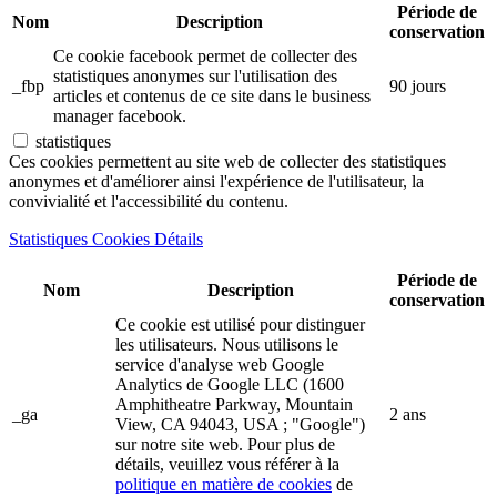
Période de
Nom
Description
conservation
Ce cookie facebook permet de collecter des
statistiques anonymes sur l'utilisation des
_fbp
90 jours
articles et contenus de ce site dans le business
manager facebook.
statistiques
Ces cookies permettent au site web de collecter des statistiques
anonymes et d'améliorer ainsi l'expérience de l'utilisateur, la
convivialité et l'accessibilité du contenu.
Statistiques Cookies Détails
Période de
Nom
Description
conservation
Ce cookie est utilisé pour distinguer
les utilisateurs. Nous utilisons le
service d'analyse web Google
Analytics de Google LLC (1600
Amphitheatre Parkway, Mountain
_ga
2 ans
View, CA 94043, USA ; "Google")
sur notre site web. Pour plus de
détails, veuillez vous référer à la
politique en matière de cookies
de