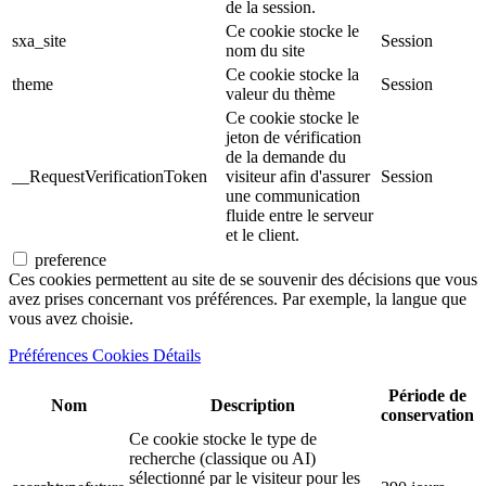
de la session.
Ce cookie stocke le
sxa_site
Session
nom du site
Ce cookie stocke la
theme
Session
valeur du thème
Ce cookie stocke le
jeton de vérification
de la demande du
__RequestVerificationToken
visiteur afin d'assurer
Session
une communication
fluide entre le serveur
et le client.
preference
Ces cookies permettent au site de se souvenir des décisions que vous
avez prises concernant vos préférences. Par exemple, la langue que
vous avez choisie.
Préférences Cookies Détails
Période de
Nom
Description
conservation
Ce cookie stocke le type de
recherche (classique ou AI)
sélectionné par le visiteur pour les