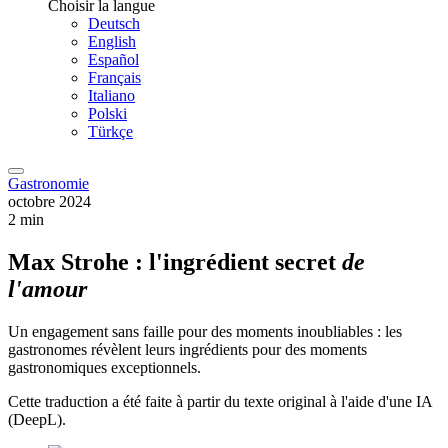
Choisir la langue
Deutsch
English
Español
Français
Italiano
Polski
Türkçe
Gastronomie
octobre 2024
2 min
Max Strohe : l'ingrédient secret
de
l'amour
Un engagement sans faille pour des moments inoubliables : les
gastronomes révèlent leurs ingrédients pour des moments
gastronomiques exceptionnels.
Cette traduction a été faite à partir du texte original à l'aide d'une IA
(DeepL).