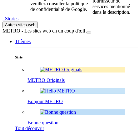
fournisseur de
veuillez consulter la politique
services mentionné
de confidentialité de Google.
dans la description.
Stories
Autres sites web
METRO - Les sites web en un coup d'œil
Thèmes
Série
METRO Originals
Bonjour METRO
Bonne question
Tout découvrir