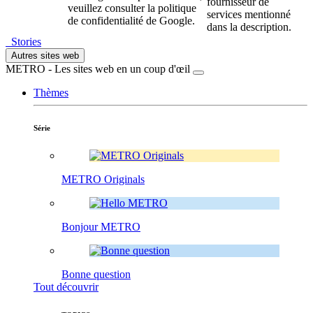
fournisseur de
veuillez consulter la politique
services mentionné
de confidentialité de Google.
dans la description.
Stories
Autres sites web
METRO - Les sites web en un coup d'œil
Thèmes
Série
METRO Originals
Bonjour METRO
Bonne question
Tout découvrir