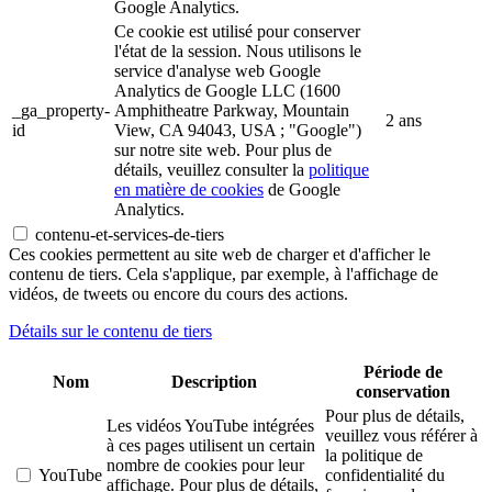
Google Analytics.
Ce cookie est utilisé pour conserver
l'état de la session. Nous utilisons le
service d'analyse web Google
Analytics de Google LLC (1600
_ga_property-
Amphitheatre Parkway, Mountain
2 ans
id
View, CA 94043, USA ; "Google")
sur notre site web. Pour plus de
détails, veuillez consulter la
politique
en matière de cookies
de Google
Analytics.
contenu-et-services-de-tiers
Ces cookies permettent au site web de charger et d'afficher le
contenu de tiers. Cela s'applique, par exemple, à l'affichage de
vidéos, de tweets ou encore du cours des actions.
Détails sur le contenu de tiers
Période de
Nom
Description
conservation
Pour plus de détails,
Les vidéos YouTube intégrées
veuillez vous référer à
à ces pages utilisent un certain
la politique de
nombre de cookies pour leur
YouTube
confidentialité du
affichage. Pour plus de détails,