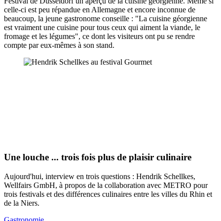
Festival de Düsseldorf un aperçu de la cuisine géorgienne. Même si
celle-ci est peu répandue en Allemagne et encore inconnue de
beaucoup, la jeune gastronome conseille : "La cuisine géorgienne
est vraiment une cuisine pour tous ceux qui aiment la viande, le
fromage et les légumes", ce dont les visiteurs ont pu se rendre
compte par eux-mêmes à son stand.
Une louche ... trois fois plus de plaisir culinaire
Aujourd'hui, interview en trois questions : Hendrik Schellkes,
Wellfairs GmbH, à propos de la collaboration avec METRO pour
trois festivals et des différences culinaires entre les villes du Rhin et
de la Niers.
Gastronomie