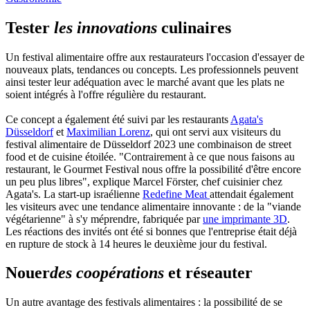
Tester
les innovations
culinaires
Un festival alimentaire offre aux restaurateurs l'occasion d'essayer de
nouveaux plats, tendances ou concepts. Les professionnels peuvent
ainsi tester leur adéquation avec le marché avant que les plats ne
soient intégrés à l'offre régulière du restaurant.
Ce concept a également été suivi par les restaurants
Agata's
Düsseldorf
et
Maximilian Lorenz
, qui ont servi aux visiteurs du
festival alimentaire de Düsseldorf 2023 une combinaison de street
food et de cuisine étoilée. "Contrairement à ce que nous faisons au
restaurant, le Gourmet Festival nous offre la possibilité d'être encore
un peu plus libres", explique Marcel Förster, chef cuisinier chez
Agata's. La start-up israélienne
Redefine Meat
attendait également
les visiteurs avec une tendance alimentaire innovante : de la "viande
végétarienne" à s'y méprendre, fabriquée par
une imprimante 3D
.
Les réactions des invités ont été si bonnes que l'entreprise était déjà
en rupture de stock à 14 heures le deuxième jour du festival.
Nouer
des coopérations
et réseauter
Un autre avantage des festivals alimentaires : la possibilité de se