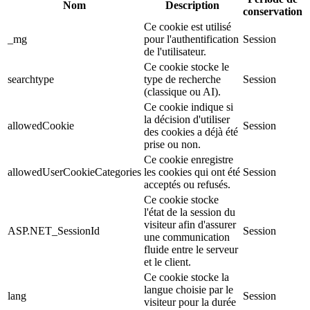
Nom
Description
conservation
Ce cookie est utilisé
_mg
pour l'authentification
Session
de l'utilisateur.
Ce cookie stocke le
searchtype
type de recherche
Session
(classique ou AI).
Ce cookie indique si
la décision d'utiliser
allowedCookie
Session
des cookies a déjà été
prise ou non.
Ce cookie enregistre
allowedUserCookieCategories
les cookies qui ont été
Session
acceptés ou refusés.
Ce cookie stocke
l'état de la session du
visiteur afin d'assurer
ASP.NET_SessionId
Session
une communication
fluide entre le serveur
et le client.
Ce cookie stocke la
langue choisie par le
lang
Session
visiteur pour la durée