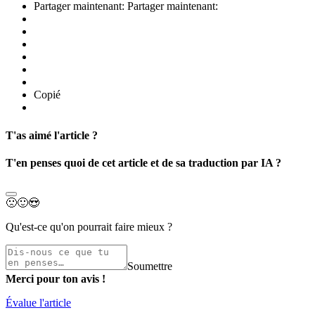
Partager maintenant:
Partager maintenant:
Copié
T'as aimé l'article ?
T'en penses quoi de cet article et de sa traduction par IA ?
🙁
🙂
😍
Qu'est-ce qu'on pourrait faire mieux ?
Soumettre
Merci pour ton avis !
Évalue l'article