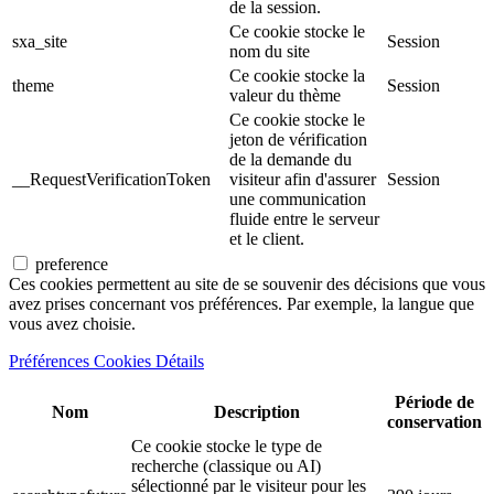
de la session.
Ce cookie stocke le
sxa_site
Session
nom du site
Ce cookie stocke la
theme
Session
valeur du thème
Ce cookie stocke le
jeton de vérification
de la demande du
__RequestVerificationToken
visiteur afin d'assurer
Session
une communication
fluide entre le serveur
et le client.
preference
Ces cookies permettent au site de se souvenir des décisions que vous
avez prises concernant vos préférences. Par exemple, la langue que
vous avez choisie.
Préférences Cookies Détails
Période de
Nom
Description
conservation
Ce cookie stocke le type de
recherche (classique ou AI)
sélectionné par le visiteur pour les