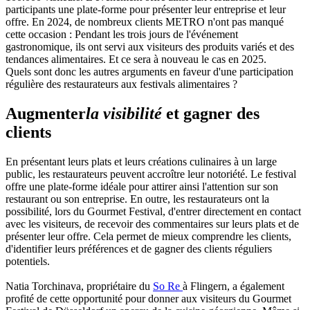
participants une plate-forme pour présenter leur entreprise et leur
offre. En 2024, de nombreux clients METRO n'ont pas manqué
cette occasion : Pendant les trois jours de l'événement
gastronomique, ils ont servi aux visiteurs des produits variés et des
tendances alimentaires. Et ce sera à nouveau le cas en 2025.
Quels sont donc les autres arguments en faveur d'une participation
régulière des restaurateurs aux festivals alimentaires ?
Augmenter
la visibilité
et gagner des
clients
En présentant leurs plats et leurs créations culinaires à un large
public, les restaurateurs peuvent accroître leur notoriété. Le festival
offre une plate-forme idéale pour attirer ainsi l'attention sur son
restaurant ou son entreprise. En outre, les restaurateurs ont la
possibilité, lors du Gourmet Festival, d'entrer directement en contact
avec les visiteurs, de recevoir des commentaires sur leurs plats et de
présenter leur offre. Cela permet de mieux comprendre les clients,
d'identifier leurs préférences et de gagner des clients réguliers
potentiels.
Natia Torchinava, propriétaire du
So Re
à Flingern, a également
profité de cette opportunité pour donner aux visiteurs du Gourmet