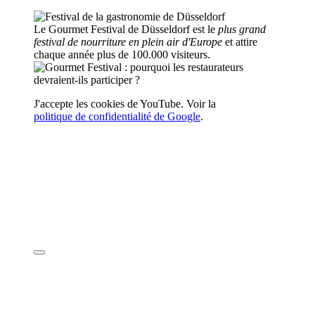
Le Gourmet Festival de Düsseldorf est le
plus grand
festival de nourriture en plein air d'Europe
et attire
chaque année plus de 100.000 visiteurs.
J'accepte les cookies de YouTube. Voir la
politique de confidentialité de Google
.