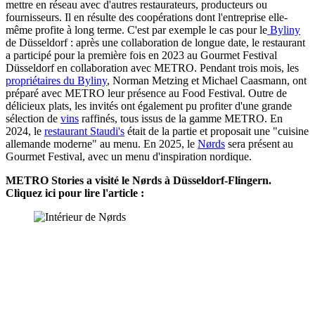
mettre en réseau avec d'autres restaurateurs, producteurs ou
fournisseurs. Il en résulte des coopérations dont l'entreprise elle-
même profite à long terme. C'est par exemple le cas pour le
Byliny
de Düsseldorf : après une collaboration de longue date, le restaurant
a participé pour la première fois en 2023 au Gourmet Festival
Düsseldorf en collaboration avec METRO. Pendant trois mois, les
propriétaires du Byliny
, Norman Metzing et Michael Caasmann, ont
préparé avec METRO leur présence au Food Festival. Outre de
délicieux plats, les invités ont également pu profiter d'une grande
sélection de
vins
raffinés, tous issus de la gamme METRO. En
2024, le
restaurant Staudi's
était de la partie et proposait une "cuisine
allemande moderne" au menu. En 2025, le
Nørds
sera présent au
Gourmet Festival, avec un menu d'inspiration nordique.
METRO Stories a visité le Nørds à Düsseldorf-Flingern.
Cliquez ici pour lire l'article :