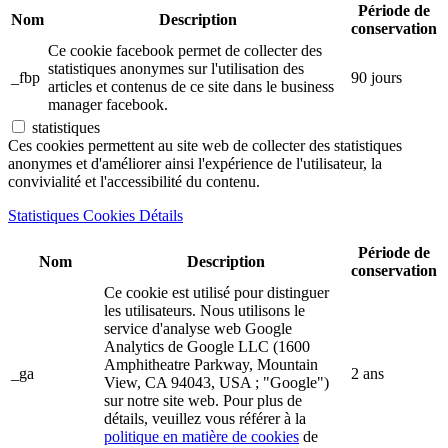
Période de
Nom
Description
conservation
Ce cookie facebook permet de collecter des
statistiques anonymes sur l'utilisation des
_fbp
90 jours
articles et contenus de ce site dans le business
manager facebook.
statistiques
Ces cookies permettent au site web de collecter des statistiques
anonymes et d'améliorer ainsi l'expérience de l'utilisateur, la
convivialité et l'accessibilité du contenu.
Statistiques Cookies Détails
Période de
Nom
Description
conservation
Ce cookie est utilisé pour distinguer
les utilisateurs. Nous utilisons le
service d'analyse web Google
Analytics de Google LLC (1600
Amphitheatre Parkway, Mountain
_ga
2 ans
View, CA 94043, USA ; "Google")
sur notre site web. Pour plus de
détails, veuillez vous référer à la
politique en matière de cookies
de