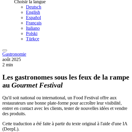
Choisir la langue
Deutsch
English
Español
Français
Italiano
Polski
Türkçe
Gastronomie
août 2025
2 min
Les gastronomes sous les feux de la rampe
au
Gourmet Festival
Qu'il soit national ou international, un Food Festival offre aux
restaurateurs une bonne plate-forme pour accroître leur visibilité,
entrer en contact avec les clients, tester de nouvelles idées et vendre
des produits.
Cette traduction a été faite à partir du texte original à l'aide d'une IA
(DeepL).