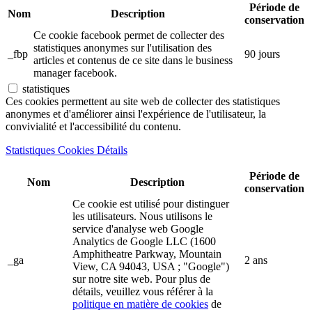
Période de
Nom
Description
conservation
Ce cookie facebook permet de collecter des
statistiques anonymes sur l'utilisation des
_fbp
90 jours
articles et contenus de ce site dans le business
manager facebook.
statistiques
Ces cookies permettent au site web de collecter des statistiques
anonymes et d'améliorer ainsi l'expérience de l'utilisateur, la
convivialité et l'accessibilité du contenu.
Statistiques Cookies Détails
Période de
Nom
Description
conservation
Ce cookie est utilisé pour distinguer
les utilisateurs. Nous utilisons le
service d'analyse web Google
Analytics de Google LLC (1600
Amphitheatre Parkway, Mountain
_ga
2 ans
View, CA 94043, USA ; "Google")
sur notre site web. Pour plus de
détails, veuillez vous référer à la
politique en matière de cookies
de