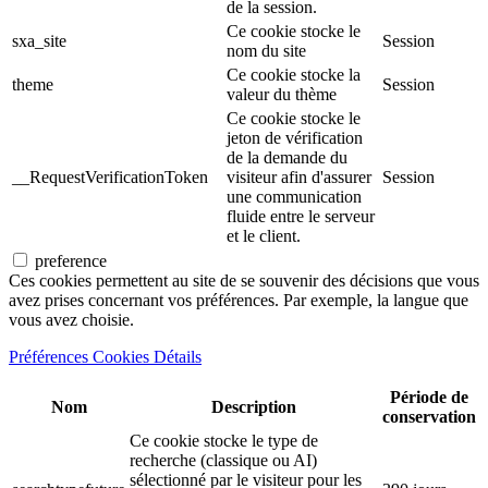
de la session.
Ce cookie stocke le
sxa_site
Session
nom du site
Ce cookie stocke la
theme
Session
valeur du thème
Ce cookie stocke le
jeton de vérification
de la demande du
__RequestVerificationToken
visiteur afin d'assurer
Session
une communication
fluide entre le serveur
et le client.
preference
Ces cookies permettent au site de se souvenir des décisions que vous
avez prises concernant vos préférences. Par exemple, la langue que
vous avez choisie.
Préférences Cookies Détails
Période de
Nom
Description
conservation
Ce cookie stocke le type de
recherche (classique ou AI)
sélectionné par le visiteur pour les