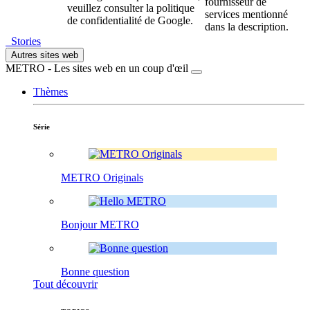
fournisseur de
veuillez consulter la politique
services mentionné
de confidentialité de Google.
dans la description.
Stories
Autres sites web
METRO - Les sites web en un coup d'œil
Thèmes
Série
METRO Originals
Bonjour METRO
Bonne question
Tout découvrir