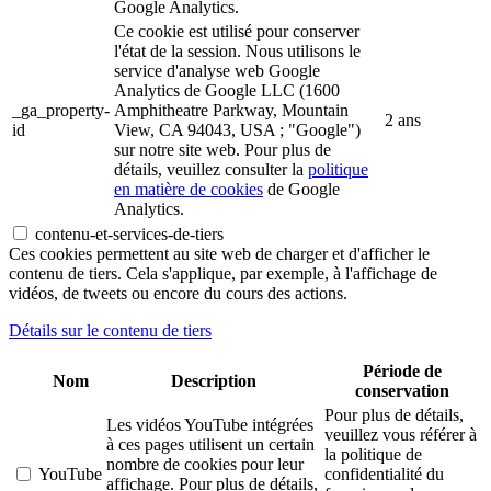
Google Analytics.
Ce cookie est utilisé pour conserver
l'état de la session. Nous utilisons le
service d'analyse web Google
Analytics de Google LLC (1600
_ga_property-
Amphitheatre Parkway, Mountain
2 ans
id
View, CA 94043, USA ; "Google")
sur notre site web. Pour plus de
détails, veuillez consulter la
politique
en matière de cookies
de Google
Analytics.
contenu-et-services-de-tiers
Ces cookies permettent au site web de charger et d'afficher le
contenu de tiers. Cela s'applique, par exemple, à l'affichage de
vidéos, de tweets ou encore du cours des actions.
Détails sur le contenu de tiers
Période de
Nom
Description
conservation
Pour plus de détails,
Les vidéos YouTube intégrées
veuillez vous référer à
à ces pages utilisent un certain
la politique de
nombre de cookies pour leur
YouTube
confidentialité du
affichage. Pour plus de détails,