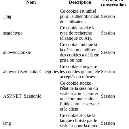
Nom
Description
conservation
Ce cookie est utilisé
_mg
pour l'authentification
Session
de l'utilisateur.
Ce cookie stocke le
searchtype
type de recherche
Session
(classique ou AI).
Ce cookie indique si
la décision d'utiliser
allowedCookie
Session
des cookies a déjà été
prise ou non.
Ce cookie enregistre
allowedUserCookieCategories
les cookies qui ont été
Session
acceptés ou refusés.
Ce cookie stocke
l'état de la session du
visiteur afin d'assurer
ASP.NET_SessionId
Session
une communication
fluide entre le serveur
et le client.
Ce cookie stocke la
langue choisie par le
lang
Session
visiteur pour la durée