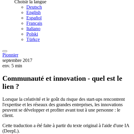
Choisir la langue
Deutsch
English
Español
Français
Italiano
Polski
Türkçe
Pionnier
septembre 2017
env. 5 min
Communauté et innovation - quel est le
lien ?
Lorsque la créativité et le goût du risque des start-ups rencontrent
l'expertise et les réseaux des grandes entreprises, les innovations
peuvent se développer et profiter avant tout à une personne : le
client.
Cette traduction a été faite à partir du texte original à l'aide d'une IA
(DeepL).