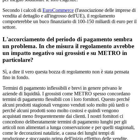
Secondo i calcoli di
EuroCommerce
(l'associazione delle imprese di
vendita al dettaglio e all'ingrosso dell'UE), il regolamento
comporterebbe un buco finanziario di 100-150 miliardi di euro per il
settore.
L'accorciamento del periodo di pagamento sembra
un problema. In che misura il regolamento avrebbe
un impatto negativo sui grossisti e su METRO in
particolare?
Sì, a dire il vero questa bozza di regolamento non è stata pensata
fino in fondo.
Termini di pagamento inflessibili e brevi in genere privano le
aziende di liquidità. I grossisti come METRO spesso concordano
termini di pagamento flessibili con i loro fornitori. Questo perché
alcuni prodotti stagionali vengono venduti solo molto più tardi o
perché alcuni prodotti sono molto costosi e quindi vengono
acquistati meno frequentemente dai clienti. I nostri fornitori ci
concedono deliberatamente termini di pagamento lunghi per gli
articoli non alimentari a lunga conservazione e per quelli stagionali,
come le decorazioni natalizie, a causa dei lunghi tempi di
produzione e stoccaggio prima dell'inizio effettivo delle vendite.