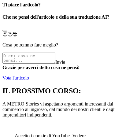
Ti piace l'articolo?
Che ne pensi dell'articolo e della sua traduzione AI?
🙁
🙂
😍
Cosa potremmo fare meglio?
Invia
Grazie per averci detto cosa ne pensi!
Vota l'articolo
IL PROSSIMO CORSO:
A METRO Stories vi aspettano argomenti interessanti dal
commercio all'ingrosso, dal mondo dei nostri clienti e dagli
imprenditori indipendenti.
Accetto i cookie di YouTube. Vedere