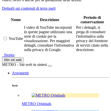
Dettagli sui contenuti di terze parti
Periodo di
Nome
Descrizione
conservazione
I video di YouTube incorporati
Per i dettagli, si
in queste pagine utilizzano una
prega di consultare
serie di cookie per la
l'informativa sulla
YouTube
visualizzazione. Per maggiori
privacy del fornitore
dettagli, consultare l'informativa
di servizi citato nella
sulla privacy di Google.
descrizione.
Stories
Altri siti web
METRO - Siti web in sintesi
Argomenti
Serie
METRO Originals