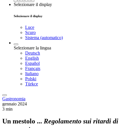
Selezionare il display
Selezionare il display
Luce
Scuro
Sistema (automatico)
Selezionare la lingua
Deutsch
English
Español
Français
Italiano
Polski
Türkçe
Gastronomia
gennaio 2024
3 min
Un mestolo ...
Regolamento sui ritardi di