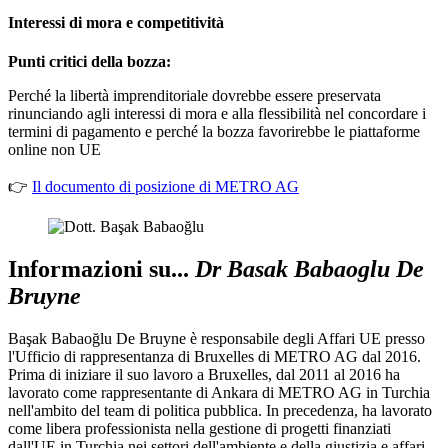
Interessi di mora e competitività
Punti critici della bozza:
Perché la libertà imprenditoriale dovrebbe essere preservata
rinunciando agli interessi di mora e alla flessibilità nel concordare i
termini di pagamento e perché la bozza favorirebbe le piattaforme
online non UE
👉
Il documento di posizione di METRO AG
Informazioni su...
Dr Basak Babaoglu De
Bruyne
Başak Babaoğlu De Bruyne è responsabile degli Affari UE presso
l'Ufficio di rappresentanza di Bruxelles di
METRO AG
dal 2016.
Prima di iniziare il suo lavoro a Bruxelles, dal 2011 al 2016 ha
lavorato come rappresentante di Ankara di
METRO AG
in Turchia
nell'ambito del team di politica pubblica. In precedenza, ha lavorato
come libera professionista nella gestione di progetti finanziati
dall'UE in Turchia nei settori dell'ambiente e della giustizia e affari