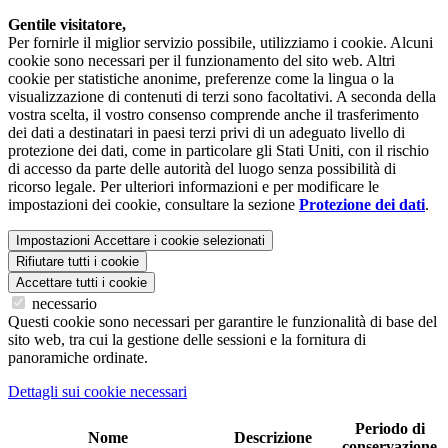
Gentile visitatore,
Per fornirle il miglior servizio possibile, utilizziamo i cookie. Alcuni
cookie sono necessari per il funzionamento del sito web. Altri
cookie per statistiche anonime, preferenze come la lingua o la
visualizzazione di contenuti di terzi sono facoltativi. A seconda della
vostra scelta, il vostro consenso comprende anche il trasferimento
dei dati a destinatari in paesi terzi privi di un adeguato livello di
protezione dei dati, come in particolare gli Stati Uniti, con il rischio
di accesso da parte delle autorità del luogo senza possibilità di
ricorso legale. Per ulteriori informazioni e per modificare le
impostazioni dei cookie, consultare la sezione
Protezione dei dati
.
Impostazioni
Accettare i cookie selezionati
Rifiutare tutti i cookie
Accettare tutti i cookie
necessario
Questi cookie sono necessari per garantire le funzionalità di base del
sito web, tra cui la gestione delle sessioni e la fornitura di
panoramiche ordinate.
Dettagli sui cookie necessari
Periodo di
Nome
Descrizione
conservazione