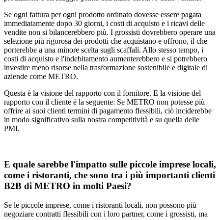
Se ogni fattura per ogni prodotto ordinato dovesse essere pagata
immediatamente dopo 30 giorni, i costi di acquisto e i ricavi delle
vendite non si bilancerebbero più. I grossisti dovrebbero operare una
selezione più rigorosa dei prodotti che acquistano e offrono, il che
porterebbe a una minore scelta sugli scaffali. Allo stesso tempo, i
costi di acquisto e l'indebitamento aumenterebbero e si potrebbero
investire meno risorse nella trasformazione sostenibile e digitale di
aziende come METRO.
Questa è la visione del rapporto con il fornitore. E la visione del
rapporto con il cliente è la seguente: Se METRO non potesse più
offrire ai suoi clienti termini di pagamento flessibili, ciò inciderebbe
in modo significativo sulla nostra competitività e su quella delle
PMI.
E quale sarebbe l'impatto sulle piccole imprese locali,
come i ristoranti, che sono tra i più importanti clienti
B2B di METRO in molti Paesi?
Se le piccole imprese, come i ristoranti locali, non possono più
negoziare contratti flessibili con i loro partner, come i grossisti, ma