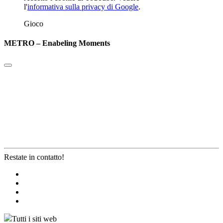
l'
informativa sulla privacy di Google
.
Gioco
METRO – Enabeling Moments
Restate in contatto!
Tutti i siti web