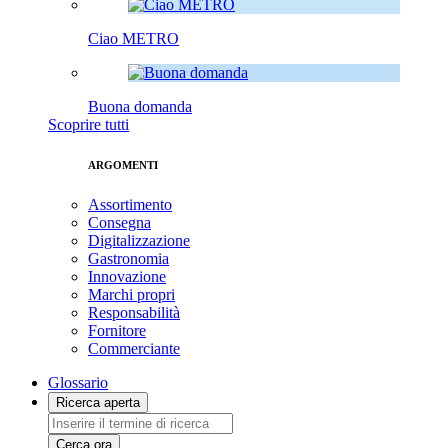
Ciao METRO
Buona domanda
Scoprire tutti
ARGOMENTI
Assortimento
Consegna
Digitalizzazione
Gastronomia
Innovazione
Marchi propri
Responsabilità
Fornitore
Commerciante
Glossario
Ricerca aperta
Cerca ora