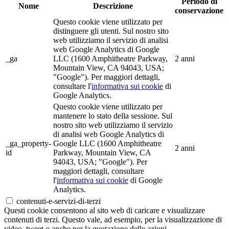
Periodo di
Nome
Descrizione
conservazione
Questo cookie viene utilizzato per
distinguere gli utenti. Sul nostro sito
web utilizziamo il servizio di analisi
web Google Analytics di Google
_ga
LLC (1600 Amphitheatre Parkway,
2 anni
Mountain View, CA 94043, USA;
"Google"). Per maggiori dettagli,
consultare l'
informativa sui cookie
di
Google Analytics.
Questo cookie viene utilizzato per
mantenere lo stato della sessione. Sul
nostro sito web utilizziamo il servizio
di analisi web Google Analytics di
_ga_property-
Google LLC (1600 Amphitheatre
2 anni
id
Parkway, Mountain View, CA
94043, USA; "Google"). Per
maggiori dettagli, consultare
l'
informativa sui cookie
di Google
Analytics.
contenuti-e-servizi-di-terzi
Questi cookie consentono al sito web di caricare e visualizzare
contenuti di terzi. Questo vale, ad esempio, per la visualizzazione di
video, tweet o anche per la quotazione delle azioni.