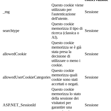
Questo cookie viene
utilizzato per
_mg
Sessione
l'autenticazione
dell'utente.
Questo cookie
memorizza il tipo di
searchtype
Sessione
ricerca (classica o
AI).
Questo cookie
memorizza se è già
stata presa la
allowedCookie
Sessione
decisione di
utilizzare o meno i
cookie.
Questo cookie
memorizza quali
allowedUserCookieCategories
Sessione
cookie sono stati
accettati o negati.
Questo cookie
memorizza lo stato
della sessione dei
visitatori per
ASP.NET_SessionId
Sessione
garantire una