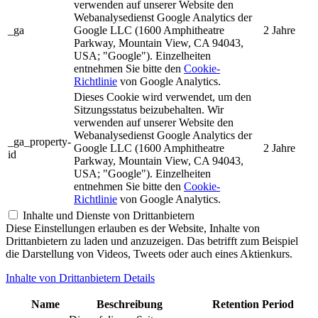
verwenden auf unserer Website den
Webanalysedienst Google Analytics der
_ga
Google LLC (1600 Amphitheatre
2 Jahre
Parkway, Mountain View, CA 94043,
USA; "Google"). Einzelheiten
entnehmen Sie bitte den
Cookie-
Richtlinie
von Google Analytics.
Dieses Cookie wird verwendet, um den
Sitzungsstatus beizubehalten. Wir
verwenden auf unserer Website den
Webanalysedienst Google Analytics der
_ga_property-
Google LLC (1600 Amphitheatre
2 Jahre
id
Parkway, Mountain View, CA 94043,
USA; "Google"). Einzelheiten
entnehmen Sie bitte den
Cookie-
Richtlinie
von Google Analytics.
Inhalte und Dienste von Drittanbietern
Diese Einstellungen erlauben es der Website, Inhalte von
Drittanbietern zu laden und anzuzeigen. Das betrifft zum Beispiel
die Darstellung von Videos, Tweets oder auch eines Aktienkurs.
Inhalte von Drittanbietern Details
Name
Beschreibung
Retention Period