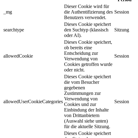
Dieser Cookie wird für
_mg
die Authentifizierung des
Session
Benutzers verwendet.
Dieses Cookie speichert
searchtype
den Suchtyp (klassisch
Sitzung
oder AI).
Dieses Cookie speichert,
ob bereits eine
Entscheidung zur
allowedCookie
Session
Verwendung von
Cookies getroffen wurde
oder nicht.
Dieses Cookie speichert
die vom Besucher
gegebenen
Zustimmungen zur
Verwendung von
allowedUserCookieCategories
Session
Cookies und zur
Einbindung der Inhalte
von Drittanbietern
(Auswahl siehe unten)
für die aktuelle Sitzung.
Dieses Cookie speichert