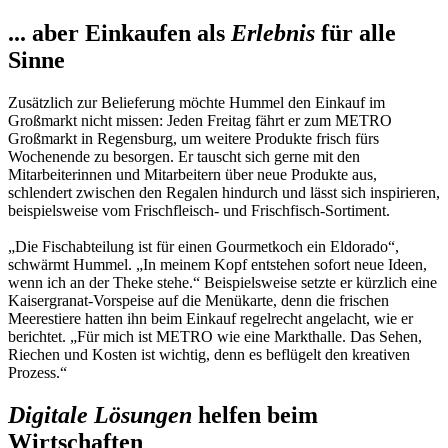
... aber Einkaufen als
Erlebnis
für alle
Sinne
Zusätzlich zur Belieferung möchte Hummel den Einkauf im
Großmarkt nicht missen: Jeden Freitag fährt er zum METRO
Großmarkt in Regensburg, um weitere Produkte frisch fürs
Wochenende zu besorgen. Er tauscht sich gerne mit den
Mitarbeiterinnen und Mitarbeitern über neue Produkte aus,
schlendert zwischen den Regalen hindurch und lässt sich inspirieren,
beispielsweise vom Frischfleisch- und Frischfisch-Sortiment.
„Die Fischabteilung ist für einen Gourmetkoch ein Eldorado“,
schwärmt Hummel. „In meinem Kopf entstehen sofort neue Ideen,
wenn ich an der Theke stehe.“ Beispielsweise setzte er kürzlich eine
Kaisergranat-Vorspeise auf die Menükarte, denn die frischen
Meerestiere hatten ihn beim Einkauf regelrecht angelacht, wie er
berichtet. „Für mich ist METRO wie eine Markthalle. Das Sehen,
Riechen und Kosten ist wichtig, denn es beflügelt den kreativen
Prozess.“
Digitale Lösungen
helfen beim
Wirtschaften