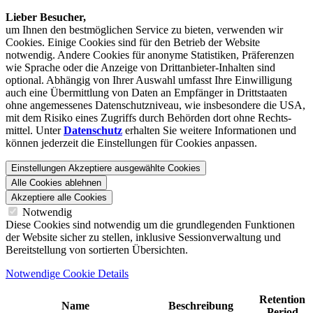
Lieber Besucher,
um Ihnen den best­möglichen Service zu bieten, verwenden wir
Cookies. Einige Cookies sind für den Betrieb der Website
notwendig. Andere Cookies für anonyme Statistiken, Präferenzen
wie Sprache oder die Anzeige von Dritt­anbieter-Inhalten sind
optional. Abhängig von Ihrer Auswahl umfasst Ihre Einwilligung
auch eine Übermittlung von Daten an Empfänger in Drittstaaten
ohne angemessenes Daten­schutz­niveau, wie insbesondere die USA,
mit dem Risiko eines Zugriffs durch Behörden dort ohne Rechts­
mittel. Unter
Datenschutz
erhalten Sie weitere Informationen und
können jederzeit die Einstellungen für Cookies anpassen.
Einstellungen
Akzeptiere ausgewählte Cookies
Alle Cookies ablehnen
Akzeptiere alle Cookies
Notwendig
Diese Cookies sind notwendig um die grundlegenden Funktionen
der Website sicher zu stellen, inklusive Sessionverwaltung und
Bereitstellung von sortierten Übersichten.
Notwendige Cookie Details
Retention
Name
Beschreibung
Period