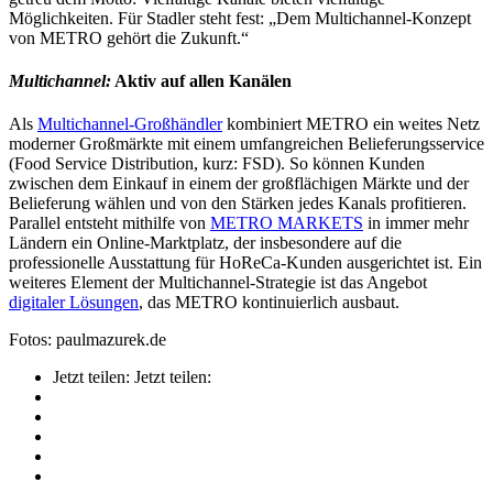
Möglichkeiten. Für Stadler steht fest: „Dem Multichannel-Konzept
von METRO gehört die Zukunft.“
Multichannel:
Aktiv auf allen Kanälen
Als
Multichannel-Großhändler
kombiniert METRO ein weites Netz
moderner Großmärkte mit einem umfangreichen Belieferungsservice
(Food Service Distribution, kurz: FSD). So können Kunden
zwischen dem Einkauf in einem der großflächigen Märkte und der
Belieferung wählen und von den Stärken jedes Kanals profitieren.
Parallel entsteht mithilfe von
METRO MARKETS
in immer mehr
Ländern ein Online-Marktplatz, der insbesondere auf die
professionelle Ausstattung für HoReCa-Kunden ausgerichtet ist. Ein
weiteres Element der Multichannel-Strategie ist das Angebot
digitaler Lösungen
, das METRO kontinuierlich ausbaut.
Fotos: paulmazurek.de
Jetzt teilen:
Jetzt teilen: