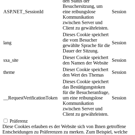
den Status der
Besuchersitzung, um
ASP.NET_SessionId
eine reibungslose
Session
Kommunikation
zwischen Server und
Client zu gewährleisten.
Dieses Cookie speichert
die vom Besucher
lang
Session
gewählte Sprache für die
Dauer der Sitzung.
Dieser Cookie speichert
sxa_site
Session
den Namen der Website
Dieser Cookie speichert
theme
Session
den Wert des Themas
Dieses Cookie speichert
das Bestätigungstoken
für die Besucheranfrage,
__RequestVerificationToken
um eine reibungslose
Session
Kommunikation
zwischen Server und
Client zu gewährleisten.
Präferenz
Diese Cookies erlauben es der Website sich von Ihnen getroffene
Entscheidungen zu Präferenzen zu merken. Zum Beispiel, welche