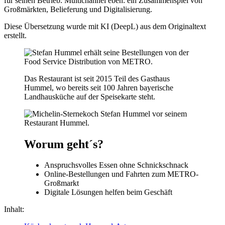
für seinen Betrieb. Multichannel eben: ein Zusammenspiel von
Großmärkten, Belieferung und Digitalisierung.
Diese Übersetzung wurde mit KI (DeepL) aus dem Originaltext
erstellt.
Das Restaurant ist seit 2015 Teil des Gasthaus
Hummel, wo bereits seit 100 Jahren bayerische
Landhausküche auf der Speisekarte steht.
Worum geht´s?
Anspruchsvolles Essen ohne Schnickschnack
Online-Bestellungen und Fahrten zum METRO-
Großmarkt
Digitale Lösungen helfen beim Geschäft
Inhalt: