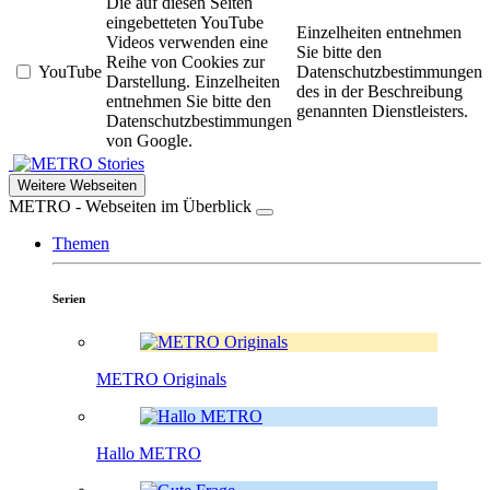
Die auf diesen Seiten
eingebetteten YouTube
Einzelheiten entnehmen
Videos verwenden eine
Sie bitte den
Reihe von Cookies zur
YouTube
Datenschutzbestimmungen
Darstellung. Einzelheiten
des in der Beschreibung
entnehmen Sie bitte den
genannten Dienstleisters.
Datenschutzbestimmungen
von Google.
Stories
Weitere Webseiten
METRO - Webseiten im Überblick
Themen
Serien
METRO Originals
Hallo METRO