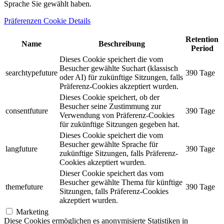
Sprache Sie gewählt haben.
Präferenzen Cookie Details
Retention
Name
Beschreibung
Period
Dieses Cookie speichert die vom
Besucher gewählte Suchart (klassisch
searchtypefuture
390 Tage
oder AI) für zukünftige Sitzungen, falls
Präferenz-Cookies akzeptiert wurden.
Dieses Cookie speichert, ob der
Besucher seine Zustimmung zur
consentfuture
390 Tage
Verwendung von Präferenz-Cookies
für zukünftige Sitzungen gegeben hat.
Dieses Cookie speichert die vom
Besucher gewählte Sprache für
langfuture
390 Tage
zukünftige Sitzungen, falls Präferenz-
Cookies akzeptiert wurden.
Dieser Cookie speichert das vom
Besucher gewählte Thema für künftige
themefuture
390 Tage
Sitzungen, falls Präferenz-Cookies
akzeptiert wurden.
Marketing
Diese Cookies ermöglichen es anonymisierte Statistiken in