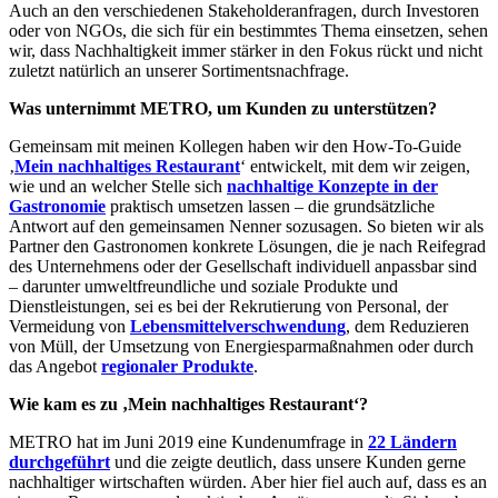
Auch an den verschiedenen Stakeholderanfragen, durch Investoren
oder von NGOs, die sich für ein bestimmtes Thema einsetzen, sehen
wir, dass Nachhaltigkeit immer stärker in den Fokus rückt und nicht
zuletzt natürlich an unserer Sortimentsnachfrage.
Was unternimmt METRO, um Kunden zu unterstützen?
Gemeinsam mit meinen Kollegen haben wir den How-To-Guide
‚
Mein nachhaltiges Restaurant
‘ entwickelt, mit dem wir zeigen,
wie und an welcher Stelle sich
nachhaltige Konzepte in der
Gastronomie
praktisch umsetzen lassen – die grundsätzliche
Antwort auf den gemeinsamen Nenner sozusagen. So bieten wir als
Partner den Gastronomen konkrete Lösungen, die je nach Reifegrad
des Unternehmens oder der Gesellschaft individuell anpassbar sind
– darunter umweltfreundliche und soziale Produkte und
Dienstleistungen, sei es bei der Rekrutierung von Personal, der
Vermeidung von
Lebensmittelverschwendung
, dem Reduzieren
von Müll, der Umsetzung von Energiesparmaßnahmen oder durch
das Angebot
regionaler Produkte
.
Wie kam es zu ‚Mein nachhaltiges Restaurant‘?
METRO hat im Juni 2019 eine Kundenumfrage in
22 Ländern
durchgeführt
und die zeigte deutlich, dass unsere Kunden gerne
nachhaltiger wirtschaften würden. Aber hier fiel auch auf, dass es an