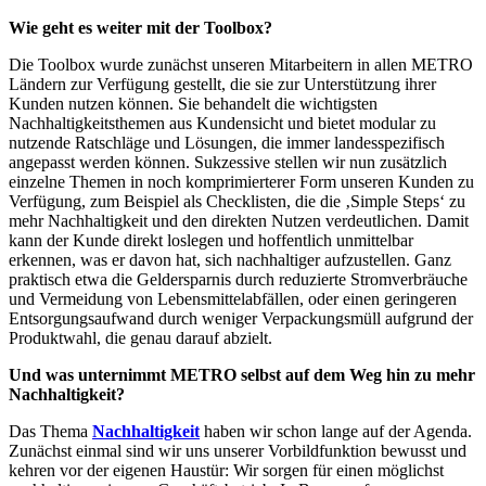
Wie geht es weiter mit der Toolbox?
Die Toolbox wurde zunächst unseren Mitarbeitern in allen METRO
Ländern zur Verfügung gestellt, die sie zur Unterstützung ihrer
Kunden nutzen können. Sie behandelt die wichtigsten
Nachhaltigkeitsthemen aus Kundensicht und bietet modular zu
nutzende Ratschläge und Lösungen, die immer landesspezifisch
angepasst werden können. Sukzessive stellen wir nun zusätzlich
einzelne Themen in noch komprimierterer Form unseren Kunden zu
Verfügung, zum Beispiel als Checklisten, die die ‚Simple Steps‘ zu
mehr Nachhaltigkeit und den direkten Nutzen verdeutlichen. Damit
kann der Kunde direkt loslegen und hoffentlich unmittelbar
erkennen, was er davon hat, sich nachhaltiger aufzustellen. Ganz
praktisch etwa die Geldersparnis durch reduzierte Stromverbräuche
und Vermeidung von Lebensmittelabfällen, oder einen geringeren
Entsorgungsaufwand durch weniger Verpackungsmüll aufgrund der
Produktwahl, die genau darauf abzielt.
Und was unternimmt METRO selbst auf dem Weg hin zu mehr
Nachhaltigkeit?
Das Thema
Nachhaltigkeit
haben wir schon lange auf der Agenda.
Zunächst einmal sind wir uns unserer Vorbildfunktion bewusst und
kehren vor der eigenen Haustür: Wir sorgen für einen möglichst