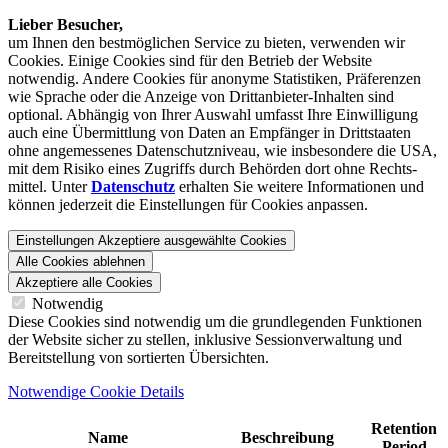
Lieber Besucher,
um Ihnen den best­möglichen Service zu bieten, verwenden wir
Cookies. Einige Cookies sind für den Betrieb der Website
notwendig. Andere Cookies für anonyme Statistiken, Präferenzen
wie Sprache oder die Anzeige von Dritt­anbieter-Inhalten sind
optional. Abhängig von Ihrer Auswahl umfasst Ihre Einwilligung
auch eine Übermittlung von Daten an Empfänger in Drittstaaten
ohne angemessenes Daten­schutz­niveau, wie insbesondere die USA,
mit dem Risiko eines Zugriffs durch Behörden dort ohne Rechts­
mittel. Unter
Datenschutz
erhalten Sie weitere Informationen und
können jederzeit die Einstellungen für Cookies anpassen.
Einstellungen
Akzeptiere ausgewählte Cookies
Alle Cookies ablehnen
Akzeptiere alle Cookies
Notwendig
Diese Cookies sind notwendig um die grundlegenden Funktionen
der Website sicher zu stellen, inklusive Sessionverwaltung und
Bereitstellung von sortierten Übersichten.
Notwendige Cookie Details
Retention
Name
Beschreibung
Period