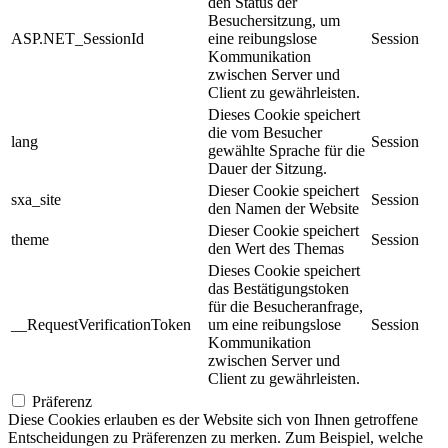
den Status der
Besuchersitzung, um
ASP.NET_SessionId
eine reibungslose
Session
Kommunikation
zwischen Server und
Client zu gewährleisten.
Dieses Cookie speichert
die vom Besucher
lang
Session
gewählte Sprache für die
Dauer der Sitzung.
Dieser Cookie speichert
sxa_site
Session
den Namen der Website
Dieser Cookie speichert
theme
Session
den Wert des Themas
Dieses Cookie speichert
das Bestätigungstoken
für die Besucheranfrage,
__RequestVerificationToken
um eine reibungslose
Session
Kommunikation
zwischen Server und
Client zu gewährleisten.
Präferenz
Diese Cookies erlauben es der Website sich von Ihnen getroffene
Entscheidungen zu Präferenzen zu merken. Zum Beispiel, welche