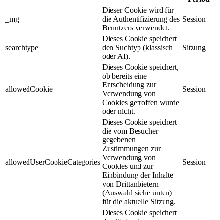
Dieser Cookie wird für
_mg
die Authentifizierung des
Session
Benutzers verwendet.
Dieses Cookie speichert
searchtype
den Suchtyp (klassisch
Sitzung
oder AI).
Dieses Cookie speichert,
ob bereits eine
Entscheidung zur
allowedCookie
Session
Verwendung von
Cookies getroffen wurde
oder nicht.
Dieses Cookie speichert
die vom Besucher
gegebenen
Zustimmungen zur
Verwendung von
allowedUserCookieCategories
Session
Cookies und zur
Einbindung der Inhalte
von Drittanbietern
(Auswahl siehe unten)
für die aktuelle Sitzung.
Dieses Cookie speichert