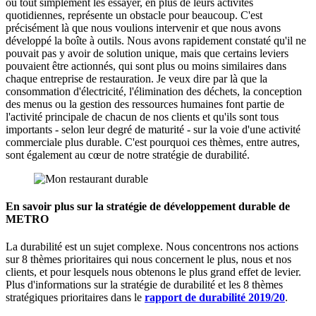
ou tout simplement les essayer, en plus de leurs activités
quotidiennes, représente un obstacle pour beaucoup. C'est
précisément là que nous voulions intervenir et que nous avons
développé la boîte à outils. Nous avons rapidement constaté qu'il ne
pouvait pas y avoir de solution unique, mais que certains leviers
pouvaient être actionnés, qui sont plus ou moins similaires dans
chaque entreprise de restauration. Je veux dire par là que la
consommation d'électricité, l'élimination des déchets, la conception
des menus ou la gestion des ressources humaines font partie de
l'activité principale de chacun de nos clients et qu'ils sont tous
importants - selon leur degré de maturité - sur la voie d'une activité
commerciale plus durable. C'est pourquoi ces thèmes, entre autres,
sont également au cœur de notre stratégie de durabilité.
En savoir plus sur la stratégie de développement durable de
METRO
La durabilité est un sujet complexe. Nous concentrons nos actions
sur 8 thèmes prioritaires qui nous concernent le plus, nous et nos
clients, et pour lesquels nous obtenons le plus grand effet de levier.
Plus d'informations sur la stratégie de durabilité et les 8 thèmes
stratégiques prioritaires dans le
rapport de durabilité 2019/20
.