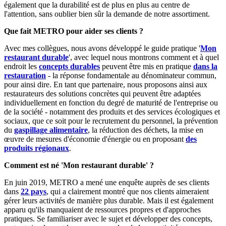
également que la durabilité est de plus en plus au centre de
l'attention, sans oublier bien sûr la demande de notre assortiment.
Que fait METRO pour aider ses clients ?
Avec mes collègues, nous avons développé le guide pratique '
Mon
restaurant durable
', avec lequel nous montrons comment et à quel
endroit les
concepts durables
peuvent être mis en pratique
dans la
restauration
- la réponse fondamentale au dénominateur commun,
pour ainsi dire. En tant que partenaire, nous proposons ainsi aux
restaurateurs des solutions concrètes qui peuvent être adaptées
individuellement en fonction du degré de maturité de l'entreprise ou
de la société - notamment des produits et des services écologiques et
sociaux, que ce soit pour le recrutement du personnel, la prévention
du
gaspillage alimentaire
, la réduction des déchets, la mise en
œuvre de mesures d'économie d'énergie ou en proposant
des
produits régionaux
.
Comment est né 'Mon restaurant durable' ?
En juin 2019, METRO a mené une enquête auprès de ses clients
dans
22 pays
, qui a clairement montré que nos clients aimeraient
gérer leurs activités de manière plus durable. Mais il est également
apparu qu'ils manquaient de ressources propres et d'approches
pratiques. Se familiariser avec le sujet et développer des concepts,