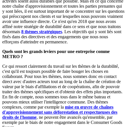
activités soient aussi durables que possible. Mais en ce qui concerne
notre chaîne d'approvisionnement et toutes les parties prenantes qui
y sont liées, il est surtout important de se concentrer sur les questions
qui préoccupent nos clients et sur lesquelles nous pouvons vraiment
avoir une influence directe. Ce n'est qu'en 2018 que nous avons
affiné notre stratégie de durabilité dans ce sens et que nous traitons
désormais
8 thèmes stratégiques
. Les objectifs qui y sont liés sont
fixés dans des directives et des engagements que nous nous
efforçons d'atteindre en permanence.
Quels sont les grands leviers pour une entreprise comme
METRO ?
Ce qui ressort clairement du travail sur les thèmes de la durabilité,
c'est qu'il est toujours possible de faire bouger les choses en
collaborant. Pour tous les thèmes, nous sommes donc en contact
direct avec d'autres acteurs tout au long de la chaîne de création de
valeur par le biais d'affiliations et de coopérations, afin de pouvoir
traiter des thèmes spécifiques et d'obtenir des effets plus importants.
En fin de compte, nous sommes tous dans le même bateau et
pouvons mieux utiliser l'intelligence commune. Des thèmes
complexes, comme par exemple la
mise en œuvre de chaînes
d'approvisionnement sans déforestation et respectueuses des
droits de l'homme
, ne peuvent être avancés qu'ensemble, par
exemple par le biais de notre engagement dans le Consumer Goods