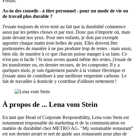
Forum.
As-tu des conseils - à titre personnel - pour un mode de vie ou
de travail plus durable ?
J'essaie toujours de m'en tenir au fait que la durabilité commence
aussi par les petites choses et par moi. Donc pas n'importe où, mais
juste devant nos yeux. Pour mes enfants, je dois par exemple
apporter chaque matin trois boîtes de pain. Elles doivent être
portionnées de manière à ne pas produire trop de restes - mais aussi,
bien sûr, de manière à ce que chacun puisse manger à sa faim. Ce
n'est pas si facile ! Si nous avons quand même des restes, j'essaie de
les transformer ou, en dernier recours, de les composter. Il y a
quelques mois, je suis également passée à la voiture électrique et
j'essaie ainsi de contribuer à une meilleure empreinte carbone. Le
fait de travailler à domicile y contribue d'ailleurs nettement !
À propos de ... Lena vom Stein
En tant que Head of Corporate Responsibility, Lena vom Stein est
notamment responsable du marketing et de la communication en
matière de durabilité chez METRO AG. "My sustainable restaurant"
est son dernier projet et sert de guide aux restaurants pour plus de