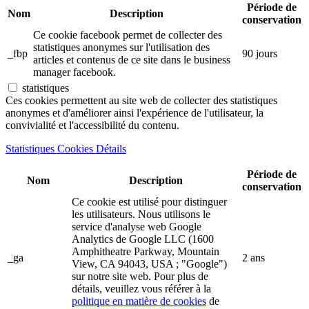
Période de
Nom
Description
conservation
Ce cookie facebook permet de collecter des
statistiques anonymes sur l'utilisation des
_fbp
90 jours
articles et contenus de ce site dans le business
manager facebook.
statistiques
Ces cookies permettent au site web de collecter des statistiques
anonymes et d'améliorer ainsi l'expérience de l'utilisateur, la
convivialité et l'accessibilité du contenu.
Statistiques Cookies Détails
Période de
Nom
Description
conservation
Ce cookie est utilisé pour distinguer
les utilisateurs. Nous utilisons le
service d'analyse web Google
Analytics de Google LLC (1600
Amphitheatre Parkway, Mountain
_ga
2 ans
View, CA 94043, USA ; "Google")
sur notre site web. Pour plus de
détails, veuillez vous référer à la
politique en matière de cookies
de