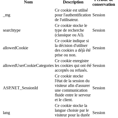
Nom
Description
conservation
Ce cookie est utilisé
_mg
pour l'authentification
Session
de l'utilisateur.
Ce cookie stocke le
searchtype
type de recherche
Session
(classique ou AI).
Ce cookie indique si
la décision d'utiliser
allowedCookie
Session
des cookies a déjà été
prise ou non.
Ce cookie enregistre
allowedUserCookieCategories
les cookies qui ont été
Session
acceptés ou refusés.
Ce cookie stocke
l'état de la session du
visiteur afin d'assurer
ASP.NET_SessionId
Session
une communication
fluide entre le serveur
et le client.
Ce cookie stocke la
langue choisie par le
lang
Session
visiteur pour la durée