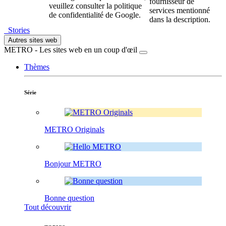
fournisseur de
veuillez consulter la politique
services mentionné
de confidentialité de Google.
dans la description.
Stories
Autres sites web
METRO - Les sites web en un coup d'œil
Thèmes
Série
METRO Originals
Bonjour METRO
Bonne question
Tout découvrir