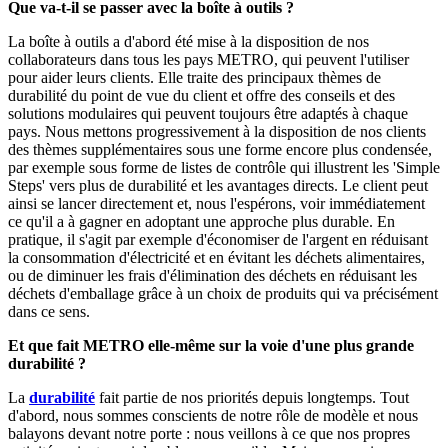
Que va-t-il se passer avec la boîte à outils ?
La boîte à outils a d'abord été mise à la disposition de nos
collaborateurs dans tous les pays METRO, qui peuvent l'utiliser
pour aider leurs clients. Elle traite des principaux thèmes de
durabilité du point de vue du client et offre des conseils et des
solutions modulaires qui peuvent toujours être adaptés à chaque
pays. Nous mettons progressivement à la disposition de nos clients
des thèmes supplémentaires sous une forme encore plus condensée,
par exemple sous forme de listes de contrôle qui illustrent les 'Simple
Steps' vers plus de durabilité et les avantages directs. Le client peut
ainsi se lancer directement et, nous l'espérons, voir immédiatement
ce qu'il a à gagner en adoptant une approche plus durable. En
pratique, il s'agit par exemple d'économiser de l'argent en réduisant
la consommation d'électricité et en évitant les déchets alimentaires,
ou de diminuer les frais d'élimination des déchets en réduisant les
déchets d'emballage grâce à un choix de produits qui va précisément
dans ce sens.
Et que fait METRO elle-même sur la voie d'une plus grande
durabilité ?
La
durabilité
fait partie de nos priorités depuis longtemps. Tout
d'abord, nous sommes conscients de notre rôle de modèle et nous
balayons devant notre porte : nous veillons à ce que nos propres