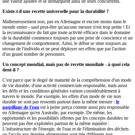
une valeur ajoutée et se démarquent ainsi de leurs concurrents.
Existe-t-il une recette universelle pour la durabilité ?
Malheureusement non, pas en Allemagne et encore moins dans le
monde entier - sauf peut-être qu'aucune mesure n'est trop petite ! Et
la reconnaissance du fait que toute activité efficace dans le domaine
de la durabilité commence toujours par une prise de conscience et un
changement de comportement. Ainsi, le début se situe toujours au
niveau de l'individu et ne peut déployer ses effets que par l'action
d'un grand nombre de personnes.
Un concept mondial, mais pas de recette mondiale - à quoi cela
tient-il ?
C'est parce que le degré de maturité de la compréhension d'un mode
de vie durable, d'une activité commerciale responsable, mais aussi
les défis et les conditions générales varient considérablement à
travers le monde. Par exemple, les effets d'un mode de vie non
durable ne sont pas ressentis partout dans la même mesure :
le
gaspillage de l'eau
est à peine perçu comme aussi peu responsable
en Allemagne qu'en Australie, par exemple. De même, les
opportunités et les possibilités offertes par les concepts durables ne
peuvent pas être exploitées partout de la même manière :
L'infrastructure de l'énergie, de l'eau et de l'élimination des déchets
ou l'accès aux denrées alimentaires sont très différents non