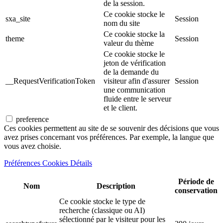
de la session.
Ce cookie stocke le
sxa_site
Session
nom du site
Ce cookie stocke la
theme
Session
valeur du thème
Ce cookie stocke le
jeton de vérification
de la demande du
__RequestVerificationToken
visiteur afin d'assurer
Session
une communication
fluide entre le serveur
et le client.
preference
Ces cookies permettent au site de se souvenir des décisions que vous
avez prises concernant vos préférences. Par exemple, la langue que
vous avez choisie.
Préférences Cookies Détails
Période de
Nom
Description
conservation
Ce cookie stocke le type de
recherche (classique ou AI)
sélectionné par le visiteur pour les