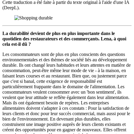
Cette traduction a été faite à partir du texte original à l'aide d'une IA
(DeepL).
La durabilité devient de plus en plus importante dans le
quotidien des restaurateurs et des commerçants. Lena, à quoi
cela est-il dû ?
Les consommateurs sont de plus en plus conscients des questions
environnementales et des thèmes de société liés au développement
durable. Ils ont changé leurs habitudes et leurs attentes en matière de
consommation, peut-être même leur mode de vie - à la maison, en
faisant leurs courses et au restaurant. Bien que, ou justement parce
que c'est si banal, cette exigence de responsabilité est
particulièrement frappante dans le domaine de l'alimentation. Les
consommateurs veulent consommer avec un 'bon sentiment', ils
veulent que leur attitude se reflète également dans leur alimentation.
Mais ils ont également besoin de repères. Les entreprises
alimentaires doivent s'adapter à ces constats : Pour la satisfaction de
leurs clients et donc pour leur succès commercial, mais aussi pour le
bien de l'environnement. En devenant plus durables, elles
construisent une image positive auprès de leurs clients existants et
créent des opportunités pour en gagner de nouveaux. Elles offrent