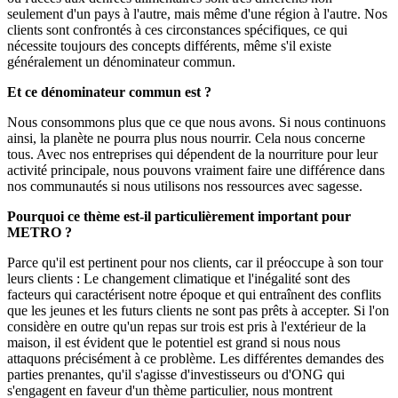
seulement d'un pays à l'autre, mais même d'une région à l'autre. Nos
clients sont confrontés à ces circonstances spécifiques, ce qui
nécessite toujours des concepts différents, même s'il existe
généralement un dénominateur commun.
Et ce dénominateur commun est ?
Nous consommons plus que ce que nous avons. Si nous continuons
ainsi, la planète ne pourra plus nous nourrir. Cela nous concerne
tous. Avec nos entreprises qui dépendent de la nourriture pour leur
activité principale, nous pouvons vraiment faire une différence dans
nos communautés si nous utilisons nos ressources avec sagesse.
Pourquoi ce thème est-il particulièrement important pour
METRO ?
Parce qu'il est pertinent pour nos clients, car il préoccupe à son tour
leurs clients : Le changement climatique et l'inégalité sont des
facteurs qui caractérisent notre époque et qui entraînent des conflits
que les jeunes et les futurs clients ne sont pas prêts à accepter. Si l'on
considère en outre qu'un repas sur trois est pris à l'extérieur de la
maison, il est évident que le potentiel est grand si nous nous
attaquons précisément à ce problème. Les différentes demandes des
parties prenantes, qu'il s'agisse d'investisseurs ou d'ONG qui
s'engagent en faveur d'un thème particulier, nous montrent