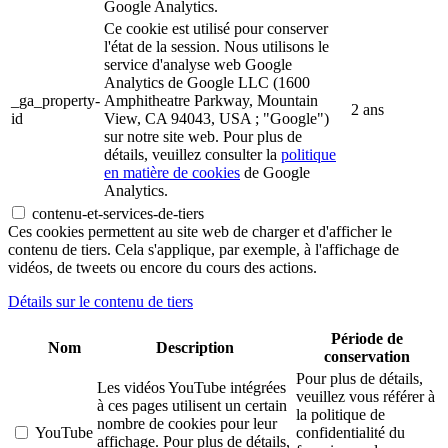
Google Analytics.
Ce cookie est utilisé pour conserver
l'état de la session. Nous utilisons le
service d'analyse web Google
Analytics de Google LLC (1600
_ga_property-
Amphitheatre Parkway, Mountain
2 ans
id
View, CA 94043, USA ; "Google")
sur notre site web. Pour plus de
détails, veuillez consulter la
politique
en matière de cookies
de Google
Analytics.
contenu-et-services-de-tiers
Ces cookies permettent au site web de charger et d'afficher le
contenu de tiers. Cela s'applique, par exemple, à l'affichage de
vidéos, de tweets ou encore du cours des actions.
Détails sur le contenu de tiers
Période de
Nom
Description
conservation
Pour plus de détails,
Les vidéos YouTube intégrées
veuillez vous référer à
à ces pages utilisent un certain
la politique de
nombre de cookies pour leur
YouTube
confidentialité du
affichage. Pour plus de détails,