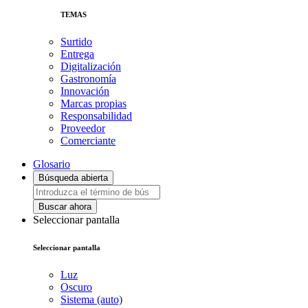
TEMAS
Surtido
Entrega
Digitalización
Gastronomía
Innovación
Marcas propias
Responsabilidad
Proveedor
Comerciante
Glosario
Búsqueda abierta
Buscar ahora
Seleccionar pantalla
Seleccionar pantalla
Luz
Oscuro
Sistema (auto)