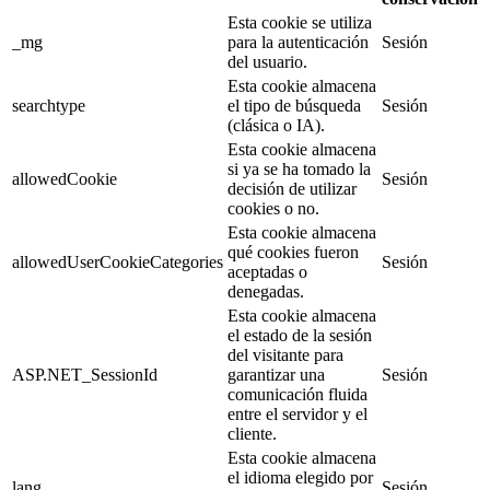
Esta cookie se utiliza
_mg
para la autenticación
Sesión
del usuario.
Esta cookie almacena
searchtype
el tipo de búsqueda
Sesión
(clásica o IA).
Esta cookie almacena
si ya se ha tomado la
allowedCookie
Sesión
decisión de utilizar
cookies o no.
Esta cookie almacena
qué cookies fueron
allowedUserCookieCategories
Sesión
aceptadas o
denegadas.
Esta cookie almacena
el estado de la sesión
del visitante para
ASP.NET_SessionId
garantizar una
Sesión
comunicación fluida
entre el servidor y el
cliente.
Esta cookie almacena
el idioma elegido por
lang
Sesión