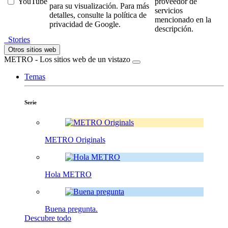
YouTube
proveedor de
para su visualización. Para más
servicios
detalles, consulte la política de
mencionado en la
privacidad de Google.
descripción.
Stories
Otros sitios web
METRO - Los sitios web de un vistazo
Temas
Serie
METRO Originals
Hola METRO
Buena pregunta.
Descubre todo