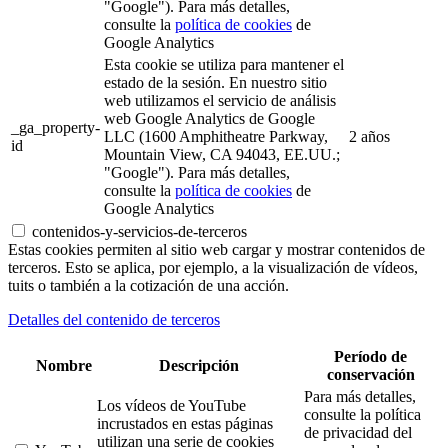
"Google"). Para más detalles,
consulte la
política de cookies
de
Google Analytics
Esta cookie se utiliza para mantener el
estado de la sesión. En nuestro sitio
web utilizamos el servicio de análisis
web Google Analytics de Google
_ga_property-
LLC (1600 Amphitheatre Parkway,
2 años
id
Mountain View, CA 94043, EE.UU.;
"Google"). Para más detalles,
consulte la
política de cookies
de
Google Analytics
contenidos-y-servicios-de-terceros
Estas cookies permiten al sitio web cargar y mostrar contenidos de
terceros. Esto se aplica, por ejemplo, a la visualización de vídeos,
tuits o también a la cotización de una acción.
Detalles del contenido de terceros
Período de
Nombre
Descripción
conservación
Para más detalles,
Los vídeos de YouTube
consulte la política
incrustados en estas páginas
de privacidad del
utilizan una serie de cookies