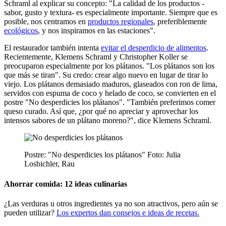
Schraml al explicar su concepto: "La calidad de los productos -
sabor, gusto y textura- es especialmente importante. Siempre que es
posible, nos centramos en
productos regionales
, preferiblemente
ecológicos
, y nos inspiramos en las estaciones".
El restaurador también intenta
evitar el desperdicio de alimentos
.
Recientemente, Klemens Schraml y Christopher Koller se
preocuparon especialmente por los plátanos. "Los plátanos son los
que más se tiran". Su credo: crear algo nuevo en lugar de tirar lo
viejo. Los plátanos demasiado maduros, glaseados con ron de lima,
servidos con espuma de coco y helado de coco, se convierten en el
postre "No desperdicies los plátanos". "También preferimos comer
queso curado. Así que, ¿por qué no apreciar y aprovechar los
intensos sabores de un plátano moreno?", dice Klemens Schraml.
Postre: "No desperdicies los plátanos" Foto: Julia
Losbichler, Rau
Ahorrar comida: 12 ideas culinarias
¿Las verduras u otros ingredientes ya no son atractivos, pero aún se
pueden utilizar?
Los expertos dan consejos e ideas de recetas.