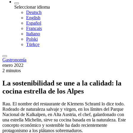
Seleccionar idioma
Deutsch
English
Español
Français
Italiano
Polski
Türkçe
Gastronomía
enero 2022
2 minutos
La sostenibilidad se une a la calidad: la
cocina estrella de los Alpes
Rau. El nombre del restaurante de Klemens Schraml lo dice todo.
Rodeado de naturaleza salvaje y virgen, en los límites del Parque
Nacional de Kalkalpen, en Alta Austria, el chef, galardonado con
una estrella Michelin, sirve su cocina basada en la naturaleza. Este
concepto económico y sostenible ha dado recientemente
protagonismo a los plátanos sobremaduros.