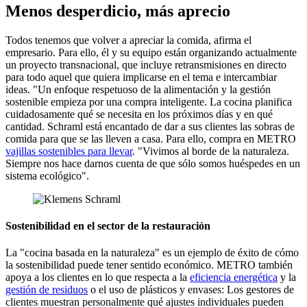
Menos desperdicio, más aprecio
Todos tenemos que volver a apreciar la comida, afirma el
empresario. Para ello, él y su equipo están organizando actualmente
un proyecto transnacional, que incluye retransmisiones en directo
para todo aquel que quiera implicarse en el tema e intercambiar
ideas. "Un enfoque respetuoso de la alimentación y la gestión
sostenible empieza por una compra inteligente. La cocina planifica
cuidadosamente qué se necesita en los próximos días y en qué
cantidad. Schraml está encantado de dar a sus clientes las sobras de
comida para que se las lleven a casa. Para ello, compra en METRO
vajillas sostenibles para llevar
. "Vivimos al borde de la naturaleza.
Siempre nos hace darnos cuenta de que sólo somos huéspedes en un
sistema ecológico".
Sostenibilidad en el sector de la restauración
La "cocina basada en la naturaleza" es un ejemplo de éxito de cómo
la sostenibilidad puede tener sentido económico. METRO también
apoya a los clientes en lo que respecta a la
eficiencia energética
y la
gestión de residuos
o el uso de plásticos y envases: Los gestores de
clientes muestran personalmente qué ajustes individuales pueden