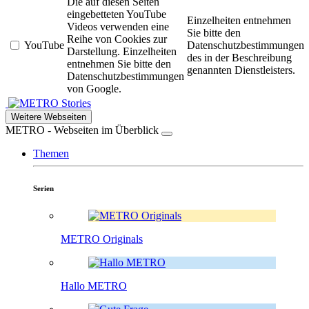
Die auf diesen Seiten
eingebetteten YouTube
Einzelheiten entnehmen
Videos verwenden eine
Sie bitte den
Reihe von Cookies zur
YouTube
Datenschutzbestimmungen
Darstellung. Einzelheiten
des in der Beschreibung
entnehmen Sie bitte den
genannten Dienstleisters.
Datenschutzbestimmungen
von Google.
Stories
Weitere Webseiten
METRO - Webseiten im Überblick
Themen
Serien
METRO Originals
Hallo METRO