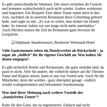
Es gibt unterschiedliche Stimmen. Die einen verziehen ihr Gesicht
und kommen wahrscheinlich auch nicht wieder. Andere wiederum
sind begeistert. Ein Beispiel: Eine ältere Dame nahm mich in den
Arm, nachdem sie in unserem Restaurant ihren Geburtstag gefeiert
hatte, und sagte zu mir: „Es war so schön, dass keiner ein Handy
hatte. So intensiv haben wir uns lange nicht mehr unterhalten.“
Auch Pärchen nutzen die Zeit im Restaurant ganz bewusst für
Gespräche.
Viele Gastronomen sehen ein Handyverbot als Rückschritt – ja
sogar als „tödlich“ für ihr eigenes Geschäft an. Was halten Sie
denen entgegen?
Es gibt sicherlich Hotels und Restaurants, die ganz mondän sind, da
passt es nicht. Aber für andere, die vielleicht stärker auf die Themen
Natur und Region setzen, kann es nur von Vorteil sein. Auch für die
Mitarbeiter, denn die werden - ganz überspitzt gesagt - endlich
wieder wahrgenommen und bekommen Anerkennung.
Was sind Ihrer Meinung nach weitere Vorteile der
„handyfreien Zonen“?
Ruhe für den Geist, um zu regenerieren. Einfach mal nicht