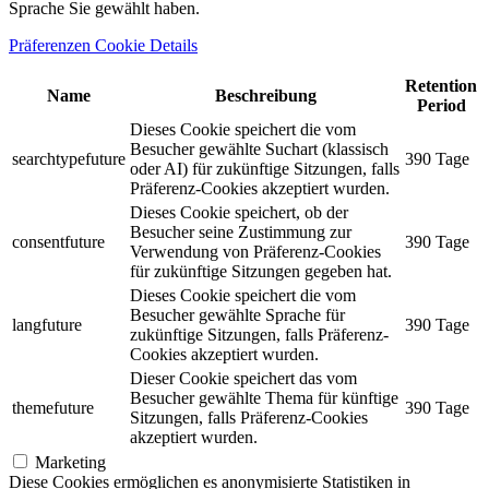
Sprache Sie gewählt haben.
Präferenzen Cookie Details
Retention
Name
Beschreibung
Period
Dieses Cookie speichert die vom
Besucher gewählte Suchart (klassisch
searchtypefuture
390 Tage
oder AI) für zukünftige Sitzungen, falls
Präferenz-Cookies akzeptiert wurden.
Dieses Cookie speichert, ob der
Besucher seine Zustimmung zur
consentfuture
390 Tage
Verwendung von Präferenz-Cookies
für zukünftige Sitzungen gegeben hat.
Dieses Cookie speichert die vom
Besucher gewählte Sprache für
langfuture
390 Tage
zukünftige Sitzungen, falls Präferenz-
Cookies akzeptiert wurden.
Dieser Cookie speichert das vom
Besucher gewählte Thema für künftige
themefuture
390 Tage
Sitzungen, falls Präferenz-Cookies
akzeptiert wurden.
Marketing
Diese Cookies ermöglichen es anonymisierte Statistiken in