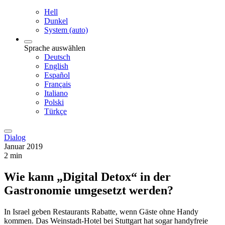
Hell
Dunkel
System (auto)
Sprache auswählen
Deutsch
English
Español
Français
Italiano
Polski
Türkçe
Dialog
Januar 2019
2 min
Wie kann „Digital Detox“ in der
Gastronomie umgesetzt werden?
In Israel geben Restaurants Rabatte, wenn Gäste ohne Handy
kommen. Das Weinstadt-Hotel bei Stuttgart hat sogar handyfreie