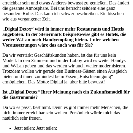
erreichbar sein und etwas Anderes bewusst zu genießen. Das ändert
die gesamte Atmosphäre. Bei uns herrscht seitdem eine ganz
besondere Ruhe. Das kann ich schwer beschreiben. Ein bisschen
wie aus vergangener Zeit.
„Digital Detox“ wird in immer mehr Restaurants und Hotels
angeboten. In der Steiermark beispielsweise gibt es Hotels, die
weder W-Lan noch Handyempfang bieten. Unter welchen
Voraussetzungen wäre das auch was für Sie?
Da wir verstärkt Geschäftskunden haben, ist das für uns kein
Modell. In den Zimmern und in der Lobby wird es weiter Handys
und W-Lan geben und das werden wir auch weiter modernisieren.
Trotzdem wollen wir gerade den Business-Gästen einen Ausgleich
bieten und ihnen zumindest beim Essen „Entschleunigung“
ermöglichen. Das Motto: Digital ja, aber bitte bewusst!
Ist „Digital Detox“ Ihrer Meinung nach ein Zukunftsmodell für
die Gastronomie?
Da wo es passt, bestimmt. Denn es gibt immer mehr Menschen, die
nicht immer erreichbar sein wollen. Persönlich würde mich das
natürlich sehr freuen.
Jetzt teilen:
Jetzt teilen: