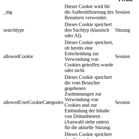
Dieser Cookie wird für
_mg
die Authentifizierung des
Session
Benutzers verwendet.
Dieses Cookie speichert
searchtype
den Suchtyp (klassisch
Sitzung
oder AI).
Dieses Cookie speichert,
ob bereits eine
Entscheidung zur
allowedCookie
Session
Verwendung von
Cookies getroffen wurde
oder nicht.
Dieses Cookie speichert
die vom Besucher
gegebenen
Zustimmungen zur
Verwendung von
allowedUserCookieCategories
Session
Cookies und zur
Einbindung der Inhalte
von Drittanbietern
(Auswahl siehe unten)
für die aktuelle Sitzung.
Dieses Cookie speichert