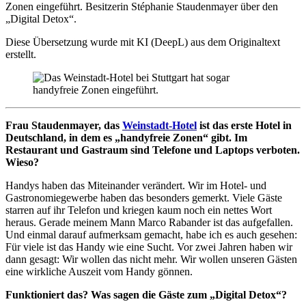
Zonen eingeführt. Besitzerin Stéphanie Staudenmayer über den
„Digital Detox“.
Diese Übersetzung wurde mit KI (DeepL) aus dem Originaltext
erstellt.
Frau Staudenmayer, das
Weinstadt-Hotel
ist das erste Hotel in
Deutschland, in dem es „handyfreie Zonen“ gibt. Im
Restaurant und Gastraum sind Telefone und Laptops verboten.
Wieso?
Handys haben das Miteinander verändert. Wir im Hotel- und
Gastronomiegewerbe haben das besonders gemerkt. Viele Gäste
starren auf ihr Telefon und kriegen kaum noch ein nettes Wort
heraus. Gerade meinem Mann Marco Rabander ist das aufgefallen.
Und einmal darauf aufmerksam gemacht, habe ich es auch gesehen:
Für viele ist das Handy wie eine Sucht. Vor zwei Jahren haben wir
dann gesagt: Wir wollen das nicht mehr. Wir wollen unseren Gästen
eine wirkliche Auszeit vom Handy gönnen.
Funktioniert das? Was sagen die Gäste zum „Digital Detox“?