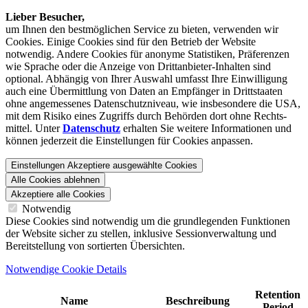
Lieber Besucher,
um Ihnen den best­möglichen Service zu bieten, verwenden wir
Cookies. Einige Cookies sind für den Betrieb der Website
notwendig. Andere Cookies für anonyme Statistiken, Präferenzen
wie Sprache oder die Anzeige von Dritt­anbieter-Inhalten sind
optional. Abhängig von Ihrer Auswahl umfasst Ihre Einwilligung
auch eine Übermittlung von Daten an Empfänger in Drittstaaten
ohne angemessenes Daten­schutz­niveau, wie insbesondere die USA,
mit dem Risiko eines Zugriffs durch Behörden dort ohne Rechts­
mittel. Unter
Datenschutz
erhalten Sie weitere Informationen und
können jederzeit die Einstellungen für Cookies anpassen.
Einstellungen
Akzeptiere ausgewählte Cookies
Alle Cookies ablehnen
Akzeptiere alle Cookies
Notwendig
Diese Cookies sind notwendig um die grundlegenden Funktionen
der Website sicher zu stellen, inklusive Sessionverwaltung und
Bereitstellung von sortierten Übersichten.
Notwendige Cookie Details
Retention
Name
Beschreibung
Period