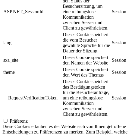
den Status der
Besuchersitzung, um
ASP.NET_SessionId
eine reibungslose
Session
Kommunikation
zwischen Server und
Client zu gewährleisten.
Dieses Cookie speichert
die vom Besucher
lang
Session
gewählte Sprache für die
Dauer der Sitzung.
Dieser Cookie speichert
sxa_site
Session
den Namen der Website
Dieser Cookie speichert
theme
Session
den Wert des Themas
Dieses Cookie speichert
das Bestätigungstoken
für die Besucheranfrage,
__RequestVerificationToken
um eine reibungslose
Session
Kommunikation
zwischen Server und
Client zu gewährleisten.
Präferenz
Diese Cookies erlauben es der Website sich von Ihnen getroffene
Entscheidungen zu Präferenzen zu merken. Zum Beispiel, welche