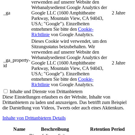
verwenden auf unserer Website den
Webanalysedienst Google Analytics der
_ga
Google LLC (1600 Amphitheatre
2 Jahre
Parkway, Mountain View, CA 94043,
USA; "Google"). Einzelheiten
entnehmen Sie bitte den
Cookie-
Richtlinie
von Google Analytics.
Dieses Cookie wird verwendet, um den
Sitzungsstatus beizubehalten. Wir
verwenden auf unserer Website den
Webanalysedienst Google Analytics der
_ga_property-
Google LLC (1600 Amphitheatre
2 Jahre
id
Parkway, Mountain View, CA 94043,
USA; "Google"). Einzelheiten
entnehmen Sie bitte den
Cookie-
Richtlinie
von Google Analytics.
Inhalte und Dienste von Drittanbietern
Diese Einstellungen erlauben es der Website, Inhalte von
Drittanbietern zu laden und anzuzeigen. Das betrifft zum Beispiel
die Darstellung von Videos, Tweets oder auch eines Aktienkurs.
Inhalte von Drittanbietern Details
Name
Beschreibung
Retention Period