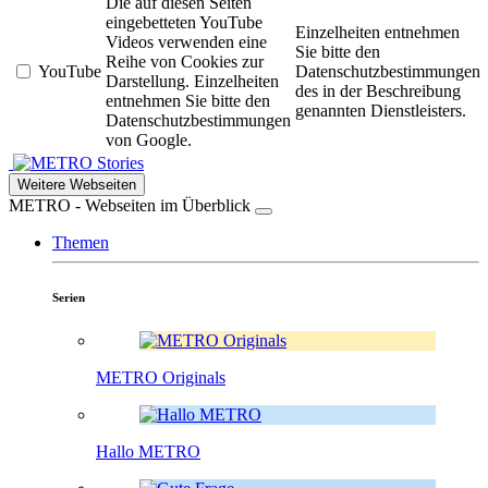
Die auf diesen Seiten
eingebetteten YouTube
Einzelheiten entnehmen
Videos verwenden eine
Sie bitte den
Reihe von Cookies zur
YouTube
Datenschutzbestimmungen
Darstellung. Einzelheiten
des in der Beschreibung
entnehmen Sie bitte den
genannten Dienstleisters.
Datenschutzbestimmungen
von Google.
Stories
Weitere Webseiten
METRO - Webseiten im Überblick
Themen
Serien
METRO Originals
Hallo METRO