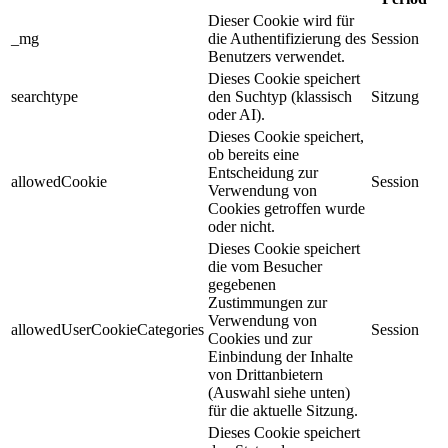
Dieser Cookie wird für
_mg
die Authentifizierung des
Session
Benutzers verwendet.
Dieses Cookie speichert
searchtype
den Suchtyp (klassisch
Sitzung
oder AI).
Dieses Cookie speichert,
ob bereits eine
Entscheidung zur
allowedCookie
Session
Verwendung von
Cookies getroffen wurde
oder nicht.
Dieses Cookie speichert
die vom Besucher
gegebenen
Zustimmungen zur
Verwendung von
allowedUserCookieCategories
Session
Cookies und zur
Einbindung der Inhalte
von Drittanbietern
(Auswahl siehe unten)
für die aktuelle Sitzung.
Dieses Cookie speichert