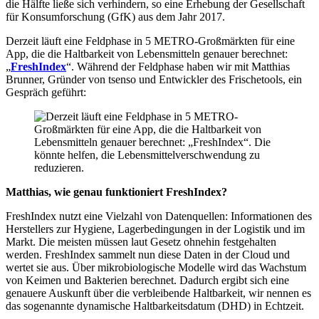
die Hälfte ließe sich verhindern, so eine Erhebung der Gesellschaft
für Konsumforschung (GfK) aus dem Jahr 2017.
Derzeit läuft eine Feldphase in 5 METRO-Großmärkten für eine
App, die die Haltbarkeit von Lebensmitteln genauer berechnet:
„
FreshIndex
“. Während der Feldphase haben wir mit Matthias
Brunner, Gründer von tsenso und Entwickler des Frischetools, ein
Gespräch geführt:
Matthias, wie genau funktioniert FreshIndex?
FreshIndex nutzt eine Vielzahl von Datenquellen: Informationen des
Herstellers zur Hygiene, Lagerbedingungen in der Logistik und im
Markt. Die meisten müssen laut Gesetz ohnehin festgehalten
werden. FreshIndex sammelt nun diese Daten in der Cloud und
wertet sie aus. Über mikrobiologische Modelle wird das Wachstum
von Keimen und Bakterien berechnet. Dadurch ergibt sich eine
genauere Auskunft über die verbleibende Haltbarkeit, wir nennen es
das sogenannte dynamische Haltbarkeitsdatum (DHD) in Echtzeit.