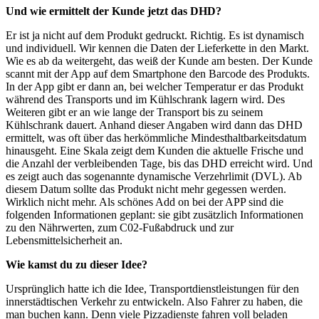
Und wie ermittelt der Kunde jetzt das DHD?
Er ist ja nicht auf dem Produkt gedruckt. Richtig. Es ist dynamisch
und individuell. Wir kennen die Daten der Lieferkette in den Markt.
Wie es ab da weitergeht, das weiß der Kunde am besten. Der Kunde
scannt mit der App auf dem Smartphone den Barcode des Produkts.
In der App gibt er dann an, bei welcher Temperatur er das Produkt
während des Transports und im Kühlschrank lagern wird. Des
Weiteren gibt er an wie lange der Transport bis zu seinem
Kühlschrank dauert. Anhand dieser Angaben wird dann das DHD
ermittelt, was oft über das herkömmliche Mindesthaltbarkeitsdatum
hinausgeht. Eine Skala zeigt dem Kunden die aktuelle Frische und
die Anzahl der verbleibenden Tage, bis das DHD erreicht wird. Und
es zeigt auch das sogenannte dynamische Verzehrlimit (DVL). Ab
diesem Datum sollte das Produkt nicht mehr gegessen werden.
Wirklich nicht mehr. Als schönes Add on bei der APP sind die
folgenden Informationen geplant: sie gibt zusätzlich Informationen
zu den Nährwerten, zum C02-Fußabdruck und zur
Lebensmittelsicherheit an.
Wie kamst du zu dieser Idee?
Ursprünglich hatte ich die Idee, Transportdienstleistungen für den
innerstädtischen Verkehr zu entwickeln. Also Fahrer zu haben, die
man buchen kann. Denn viele Pizzadienste fahren voll beladen