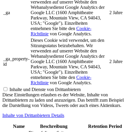
verwenden auf unserer Website den
Webanalysedienst Google Analytics der
_ga
Google LLC (1600 Amphitheatre
2 Jahre
Parkway, Mountain View, CA 94043,
USA; "Google"). Einzelheiten
entnehmen Sie bitte den
Cookie-
Richtlinie
von Google Analytics.
Dieses Cookie wird verwendet, um den
Sitzungsstatus beizubehalten. Wir
verwenden auf unserer Website den
Webanalysedienst Google Analytics der
_ga_property-
Google LLC (1600 Amphitheatre
2 Jahre
id
Parkway, Mountain View, CA 94043,
USA; "Google"). Einzelheiten
entnehmen Sie bitte den
Cookie-
Richtlinie
von Google Analytics.
Inhalte und Dienste von Drittanbietern
Diese Einstellungen erlauben es der Website, Inhalte von
Drittanbietern zu laden und anzuzeigen. Das betrifft zum Beispiel
die Darstellung von Videos, Tweets oder auch eines Aktienkurs.
Inhalte von Drittanbietern Details
Name
Beschreibung
Retention Period