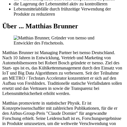
die Lagerung der Lebensmittel aktiv zu kontrollieren
Lebensmittelabfälle durch frühzeitige Verwendung der
Produkte zu reduzieren
Über ... Matthias Brunner
Matthias Brunner ist Managing Partner bei tsenso Deutschland.
Nach 10 Jahren in Entwicklung, Vertrieb und Marketing von
Automobilsensoren bei Robert Bosch gründete er tsenso. Ziel des
Start- ups ist es, das Kühlkettenmanagement durch den Einsatz von
IoT und Big Data Algorithmen zu verbessern. Seit der Teilnahme
am METRO / Techstars Accelerator konzentriert er sich auf den
Aufbau von FreshIndex. Traditionelle statische Verfallsdaten sollen
ersetzt und das Vertrauen in sowie die Transparenz bei
Lebensmittelsicherheit erhöht werden.
Matthias promovierte in statistischer Physik. Er ist
Konzeptwissenschaftler mit zahlreichen Publikationen, für die er
den Airbus-Group-Preis "Claude Dornier" für angewandte
Forschung erhielt. Seine Leidenschaft ist es, Forschungsergebnisse
in Produkte umzusetzen, um die weltweite Verschwendung von