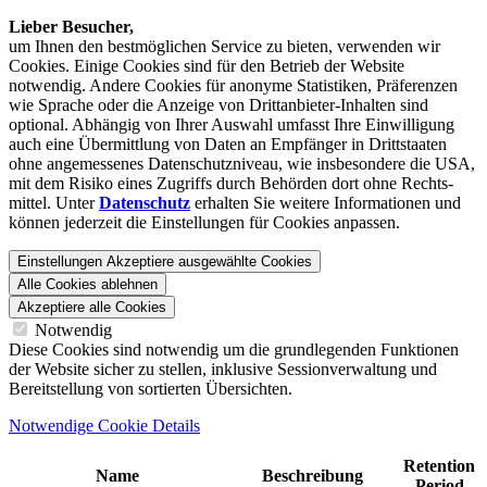
Lieber Besucher,
um Ihnen den best­möglichen Service zu bieten, verwenden wir
Cookies. Einige Cookies sind für den Betrieb der Website
notwendig. Andere Cookies für anonyme Statistiken, Präferenzen
wie Sprache oder die Anzeige von Dritt­anbieter-Inhalten sind
optional. Abhängig von Ihrer Auswahl umfasst Ihre Einwilligung
auch eine Übermittlung von Daten an Empfänger in Drittstaaten
ohne angemessenes Daten­schutz­niveau, wie insbesondere die USA,
mit dem Risiko eines Zugriffs durch Behörden dort ohne Rechts­
mittel. Unter
Datenschutz
erhalten Sie weitere Informationen und
können jederzeit die Einstellungen für Cookies anpassen.
Einstellungen
Akzeptiere ausgewählte Cookies
Alle Cookies ablehnen
Akzeptiere alle Cookies
Notwendig
Diese Cookies sind notwendig um die grundlegenden Funktionen
der Website sicher zu stellen, inklusive Sessionverwaltung und
Bereitstellung von sortierten Übersichten.
Notwendige Cookie Details
Retention
Name
Beschreibung
Period