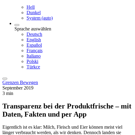
Hell
Dunkel
System (auto)
Sprache auswählen
Deutsch
English
Español
Français
Italiano
Polski
Türkçe
Grenzen Bewegen
September 2019
3 min
Transparenz bei der Produktfrische – mit
Daten, Fakten und per App
Eigentlich ist es klar: Milch, Fleisch und Eier können meist viel
länger verbraucht werden, als wir denken. Dennoch landen sie