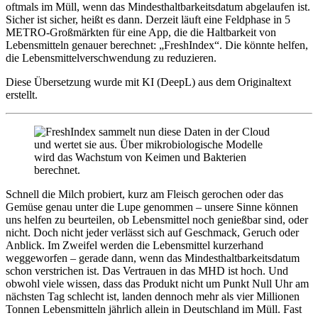
oftmals im Müll, wenn das Mindesthaltbarkeitsdatum abgelaufen ist.
Sicher ist sicher, heißt es dann. Derzeit läuft eine Feldphase in 5
METRO-Großmärkten für eine App, die die Haltbarkeit von
Lebensmitteln genauer berechnet: „FreshIndex“. Die könnte helfen,
die Lebensmittelverschwendung zu reduzieren.
Diese Übersetzung wurde mit KI (DeepL) aus dem Originaltext
erstellt.
Schnell die Milch probiert, kurz am Fleisch gerochen oder das
Gemüse genau unter die Lupe genommen – unsere Sinne können
uns helfen zu beurteilen, ob Lebensmittel noch genießbar sind, oder
nicht. Doch nicht jeder verlässt sich auf Geschmack, Geruch oder
Anblick. Im Zweifel werden die Lebensmittel kurzerhand
weggeworfen – gerade dann, wenn das Mindesthaltbarkeitsdatum
schon verstrichen ist. Das Vertrauen in das MHD ist hoch. Und
obwohl viele wissen, dass das Produkt nicht um Punkt Null Uhr am
nächsten Tag schlecht ist, landen dennoch mehr als vier Millionen
Tonnen Lebensmitteln jährlich allein in Deutschland im Müll. Fast