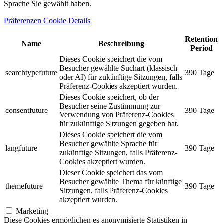
Sprache Sie gewählt haben.
Präferenzen Cookie Details
Retention
Name
Beschreibung
Period
Dieses Cookie speichert die vom
Besucher gewählte Suchart (klassisch
searchtypefuture
390 Tage
oder AI) für zukünftige Sitzungen, falls
Präferenz-Cookies akzeptiert wurden.
Dieses Cookie speichert, ob der
Besucher seine Zustimmung zur
consentfuture
390 Tage
Verwendung von Präferenz-Cookies
für zukünftige Sitzungen gegeben hat.
Dieses Cookie speichert die vom
Besucher gewählte Sprache für
langfuture
390 Tage
zukünftige Sitzungen, falls Präferenz-
Cookies akzeptiert wurden.
Dieser Cookie speichert das vom
Besucher gewählte Thema für künftige
themefuture
390 Tage
Sitzungen, falls Präferenz-Cookies
akzeptiert wurden.
Marketing
Diese Cookies ermöglichen es anonymisierte Statistiken in