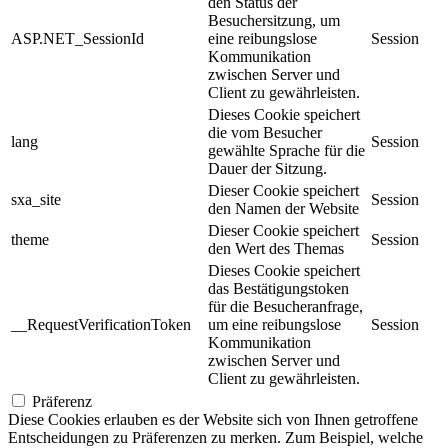
den Status der
Besuchersitzung, um
ASP.NET_SessionId
eine reibungslose
Session
Kommunikation
zwischen Server und
Client zu gewährleisten.
Dieses Cookie speichert
die vom Besucher
lang
Session
gewählte Sprache für die
Dauer der Sitzung.
Dieser Cookie speichert
sxa_site
Session
den Namen der Website
Dieser Cookie speichert
theme
Session
den Wert des Themas
Dieses Cookie speichert
das Bestätigungstoken
für die Besucheranfrage,
__RequestVerificationToken
um eine reibungslose
Session
Kommunikation
zwischen Server und
Client zu gewährleisten.
Präferenz
Diese Cookies erlauben es der Website sich von Ihnen getroffene
Entscheidungen zu Präferenzen zu merken. Zum Beispiel, welche