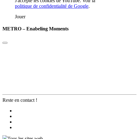
J'accepte les cookies de YouTube. Voir la
politique de confidentialité de Google
.
Jouer
METRO – Enabeling Moments
Reste en contact !
Tous les sites web