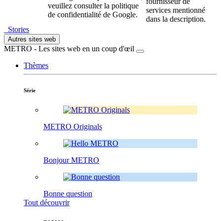
fournisseur de
veuillez consulter la politique
services mentionné
de confidentialité de Google.
dans la description.
Stories
Autres sites web
METRO - Les sites web en un coup d'œil
Thèmes
Série
METRO Originals
Bonjour METRO
Bonne question
Tout découvrir