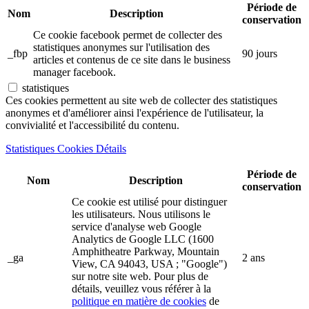
Période de
Nom
Description
conservation
Ce cookie facebook permet de collecter des
statistiques anonymes sur l'utilisation des
_fbp
90 jours
articles et contenus de ce site dans le business
manager facebook.
statistiques
Ces cookies permettent au site web de collecter des statistiques
anonymes et d'améliorer ainsi l'expérience de l'utilisateur, la
convivialité et l'accessibilité du contenu.
Statistiques Cookies Détails
Période de
Nom
Description
conservation
Ce cookie est utilisé pour distinguer
les utilisateurs. Nous utilisons le
service d'analyse web Google
Analytics de Google LLC (1600
Amphitheatre Parkway, Mountain
_ga
2 ans
View, CA 94043, USA ; "Google")
sur notre site web. Pour plus de
détails, veuillez vous référer à la
politique en matière de cookies
de