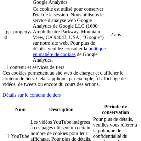
Google Analytics.
Ce cookie est utilisé pour conserver
l'état de la session. Nous utilisons le
service d'analyse web Google
Analytics de Google LLC (1600
_ga_property-
Amphitheatre Parkway, Mountain
2 ans
id
View, CA 94043, USA ; "Google")
sur notre site web. Pour plus de
détails, veuillez consulter la
politique
en matière de cookies
de Google
Analytics.
contenu-et-services-de-tiers
Ces cookies permettent au site web de charger et d'afficher le
contenu de tiers. Cela s'applique, par exemple, à l'affichage de
vidéos, de tweets ou encore du cours des actions.
Détails sur le contenu de tiers
Période de
Nom
Description
conservation
Pour plus de détails,
Les vidéos YouTube intégrées
veuillez vous référer à
à ces pages utilisent un certain
la politique de
nombre de cookies pour leur
YouTube
confidentialité du
affichage. Pour plus de détails,