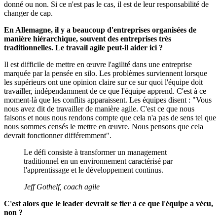
donné ou non. Si ce n'est pas le cas, il est de leur responsabilité de
changer de cap.
En Allemagne, il y a beaucoup d'entreprises organisées de
manière hiérarchique, souvent des entreprises très
traditionnelles. Le travail agile peut-il aider ici ?
Il est difficile de mettre en œuvre l'agilité dans une entreprise
marquée par la pensée en silo. Les problèmes surviennent lorsque
les supérieurs ont une opinion claire sur ce sur quoi l'équipe doit
travailler, indépendamment de ce que l'équipe apprend. C'est à ce
moment-là que les conflits apparaissent. Les équipes disent : "Vous
nous avez dit de travailler de manière agile. C'est ce que nous
faisons et nous nous rendons compte que cela n'a pas de sens tel que
nous sommes censés le mettre en œuvre. Nous pensons que cela
devrait fonctionner différemment".
Le défi consiste à transformer un management
traditionnel en un environnement caractérisé par
l'apprentissage et le développement continus.
Jeff Gothelf, coach agile
C'est alors que le leader devrait se fier à ce que l'équipe a vécu,
non ?