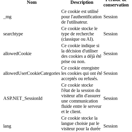
Nom
Description
conservation
Ce cookie est utilisé
_mg
pour l'authentification
Session
de l'utilisateur.
Ce cookie stocke le
searchtype
type de recherche
Session
(classique ou AI).
Ce cookie indique si
la décision d'utiliser
allowedCookie
Session
des cookies a déjà été
prise ou non.
Ce cookie enregistre
allowedUserCookieCategories
les cookies qui ont été
Session
acceptés ou refusés.
Ce cookie stocke
l'état de la session du
visiteur afin d'assurer
ASP.NET_SessionId
Session
une communication
fluide entre le serveur
et le client.
Ce cookie stocke la
langue choisie par le
lang
Session
visiteur pour la durée