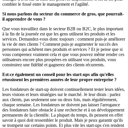
combler le fossé entre le management et l'agilité.
Si nous parlons du secteur du commerce de gros, que pourrait-
il apprendre de vous ?
Que vous travailliez dans le secteur B2B ou B2C, le plus important
à la fin de la journée est que les gens utilisent les produits et les
services. Demandez-vous donc toujours : comment puis-je améliorer
la vie de mes clients ? Comment puis-je augmenter le succès des
personnes qui achètent mes produits et services ? Et je pense que si
vous comprenez vraiment cela et que vous pouvez même rendre ces
utilisateurs encore plus prospères en utilisant vos produits, vous
construirez une fidélité et gagnerez des clients récurrents.
Est-ce également un conseil pour les start-ups afin qu'elles
réussissent les premières années de leur propre entreprise ?
Les fondateurs de start-up doivent continuellement tester leurs idées,
leurs visions et leurs stratégies sur le marché. Je leur dirais : parlez
aux clients, pas seulement une ou deux fois, mais régulièrement,
chaque semaine. Les fondateurs ne doivent pas laisser l'arrogance
des fondateurs faire obstacle à une recherche et à un développement
permanents de la clientèle. La plupart du temps, ils pensent en effet
savoir à quoi doit ressembler le produit. Mais je peux garantir qu'ils
se trompent sur certains points. Et plus vite les start-ups s'en rendent