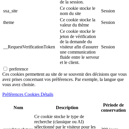
de la session.
Ce cookie stocke le
sxa_site
Session
nom du site
Ce cookie stocke la
theme
Session
valeur du thème
Ce cookie stocke le
jeton de vérification
de la demande du
__RequestVerificationToken
visiteur afin d'assurer
Session
une communication
fluide entre le serveur
et le client.
preference
Ces cookies permettent au site de se souvenir des décisions que vous
avez prises concernant vos préférences. Par exemple, la langue que
vous avez choisie.
Préférences Cookies Détails
Période de
Nom
Description
conservation
Ce cookie stocke le type de
recherche (classique ou AI)
sélectionné par le visiteur pour les